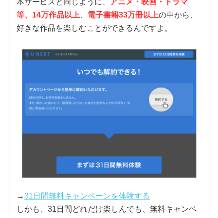
本サービスと同じように、
アニメ・映画・ドラマ
等、14万作品以上
、
電子書籍33万冊以上
の中から、
好きな作品を楽しむことができるんですよ。
→
31日間無料キャンペーンを体験する
しかも、31日間どれだけ楽しんでも、無料キャンペ