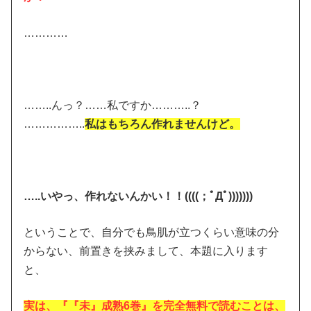
…………
……..んっ？……私ですか………..？
……………..
私はもちろん作れませんけど。
…..いやっ、作れないんかい！！((((；ﾟДﾟ)))))))
ということで、自分でも鳥肌が立つくらい意味の分
からない、前置きを挟みまして、本題に入ります
と、
実は、『『未』成熟6巻』を完全無料で読むことは、