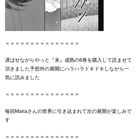
＝＝＝＝＝＝＝＝＝＝＝＝＝＝＝
遅ばせながらやっと『未』成熟の6巻を購入して読ませて
頂きました予想外の展開にハラハラドキドキしながら一
気に読みました
＝＝＝＝＝＝＝＝＝＝＝＝＝＝＝
毎回Mariaさんの世界に引き込まれて次の展開が楽しみで
す
＝＝＝＝＝＝＝＝＝＝＝＝＝＝＝