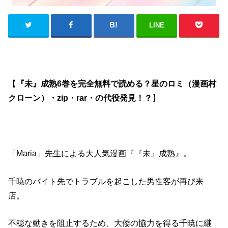
LINE
【
『未』成熟6巻を完全無料で読める？星のロミ（漫画村
クローン）・zip・rar・の代役発見！？
】
「
Maria
」先生による大人気漫画『『未』成熟』。
千暁のバイト先でトラブルを起こした男性客が再び来
店。
不穏な動きを阻止するため、大倭の協力を得る千暁に継