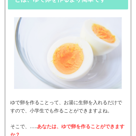
ゆで卵を作ることって、お湯に生卵を入れるだけで
すので、小学生でも作ることができますよね。
そこで、…..
あなたは、ゆで卵を作ることができます
か？