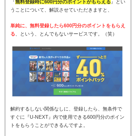
『
無料登録時に600円分のポイントがもらえる
』とい
うことについて、解説させていただきますと、
単純に、無料登録したら600円分のポイントをもらえ
る
、という、とんでもないサービスです。（笑）
解約するしない関係なしに、登録したら、無条件で
すぐに『U-NEXT』内で使用できる600円分のポイン
トをもらうことができるんですよ。