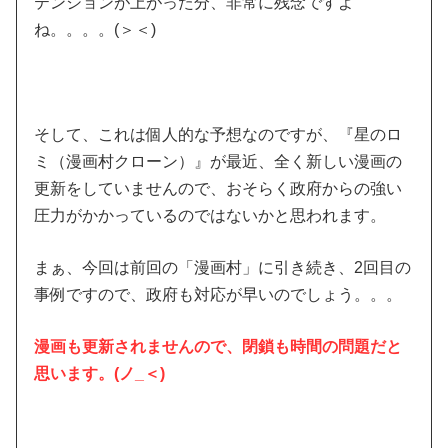
テンションが上がった分、非常に残念ですよ
ね。。。。(＞＜)
そして、これは個人的な予想なのですが、『星のロ
ミ（漫画村クローン）』が最近、全く新しい漫画の
更新をしていませんので、おそらく政府からの強い
圧力がかかっているのではないかと思われます。
まぁ、今回は前回の「漫画村」に引き続き、2回目の
事例ですので、政府も対応が早いのでしょう。。。
漫画も更新されませんので、閉鎖も時間の問題だと
思います。(ノ_＜)