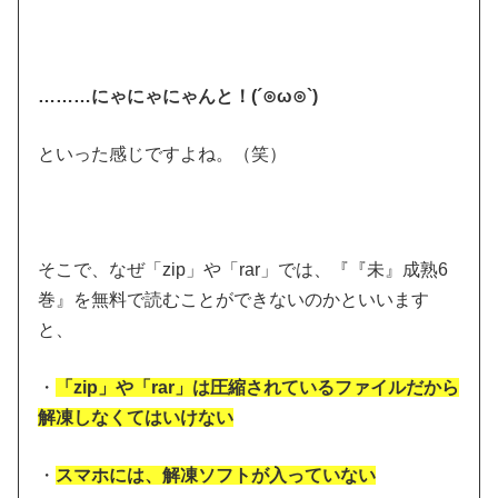
………にゃにゃにゃんと！(´⊙ω⊙`)
といった感じですよね。（笑）
そこで、なぜ「zip」や「rar」では、『『未』成熟6
巻』を無料で読むことができないのかといいます
と、
・
「zip」や「rar」は圧縮されているファイルだから
解凍しなくてはいけない
・
スマホには、解凍ソフトが入っていない