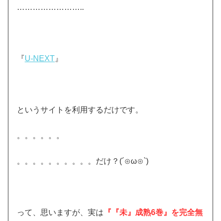
……………………..
『
U-NEXT
』
というサイトを利用するだけです。
。。。。。。
。。。。。。。。。。だけ？(´⊙ω⊙`)
って、思いますが、実は
『『未』成熟6巻』を完全無