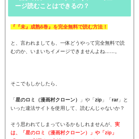
ージ読むことはできるの？
『『未』成熟6巻』を完全無料で読む方法！
と、言われましても、一体どうやって完全無料で読
むのか、いまいちイメージできませんよね……。
そこでもしかしたら、
「
星のロミ（漫画村クローン）
」や「
zip
」「
rar
」と
いった違法サイトを使用して、読むんじゃないか？
そう思われてしまっているかもしれませんが、
実
は、「星のロミ（漫画村クローン）」や「zip」