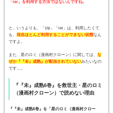
「rar」を利用する方法ではないんですね。
と、いうよりも、「zip」「rar」は、利用したくて
も、
現在ほとんど利用することができない状態
なん
ですよ。
また、星のロミ（漫画村クローン）に関しては、
な
ぜか『『未』成熟』が配信されていない
みたいなの
です…。
『『未』成熟6巻』を救世主・星のロミ
（漫画村クローン）で読めない理由
『『未』成熟6巻』を「星のロミ（漫画村クロー