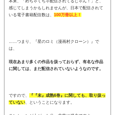
本来、「めちゃくちゃ配信されてるじゃん！」と、
感じてしまうかもしれませんが、日本で配信されて
いる電子書籍配信数は、
100万冊以上！
……つまり、『星のロミ（漫画村クローン）』で
は、
現在あまり多くの作品を扱っておらず、有名な作品
に関しては、まだ配信されていないようなのです。
ですので、
『『未』成熟6巻』に関しても、取り扱っ
ていない
、ということになります。