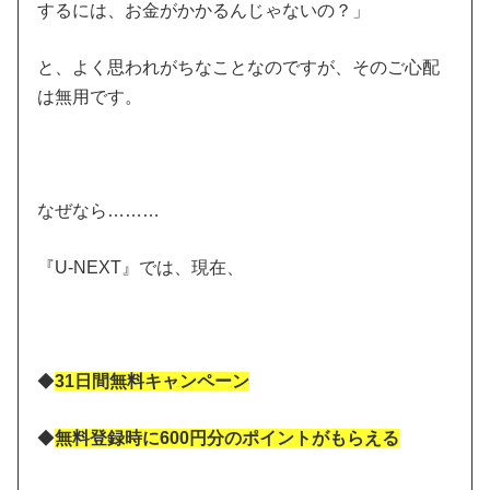
するには、お金がかかるんじゃないの？」
と、よく思われがちなことなのですが、そのご心配
は無用です。
なぜなら………
『U-NEXT』では、現在、
◆
31日間無料キャンペーン
◆
無料登録時に600円分のポイントがもらえる