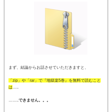
まず、結論からお話させていただきますと、
「zip」や「rar」で『地獄楽5巻』を無料で読むこと
は
…..
……..
できません。。。