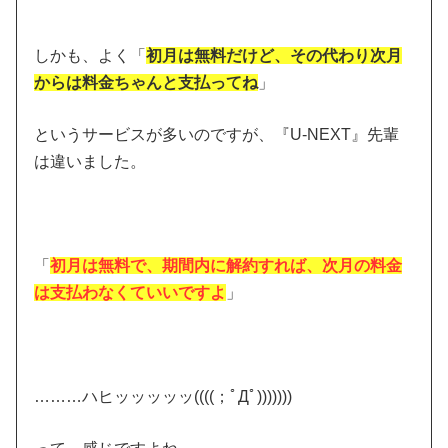
しかも、よく「
初月は無料だけど、その代わり次月
からは料金ちゃんと支払ってね
」
というサービスが多いのですが、『U-NEXT』先輩
は違いました。
「
初月は無料で、期間内に解約すれば、次月の料金
は支払わなくていいですよ
」
………ハヒッッッッッ((((；ﾟДﾟ)))))))