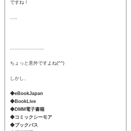
ですね！
…..
………………….
ちょっと意外ですよね(^^)
しかし、
◆eBookJapan
◆BookLive
◆DMM電子書籍
◆コミックシーモア
◆ブックパス