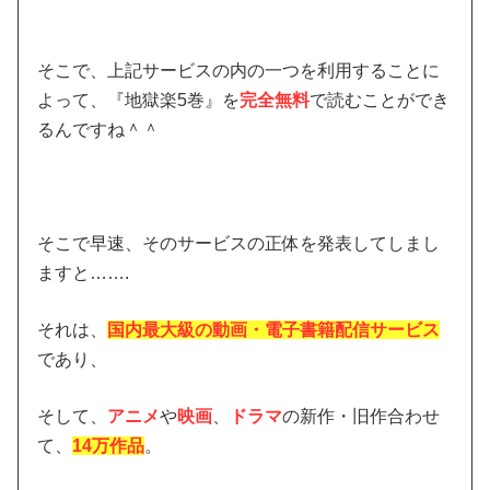
そこで、上記サービスの内の一つを利用することに
よって、『地獄楽5巻』を
完全無料
で読むことができ
るんですね＾＾
そこで早速、そのサービスの正体を発表してしまし
ますと…….
それは、
国内最大級の動画・電子書籍配信サービス
であり、
そして、
アニメ
や
映画
、
ドラマ
の新作・旧作合わせ
て、
14万作品
。