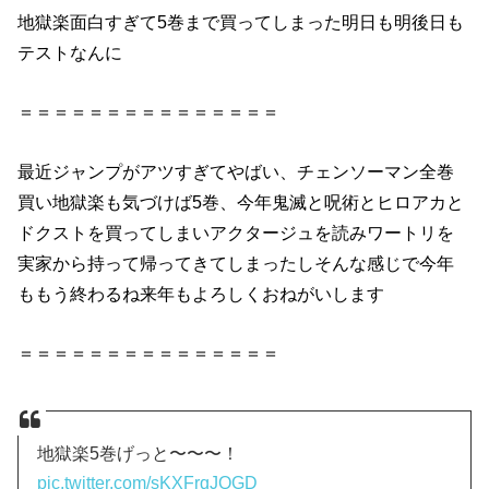
地獄楽面白すぎて5巻まで買ってしまった明日も明後日も
テストなんに
＝＝＝＝＝＝＝＝＝＝＝＝＝＝＝
最近ジャンプがアツすぎてやばい、チェンソーマン全巻
買い地獄楽も気づけば5巻、今年鬼滅と呪術とヒロアカと
ドクストを買ってしまいアクタージュを読みワートリを
実家から持って帰ってきてしまったしそんな感じで今年
ももう終わるね来年もよろしくおねがいします
＝＝＝＝＝＝＝＝＝＝＝＝＝＝＝
地獄楽5巻げっと〜〜〜！
pic.twitter.com/sKXFrqJQGD