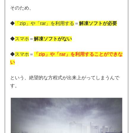
そのため、
◆
「zip」や「rar」を利用する
＝
解凍ソフトが必要
◆
スマホ
＝
解凍ソフトがない
◆
スマホ
＝
「zip」や「rar」を利用することができな
い
という、絶望的な方程式が出来上がってしまうんで
す。