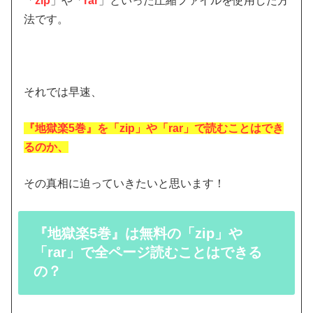
「
zip
」や「
rar
」といった圧縮ファイルを使用した方
法です。
それでは早速、
『地獄楽5巻』を「zip」や「rar」で読むことはでき
るのか
、
その真相に迫っていきたいと思います！
『地獄楽5巻』は無料の「zip」や
「rar」で全ページ読むことはできる
の？