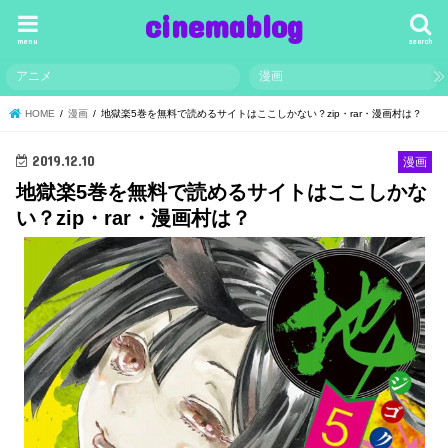
cinemablog
menu
search
アニメ
漫画
HOME
漫画
地獄楽5巻を無料で読めるサイトはここしかない？zip・rar・漫画村は？
2019.12.10
漫画
地獄楽5巻を無料で読めるサイトはここしかな
い？zip・rar・漫画村は？