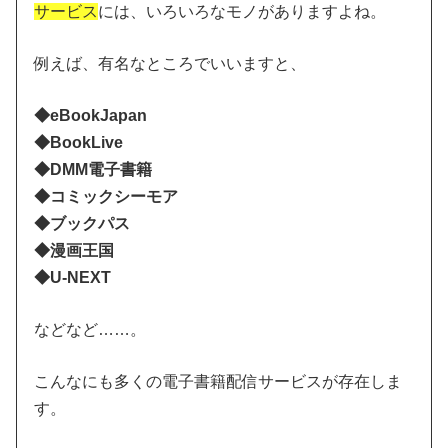
サービス
には、いろいろなモノがありますよね。
例えば、有名なところでいいますと、
◆eBookJapan
◆BookLive
◆DMM電子書籍
◆コミックシーモア
◆ブックパス
◆漫画王国
◆U-NEXT
などなど……。
こんなにも多くの電子書籍配信サービスが存在しま
す。