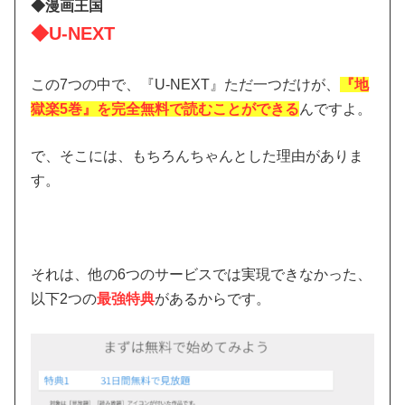
◆漫画王国
◆U-NEXT
この7つの中で、『U-NEXT』ただ一つだけが、
『地
獄楽5巻』を完全無料で読むことができる
んですよ。
で、そこには、もちろんちゃんとした理由がありま
す。
それは、他の6つのサービスでは実現できなかった、
以下2つの
最強特典
があるからです。