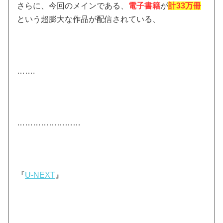
さらに、今回のメインである、
電子書籍
が
計33万冊
という超膨大な作品が配信されている、
…….
……………………
『
U-NEXT
』