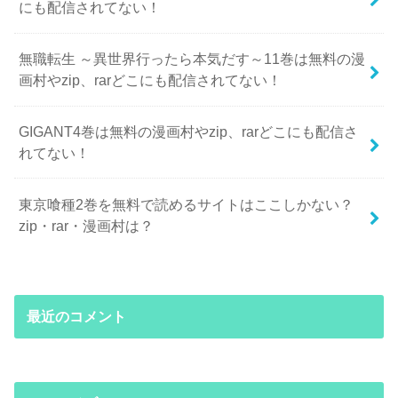
にも配信されてない！
無職転生 ～異世界行ったら本気だす～11巻は無料の漫
画村やzip、rarどこにも配信されてない！
GIGANT4巻は無料の漫画村やzip、rarどこにも配信さ
れてない！
東京喰種2巻を無料で読めるサイトはここしかない？
zip・rar・漫画村は？
最近のコメント