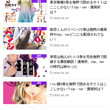
漫画
東京喰種3巻を無料で読めるサイトは
ここしかない？zip・rar・漫画村
は？
2020.05.29
漫画
政宗くんのリベンジ1巻は無料の漫画
村やzip、rarどこにも配信されてな
い！
2020.05.29
漫画
来世は他人がいい2巻を完全無料で読
破する裏技解説！漫画村、zip、rar
の時代は終わった
2020.05.28
漫画
ハレ婚3巻を無料で読めるサイトはこ
こしかない？zip・rar・漫画村は？
2020.05.28