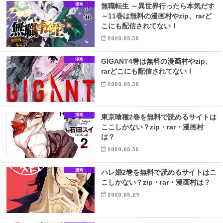
漫画
無職転生 ～異世界行ったら本気だす
～11巻は無料の漫画村やzip、rarど
こにも配信されてない！
2020.05.30
漫画
GIGANT4巻は無料の漫画村やzip、
rarどこにも配信されてない！
2020.05.30
漫画
東京喰種2巻を無料で読めるサイトは
ここしかない？zip・rar・漫画村
は？
2020.05.30
漫画
ハレ婚2巻を無料で読めるサイトはこ
こしかない？zip・rar・漫画村は？
2020.05.29