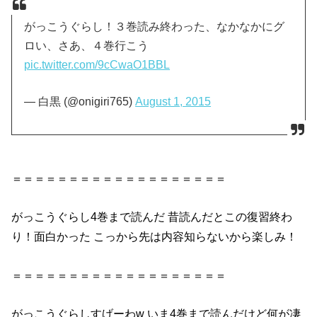
がっこうぐらし！３巻読み終わった、なかなかにグ
ロい、さあ、４巻行こう
pic.twitter.com/9cCwaO1BBL
— 白黒 (@onigiri765)
August 1, 2015
＝＝＝＝＝＝＝＝＝＝＝＝＝＝＝＝＝＝＝
がっこうぐらし
4巻
まで
読んだ
昔
読んだ
とこの復習終わ
り！面白かった こっから先は内容知らないから楽しみ！
＝＝＝＝＝＝＝＝＝＝＝＝＝＝＝＝＝＝＝
がっこうぐらし
すげーわw いま
4巻
まで
読んだ
けど何が凄