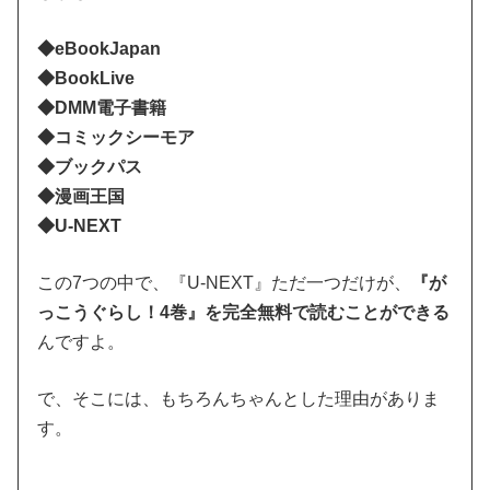
◆eBookJapan
◆BookLive
◆DMM電子書籍
◆コミックシーモア
◆ブックパス
◆漫画王国
◆U-NEXT
この7つの中で、『U-NEXT』ただ一つだけが、
『が
っこうぐらし！4巻』を完全無料で読むことができる
んですよ。
で、そこには、もちろんちゃんとした理由がありま
す。