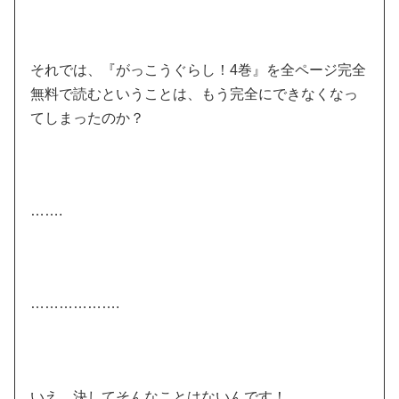
それでは、『がっこうぐらし！4巻』を全ページ完全
無料で読むということは、もう完全にできなくなっ
てしまったのか？
…….
……………….
いえ、決してそんなことはないんです！