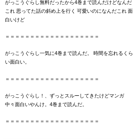
がっこうぐらし
無料だったから
4巻
まで
読んだ
けどなんだ
これ 思ってた話の斜め上を行く 可愛いのになんだこれ 面
白いけど
＝＝＝＝＝＝＝＝＝＝＝＝＝＝＝＝＝＝＝
がっこうぐらし
一気に
4巻
まで
読んだ
。 時間を忘れるくら
い面白い。
＝＝＝＝＝＝＝＝＝＝＝＝＝＝＝＝＝＝＝
がっこうぐらし
！、ずっとスルーしてきたけどマンガ
中々面白いやんけ。
4巻
まで
読んだ
。
＝＝＝＝＝＝＝＝＝＝＝＝＝＝＝＝＝＝＝