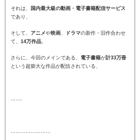
それは、
国内最大級の動画・電子書籍配信サービス
であり、
そして、
アニメ
や
映画
、
ドラマ
の新作・旧作合わせ
て、
14万作品
。
さらに、今回のメインである、
電子書籍
が
計33万冊
という超膨大な作品が配信されている、
…….
……………………