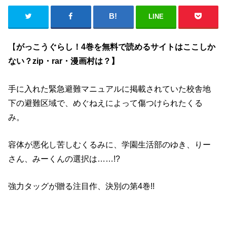
LINE
【
がっこうぐらし！4巻を無料で読めるサイトはここしか
ない？zip・rar・漫画村は？】
手に入れた緊急避難マニュアルに掲載されていた校舎地
下の避難区域で、めぐねえによって傷つけられたくる
み。
容体が悪化し苦しむくるみに、学園生活部のゆき、りー
さん、みーくんの選択は……!?
強力タッグが贈る注目作、決別の第4巻!!