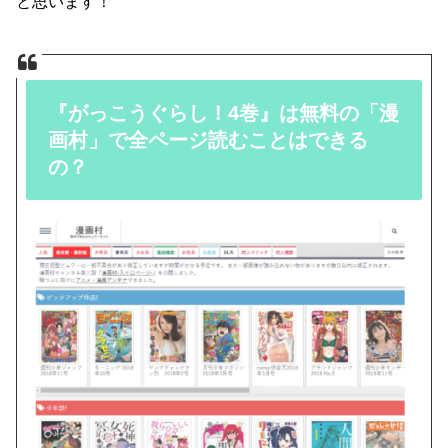
と思います！
『がっこうぐらし！4巻』は無料の「漫
画村」で全ページ読むことはできる
の？