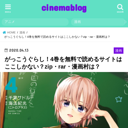
cinemablog
menu
search
アニメ
漫画
HOME
漫画
がっこうぐらし！4巻を無料で読めるサイトはここしかない？zip・rar・漫画村は？
2020.04.13
漫画
がっこうぐらし！4巻を無料で読めるサイトは
ここしかない？zip・rar・漫画村は？