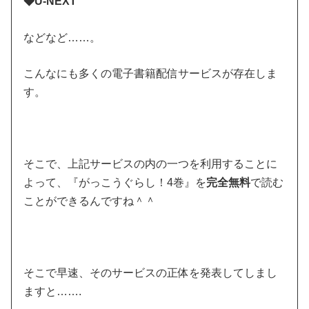
◆U-NEXT
などなど……。
こんなにも多くの電子書籍配信サービスが存在しま
す。
そこで、上記サービスの内の一つを利用することに
よって、『がっこうぐらし！4巻』を
完全無料
で読む
ことができるんですね＾＾
そこで早速、そのサービスの正体を発表してしまし
ますと…….