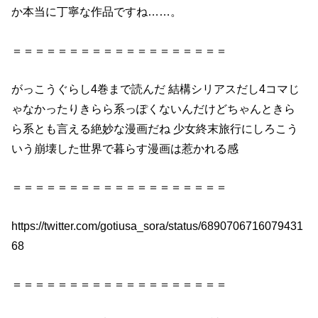
か本当に丁寧な作品ですね……。
＝＝＝＝＝＝＝＝＝＝＝＝＝＝＝＝＝＝＝
がっこうぐらし
4巻
まで
読んだ
結構シリアスだし4コマじ
ゃなかったりきらら系っぽくないんだけどちゃんときら
ら系とも言える絶妙な漫画だね 少女終末旅行にしろこう
いう崩壊した世界で暮らす漫画は惹かれる感
＝＝＝＝＝＝＝＝＝＝＝＝＝＝＝＝＝＝＝
https://twitter.com/gotiusa_sora/status/6890706716079431
68
＝＝＝＝＝＝＝＝＝＝＝＝＝＝＝＝＝＝＝