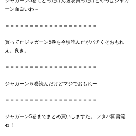
ジャガーン5巻
でとったけん速攻買ったけどやっぱジャガ
ーン
面白い
わ～
＝＝＝＝＝＝＝＝＝＝＝＝＝＝＝＝＝＝＝
買ってた
ジャガーン5巻
を今頃
読んだ
がバチくそおもれ
え。良き。
＝＝＝＝＝＝＝＝＝＝＝＝＝＝＝＝＝＝＝
ジャガーン５巻
読んだ
けどマジでおもれー
＝＝＝＝＝＝＝＝＝＝＝＝＝＝＝＝＝＝＝
ジャガーン5巻
までまとめ買いしますた。 フタバ図書流
石！