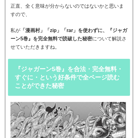
正直、全く意味が分からないのではないかと思いま
すので、
私が
「漫画村」「zip」「rar」を使わずに、『ジャガ
ーン5巻』を完全無料で読破した秘密
について解説さ
せていただきますね。
『ジャガーン5巻』を合法・完全無料・
すぐに・という好条件で全ページ読む
ことができた秘密