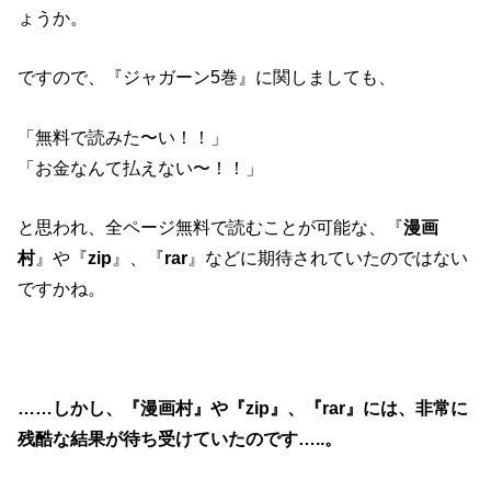
ょうか。
ですので、『ジャガーン5巻』に関しましても、
「無料で読みた〜い！！」
「お金なんて払えない〜！！」
と思われ、全ページ無料で読むことが可能な、『
漫画
村
』や『
zip
』、『
rar
』などに期待されていたのではない
ですかね。
……しかし、『漫画村』や『zip』、『rar』には、非常に
残酷な結果が待ち受けていたのです…..。