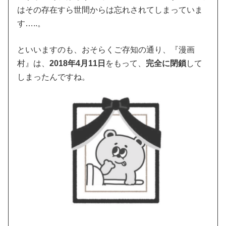
はその存在すら世間からは忘れされてしまっていま
す…..。
といいますのも、おそらくご存知の通り、『漫画
村』は、
2018年4月11日
をもって、
完全に閉鎖
して
しまったんですね。