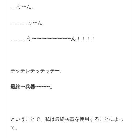
….う〜ん。
………..う〜ん。
……….う〜〜〜〜〜〜〜〜ん！！！！
テッテレテッテッテー。
最終〜兵器〜〜〜。
ということで、私は最終兵器を使用することによっ
て、