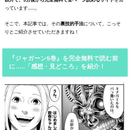
っています…..。
そこで、本記事では、その
裏技的手法
について、こっそ
りとご紹介させていただきますね！
『ジャガーン5巻』を完全無料で読む前
に…..「感想・見どころ」を紹介！