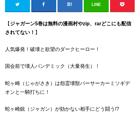
LINE
【
ジャガーン5巻は無料の漫画村やzip、rarどこにも配信
されてない！
】
人気爆発！破壊と欲望のダークヒーロー！
国会前で壊人パンデミック（大量発生）！
蛇ヶ崎（じゃがさき）は怨霊壊獣バーサーカーミソギデ
オンと一騎打ちに！
蛇ヶ崎銃（ジャガン）が効かない相手にどう闘う!?