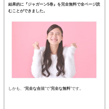
結果的に『ジャガーン5巻』を完全無料で全ページ読
むことができました。
しかも、“
完全な合法
”で”
完全な無料
”です。