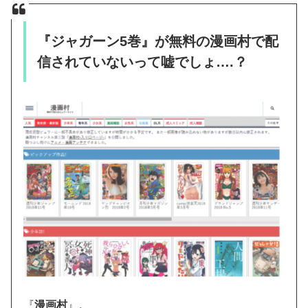
『ジャガーン5巻』が無料の漫画村で配
信されていないって嘘でしょ….？
『
漫画村
』。