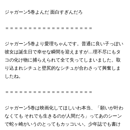
ジャガーン5巻
よんだ 面白すぎんだろ
＝＝＝＝＝＝＝＝＝＝＝＝＝＝＝＝＝＝＝
ジャガーン5巻
より愛理ちゃんです。普通に良い子っぽい
彼女は誕生日で幸せな瞬間を迎えますが…理不尽にもタ
コの化け物に捕らえられて全て失ってしまいました。取
り込まれシチュと壁尻的なシチュが合わさって興奮しま
したね。
＝＝＝＝＝＝＝＝＝＝＝＝＝＝＝＝＝＝＝
ジャガーン5巻
は映画化してほしいわ本当、「願いが叶わ
なくても それでも生きるのが人間だろ」ってあのシーン
で蛇ヶ崎がいうのとってもカッコいい。少年誌でも書け