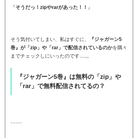
『
そうだっ！zipやrarがあった！！
』
そう気付いてしまい、私はすぐに、
『ジャガーン5
巻』が「zip」や「rar」で配信されているのか
を隅々
までチェックしにいったのです…..。
『ジャガーン5巻』は無料の「zip」や
「rar」で無料配信されてるの？
…….