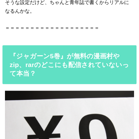
そうな設定だけど、ちゃんと青年誌で書くからリアルに
なるんかな。
＝＝＝＝＝＝＝＝＝＝＝＝＝＝＝＝＝＝＝
『ジャガーン5巻』が無料の漫画村や
zip、rarのどこにも配信されていないっ
て本当？