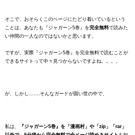
そこで、おそらくこのページにたどり着いているという
ことは、あなたも『ジャガーン5巻』を
完全無料
で読みた
い仲間の一人なのではないかと思います。
ですが、実際『ジャガーン5巻』を完全無料で読むことが
できるサイトって中々見つからないですよね。。。。
が、しかし…….そんなガードが固い世の中で、
私は、
『ジャガーン5巻』を「漫画村」や「zip」「rar」
以外で、5分後から完全無料で全ページ読めるサイト
を知