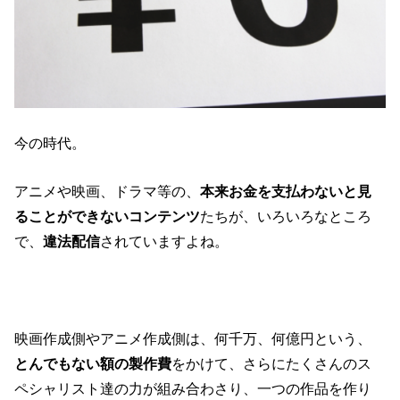
今の時代。
アニメや映画、ドラマ等の、
本来お金を支払わないと見
ることができないコンテンツ
たちが、いろいろなところ
で、
違法配信
されていますよね。
映画作成側やアニメ作成側は、何千万、何億円という、
とんでもない額の製作費
をかけて、さらにたくさんのス
ペシャリスト達の力が組み合わさり、一つの作品を作り