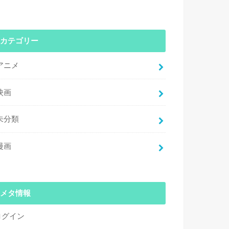
カテゴリー
アニメ
映画
未分類
漫画
メタ情報
ログイン