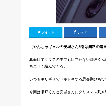
ツイート
シェア
【
やんちゃギャルの安城さん5巻は無料の漫画村
真面目でクラスの中でも目立たない瀬戸くん
ちエロく絡んでくる。
いつもギリギリでドキドキする思春期ぴちぴ
今回は瀬戸くんと安城さんにクリスマス到来!