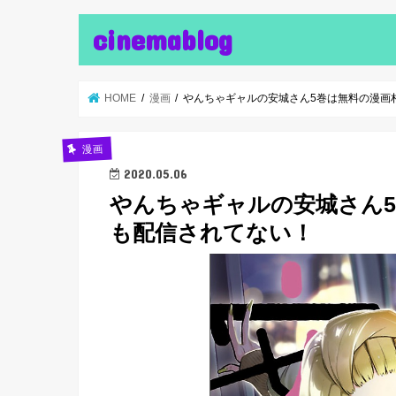
cinemablog
HOME
漫画
やんちゃギャルの安城さん5巻は無料の漫画村や
漫画
2020.05.06
やんちゃギャルの安城さん5巻
も配信されてない！