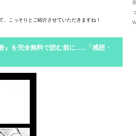
。
て、こっそりとご紹介させていただきますね！
W
巻』を完全無料で読む前に…..「感想・