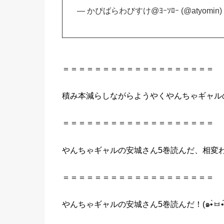
— かぴばらわびすけ@ﾖｰｿﾛｰ (@atyomin
＝＝＝＝＝＝＝＝＝＝＝＝＝＝＝＝＝＝＝
積み本減らしながらようやく
やんちゃ
ギャル
＝＝＝＝＝＝＝＝＝＝＝＝＝＝＝＝＝＝＝
やんちゃ
ギャル
の
安城
さん
5巻
読んだ
、相変
＝＝＝＝＝＝＝＝＝＝＝＝＝＝＝＝＝＝＝
やんちゃ
ギャル
の
安城
さん
5巻
読んだ