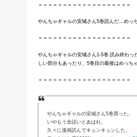
＝＝＝＝＝＝＝＝＝＝＝＝＝＝＝＝＝＝＝
やんちゃ
ギャル
の
安城
さん
5巻
読んだ
…めっ
＝＝＝＝＝＝＝＝＝＝＝＝＝＝＝＝＝＝＝
やんちゃ
ギャル
の
安城
さん
1-
5巻
読み終わった
しい部分もあったり、
5巻
目
の
最後はめっち
＝＝＝＝＝＝＝＝＝＝＝＝＝＝＝＝＝＝＝
やんちゃギャルの安城さん5巻買った。
いやもう全話いとあはれ。
久々に漫画読んでキュンキュンした。