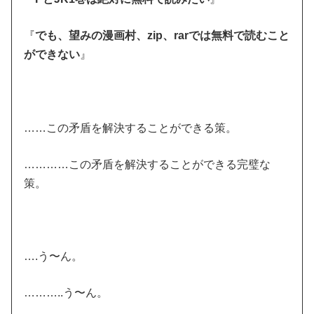
『
でも、望みの漫画村、zip、rarでは無料で読むこと
ができない
』
……この矛盾を解決することができる策。
…………この矛盾を解決することができる完璧な
策。
….う〜ん。
………..う〜ん。