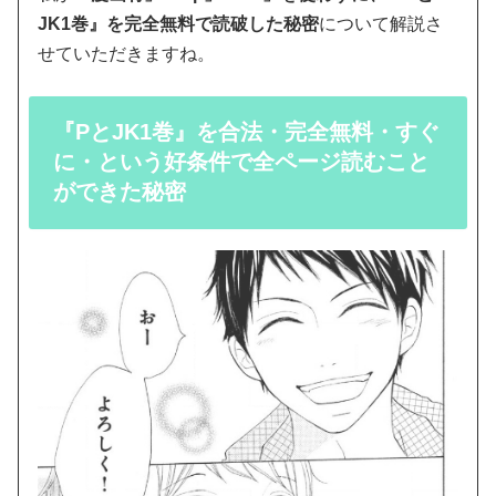
JK1巻』を完全無料で読破した秘密
について解説さ
せていただきますね。
『PとJK1巻』を合法・完全無料・すぐ
に・という好条件で全ページ読むこと
ができた秘密