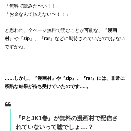
「無料で読みた〜い！！」
「お金なんて払えない〜！！」
と思われ、全ページ無料で読むことが可能な、『
漫画
村
』や『
zip
』、『
rar
』などに期待されていたのではない
ですかね。
……しかし、『漫画村』や『zip』、『rar』には、非常に
残酷な結果が待ち受けていたのです…..。
『PとJK1巻』が無料の漫画村で配信さ
れていないって嘘でしょ….？