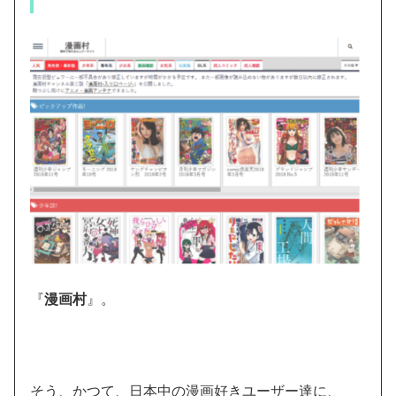
『
漫画村
』。
そう、かつて、日本中の漫画好きユーザー達に、