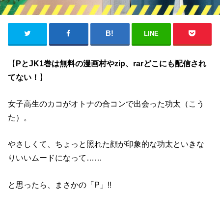
LINE
【
PとJK1巻は無料の漫画村やzip、rarどこにも配信され
てない！
】
女子高生のカコがオトナの合コンで出会った功太（こう
た）。
やさしくて、ちょっと照れた顔が印象的な功太といきな
りいいムードになって……
と思ったら、まさかの「P」!!