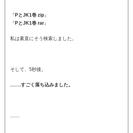
『
PとJK1巻 zip
』
『
PとJK1巻 rar
』
私は素直にそう検索しました。
そして、5秒後。
…….すごく落ち込みました。
……