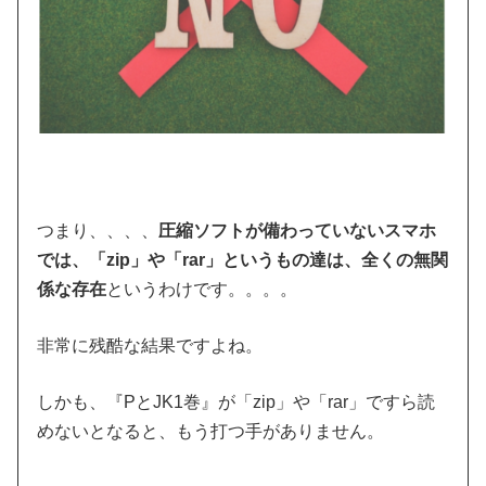
つまり、、、、
圧縮ソフトが備わっていないスマホ
では、「zip」や「rar」というもの達は、全くの無関
係な存在
というわけです。。。。
非常に残酷な結果ですよね。
しかも、『PとJK1巻』が「zip」や「rar」ですら読
めないとなると、もう打つ手がありません。