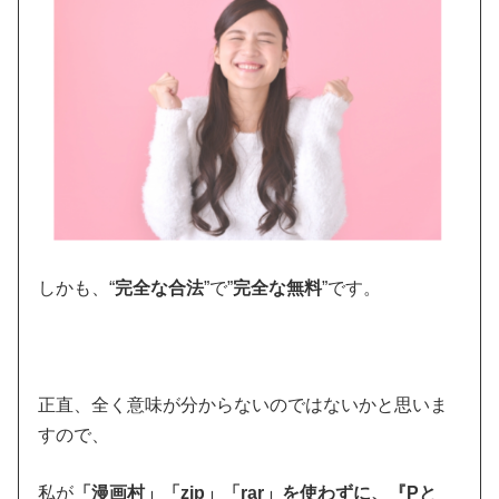
しかも、“
完全な合法
”で”
完全な無料
”です。
正直、全く意味が分からないのではないかと思いま
すので、
私が
「漫画村」「zip」「rar」を使わずに、『Pと