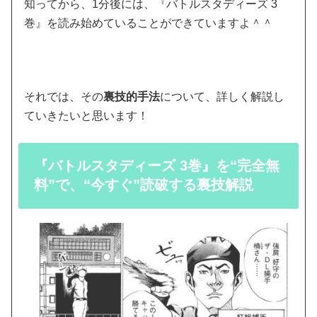
知ってから、1分後には、『バトルスタディーズ 3
巻』を読み始めていることができていますよ＾＾
それでは、その
裏技的手法
について、詳しく解説し
ていきたいと思います！
『バトルスタディーズ 3巻』を“完全無
料”で、“今すぐ”読破する裏技解説