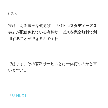
はい。
実は、ある裏技を使えば、
『バトルスタディーズ 3
巻』が配信されている有料サービスを完全無料で利
用すること
ができるんですね。
ではまず、その有料サービスとは一体何なのかと言
いますと…..
『
U-NEXT
』