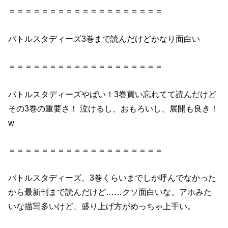
＝＝＝＝＝＝＝＝＝＝＝＝＝＝＝＝＝＝＝
バトルスタディーズ
3巻
まで
読んだ
けどかなり面白い
＝＝＝＝＝＝＝＝＝＝＝＝＝＝＝＝＝＝＝
バトルスタディーズ
やばい！
3巻
買い忘れてて
読んだ
けど
その
3巻
の重要さ！ 泣けるし、おもろいし、展開も良き！
w
＝＝＝＝＝＝＝＝＝＝＝＝＝＝＝＝＝＝＝
バトルスタディーズ
、
3巻
くらいまでしか呼んでなかった
から最新刊まで
読んだ
けど……クソ面白いな。アホみた
いな描写多いけど、盛り上げ方がめっちゃ上手い。