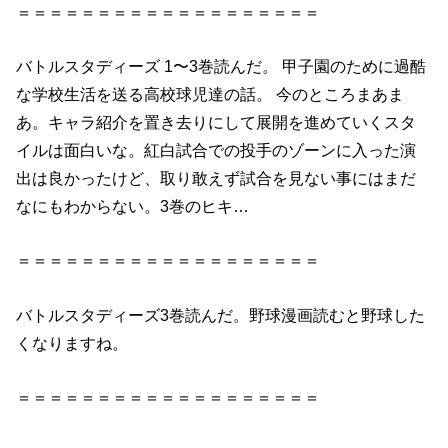
＝＝＝＝＝＝＝＝＝＝＝＝＝＝＝＝＝＝＝
バトルスタディーズ
1〜
3巻
読んだ
。 甲子園のために過酷
な学校生活を送る高校球児達の話。 今のところまあま
あ。キャラ紹介を置き去りにして展開を進めていくスタ
イルは面白いな。紅白試合での投手のゾーンに入った演
出は良かったけど、取り敢えず試合を見ない事にはまだ
なにもわからない。
3巻
のヒキ…
＝＝＝＝＝＝＝＝＝＝＝＝＝＝＝＝＝＝＝
バトルスタディーズ
3巻
読んだ
。野球漫画読むと野球した
くなりますね。
＝＝＝＝＝＝＝＝＝＝＝＝＝＝＝＝＝＝＝