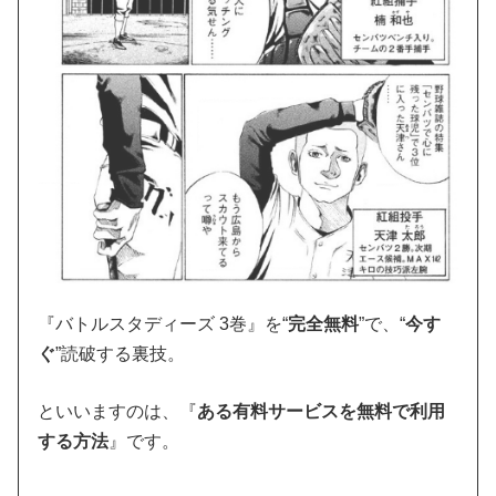
『バトルスタディーズ 3巻』を“
完全無料
”で、“
今す
ぐ
”読破する裏技。
といいますのは、『
ある有料サービスを無料で利用
する方法
』です。