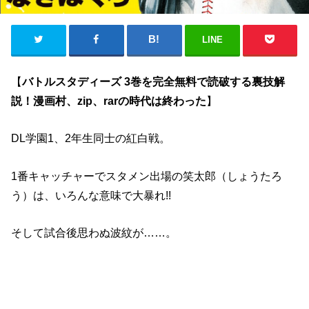
LINE
【
バトルスタディーズ 3巻を完全無料で読破する裏技解
説！漫画村、zip、rarの時代は終わった
】
DL学園1、2年生同士の紅白戦。
1番キャッチャーでスタメン出場の笑太郎（しょうたろ
う）は、いろんな意味で大暴れ!!
そして試合後思わぬ波紋が……。