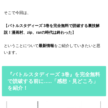
そこで今回は、
【
バトルスタディーズ 3巻を完全無料で読破する裏技解
説！漫画村、zip、rarの時代は終わった
】
ということについて
最新情報
をご紹介していきたいと思
います。
『バトルスタディーズ 3巻』を完全無料
で読破する前に…..「感想・見どころ」
を紹介！