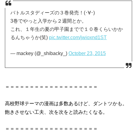
バトルスタディーズの３巻発売！(･∀･)
3巻でやっと入学から２週間とか。
これ、１年生の夏の甲子園までで１０巻くらいかか
るんちゃうか(笑)
pic.twitter.com/jwioxnd1ST
— mackey (@_shibacky_)
October 23, 2015
＝＝＝＝＝＝＝＝＝＝＝＝＝＝＝＝＝＝＝
高校野球テーマの漫画は多数あるけど、ダントツかも。
飽きさせない工夫、次を次をと読みたくなる。
＝＝＝＝＝＝＝＝＝＝＝＝＝＝＝＝＝＝＝