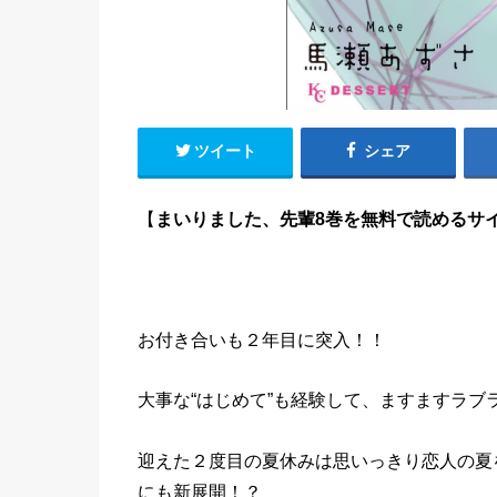
ツイート
シェア
【
まいりました、先輩8巻を無料で読めるサイト
お付き合いも２年目に突入！！
大事な“はじめて”も経験して、ますますラブ
迎えた２度目の夏休みは思いっきり恋人の夏
にも新展開！？