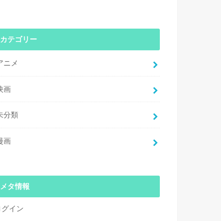
カテゴリー
アニメ
映画
未分類
漫画
メタ情報
ログイン