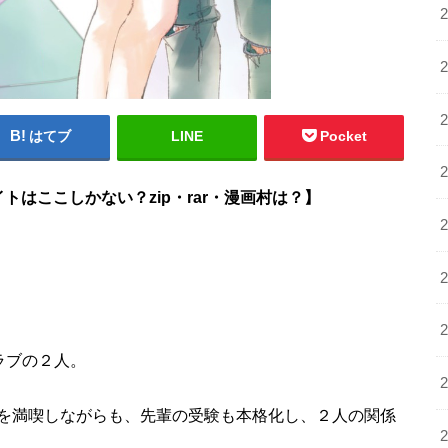
はてブ
LINE
Pocket
はここしかない？zip・rar・漫画村は？】
ラブの２人。
を満喫しながらも、先輩の受験も本格化し、２人の関係