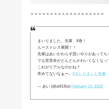
＝＝＝＝＝＝＝＝＝＝＝＝＝＝＝＝＝＝＝
まいりました、先輩 8巻！
んーストレス展開！！
先輩はあいかわらず思いやりがあってち
でも世里奈がどんどんかわいくなくなっ
これがリアルなのかね？
求めてないなぁー。
#まいりました先輩
— あい (@ai818ia)
February 10, 2020