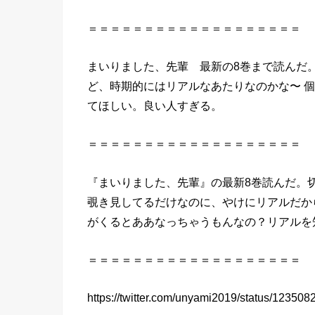
＝＝＝＝＝＝＝＝＝＝＝＝＝＝＝＝＝＝＝
まいりました、先輩
最新の
8巻
まで
読んだ
ど、時期的にはリアルなあたりなのかな〜 
てほしい。良い人すぎる。
＝＝＝＝＝＝＝＝＝＝＝＝＝＝＝＝＝＝＝
『
まいりました、先輩
』の最新
8巻
読んだ
。
覗き見してるだけなのに、やけにリアルだか
がくるとああなっちゃうもんなの？リアルを
＝＝＝＝＝＝＝＝＝＝＝＝＝＝＝＝＝＝＝
https://twitter.com/unyami2019/status/1235