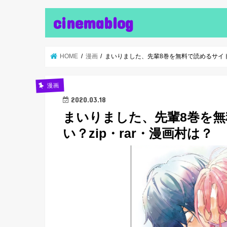
cinemablog
HOME
漫画
まいりました、先輩8巻を無料で読めるサイトは
漫画
2020.03.18
まいりました、先輩8巻を
い？zip・rar・漫画村は？