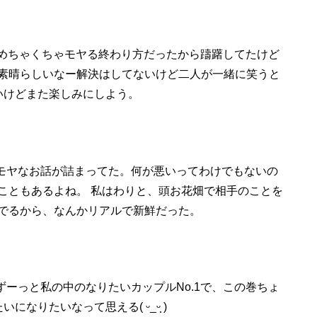
がめちゃくちゃモヤる終わり方だったから躊躇してたけど
素晴らしいなー解決はしてないけど二人が一緒に笑うと
いけどまた楽しみにしよう。
ヤモヤなお話が詰まってた。何が悪いってわけでもないの
こともあるよね。 私はわりと、頭お花畑で相手のことを
でるから、なんかリアルで新鮮だった。
ずーっと私の中のなりたいカップルNo.1で、この巻ちょ
りたいなって思える( ᵕ_ᵕ̩̩ )