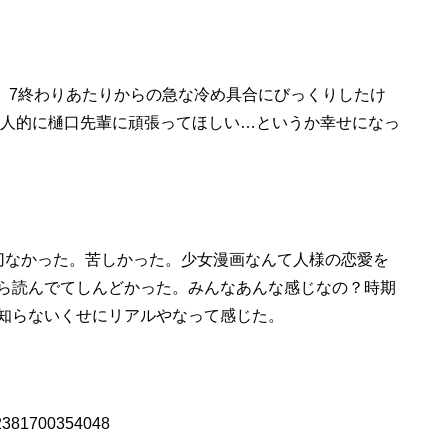
。 7終わりあたりからの急な冷め具合にびっくりしたけ
個人的に樋口先輩に頑張ってほしい…というか幸せになっ
切なかった。苦しかった。少女漫画なんて人様の恋愛を
ら読んでてしんどかった。みんなあんな感じなの？時期
知らないくせにリアルやなって感じた。
082381700354048