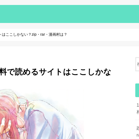
ここしかない？zip・rar・漫画村は？
無料で読めるサイトはここしかな