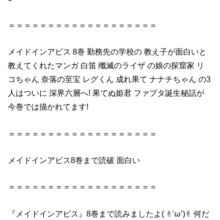
＝＝＝＝＝＝＝＝＝＝＝＝＝＝＝＝＝＝＝
メイドインアビス 8巻
勤務先の学校の 教え子が
面白い
と
教えてくれたマンガ 白笛 殲滅のライザ の娘の探窟家 リ
コちゃん 奈落の至宝 レグくん 成れ果て ナナチちゃん の3
人はついに 深界六層へ! 果てぬ姫君 ファプタ誕生秘話が
今巻では描かれてます!
＝＝＝＝＝＝＝＝＝＝＝＝＝＝＝＝＝＝＝
メイドインアビス8巻
まで読破
面白い
＝＝＝＝＝＝＝＝＝＝＝＝＝＝＝＝＝＝＝
『
メイドインアビス』8巻
まで読みましたよ( ✌︎’ω’)✌︎ 何だ