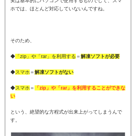
実は基本的にパソコンで使用するものでして、スマ
ホでは、ほとんど対応していないんですね。
そのため、
◆
「zip」や「rar」を利用する
＝
解凍ソフトが必要
◆
スマホ
＝
解凍ソフトがない
◆
スマホ
＝
「zip」や「rar」を利用することができな
い
という、絶望的な方程式が出来上がってしまうんで
す。