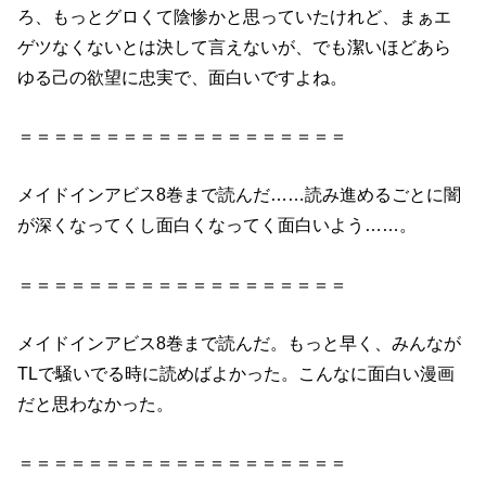
ろ、もっとグロくて陰惨かと思っていたけれど、まぁエ
ゲツなくないとは決して言えないが、でも潔いほどあら
ゆる己の欲望に忠実で、
面白い
ですよね。
＝＝＝＝＝＝＝＝＝＝＝＝＝＝＝＝＝＝＝
メイドインアビス8巻
まで読んだ……読み進めるごとに闇
が深くなってくし面白くなってく
面白い
よう……。
＝＝＝＝＝＝＝＝＝＝＝＝＝＝＝＝＝＝＝
メイドインアビス8巻
まで読んだ。もっと早く、みんなが
TLで騒いでる時に読めばよかった。こんなに
面白い
漫画
だと思わなかった。
＝＝＝＝＝＝＝＝＝＝＝＝＝＝＝＝＝＝＝