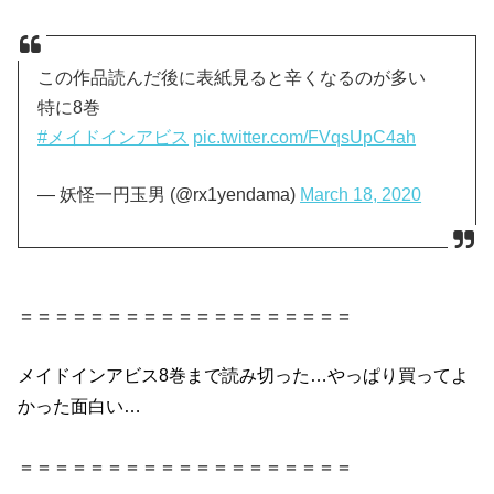
この作品読んだ後に表紙見ると辛くなるのが多い
特に8巻
#メイドインアビス
pic.twitter.com/FVqsUpC4ah
— 妖怪一円玉男 (@rx1yendama)
March 18, 2020
＝＝＝＝＝＝＝＝＝＝＝＝＝＝＝＝＝＝＝
メイドインアビス8巻
まで読み切った…やっぱり買ってよ
かった
面白い
…
＝＝＝＝＝＝＝＝＝＝＝＝＝＝＝＝＝＝＝