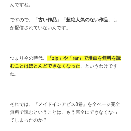
んですね。
ですので、
「
古い作品
」「
超絶人気のない作品
」し
か配信されていない
んです。
つまり今の時代、
「zip」や「rar」で漫画を無料を読
むことはほとんどできなくなった
、というわけです
ね。
それでは、『メイドインアビス8巻』を全ページ完全
無料で読むということは、もう完全にできなくなっ
てしまったのか？