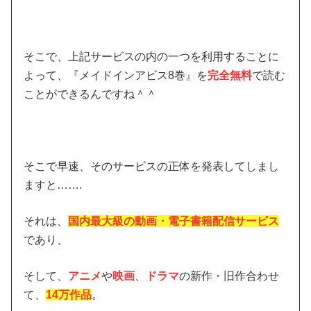
そこで、上記サービスの内の一つを利用することに
よって、『メイドインアビス8巻』を
完全無料
で読む
ことができるんですね＾＾
そこで早速、そのサービスの正体を発表してしまし
ますと…….
それは、
国内最大級の動画・電子書籍配信サービス
であり、
そして、
アニメ
や
映画
、
ドラマ
の新作・旧作合わせ
て、
14万作品
。