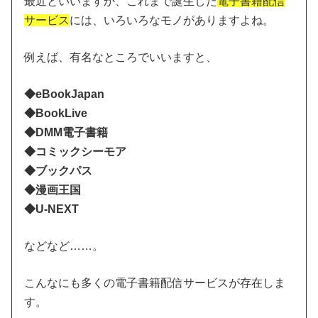
最近といいますか、これまで誕生した
電子書籍配信
サービス
には、いろいろなモノがありますよね。
例えば、有名なところでいいますと、
◆eBookJapan
◆BookLive
◆DMM電子書籍
◆コミックシーモア
◆ブックパス
◆漫画王国
◆U-NEXT
などなど……。
こんなにも多くの電子書籍配信サービスが存在しま
す。