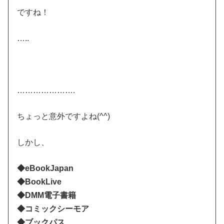
ですね！
…..
………………….
ちょっと意外ですよね(^^)
しかし、
◆eBookJapan
◆BookLive
◆DMM電子書籍
◆コミックシーモア
◆ブックパス