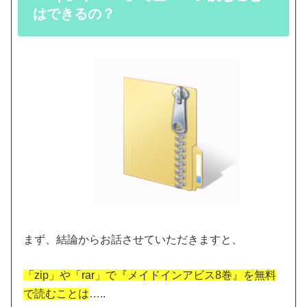
はできるの？
まず、結論からお話させていただきますと、
「zip」や「rar」で『メイドインアビス8巻』を無料
で読むことは
…..