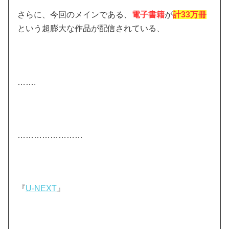
さらに、今回のメインである、
電子書籍
が
計33万冊
という超膨大な作品が配信されている、
…….
……………………
『
U-NEXT
』