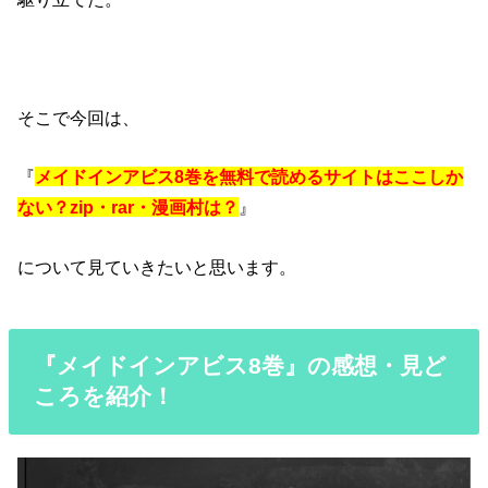
そこで今回は、
『
メイドインアビス8巻を無料で読めるサイトはここしか
ない？zip・rar・漫画村は？
』
について見ていきたいと思います。
『メイドインアビス8巻』の感想・見ど
ころを紹介！