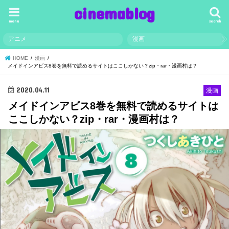
cinemablog
menu
search
アニメ
漫画
HOME
漫画
メイドインアビス8巻を無料で読めるサイトはここしかない？zip・rar・漫画村は？
2020.04.11
漫画
メイドインアビス8巻を無料で読めるサイトは
ここしかない？zip・rar・漫画村は？