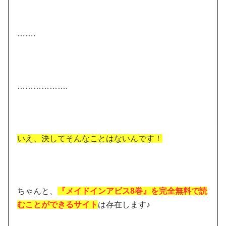
…….
……………….
いえ、決してそんなことはないんです！
ちゃんと、
『メイドインアビス8巻』を完全無料で読
むことができるサイト
は存在します♪