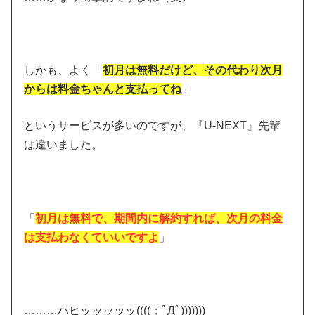
しかも、よく「
初月は無料だけど、その代わり次月
からは料金ちゃんと支払ってね
」
というサービスが多いのですが、『U-NEXT』先輩
は違いました。
「
初月は無料で、期間内に解約すれば、次月の料金
は支払わなくていいですよ
」
………ハヒッッッッッ((((；ﾟДﾟ)))))))