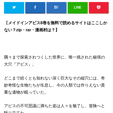
LINE
【
メイドインアビス8巻を無料で読めるサイトはここしか
ない？zip・rar・漫画村は？】
隅々まで探索されつくした世界に、唯一残された秘境の
大穴『アビス』。
どこまで続くとも知れない深く巨大なその縦穴には、奇
妙奇怪な生物たちが生息し、今の人類では作りえない貴
重な遺物が眠っていた。
アビスの不可思議に満ちた姿は人々を魅了し、冒険へと
駆り立てた。