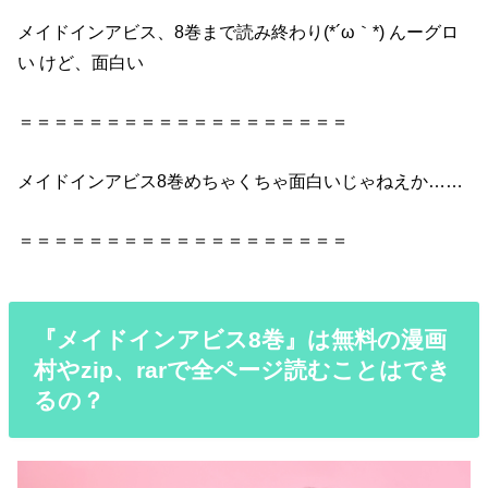
メイドインアビス、8巻
まで読み終わり(*´ω｀*) んーグロ
い けど、
面白い
＝＝＝＝＝＝＝＝＝＝＝＝＝＝＝＝＝＝＝
メイドインアビス8巻
めちゃくちゃ
面白い
じゃねえか……
＝＝＝＝＝＝＝＝＝＝＝＝＝＝＝＝＝＝＝
『メイドインアビス8巻』は無料の漫画
村やzip、rarで全ページ読むことはでき
るの？