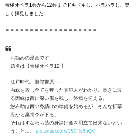
青楼
オペラ
1巻から
12巻
までドキドキし、ハラハラし、楽
しく拝見しました
＝＝＝＝＝＝＝＝＝＝＝＝＝＝＝＝＝＝＝
お勧めの漫画です
題名は【青楼オペラ12 】
江戸時代、遊郭吉原――
両親を殺し全てを奪った真犯人がわかり、長きに渡
る因縁は茜に深い傷を残し、終焉を迎える。
惣右助は茜の身請けの準備を始めるが、そんな折幕
府から棄捐令が下る。
それはすなわち茜の身請け金を用立て出来ないとい
うこと…。
pic.twitter.com/C50fTs6nQV