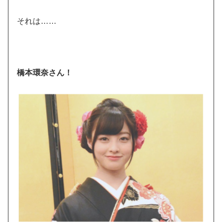
それは……
橋本環奈さん！