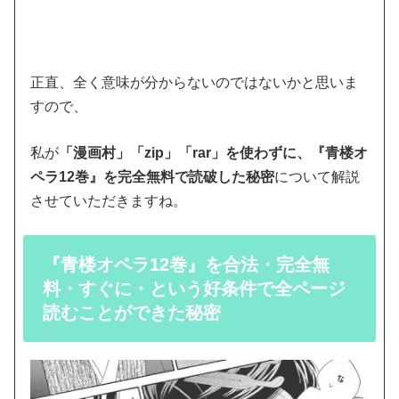
正直、全く意味が分からないのではないかと思いま
すので、
私が
「漫画村」「zip」「rar」を使わずに、『青楼オ
ペラ12巻』を完全無料で読破した秘密
について解説
させていただきますね。
『青楼オペラ12巻』を合法・完全無
料・すぐに・という好条件で全ページ
読むことができた秘密