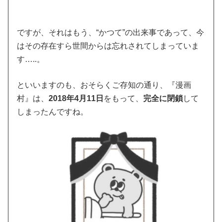
ですが、それはもう、“かつて”の出来事であって、今
はその存在すら世間からは忘れされてしまっていま
す…..。
といいますのも、おそらくご存知の通り、『漫画
村』は、
2018年4月11日
をもって、
完全に閉鎖
して
しまったんですね。