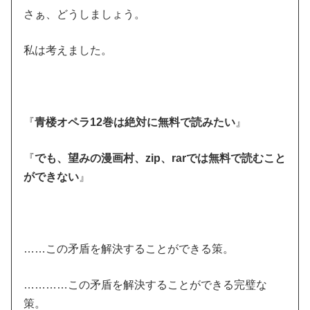
さぁ、どうしましょう。
私は考えました。
『
青楼オペラ12巻は絶対に無料で読みたい
』
『
でも、望みの漫画村、zip、rarでは無料で読むこと
ができない
』
……この矛盾を解決することができる策。
…………この矛盾を解決することができる完璧な
策。