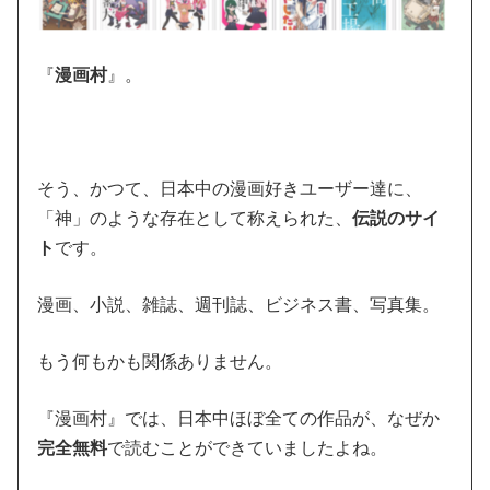
『
漫画村
』。
そう、かつて、日本中の漫画好きユーザー達に、
「神」のような存在として称えられた、
伝説のサイ
ト
です。
漫画、小説、雑誌、週刊誌、ビジネス書、写真集。
もう何もかも関係ありません。
『漫画村』では、日本中ほぼ全ての作品が、なぜか
完全無料
で読むことができていましたよね。