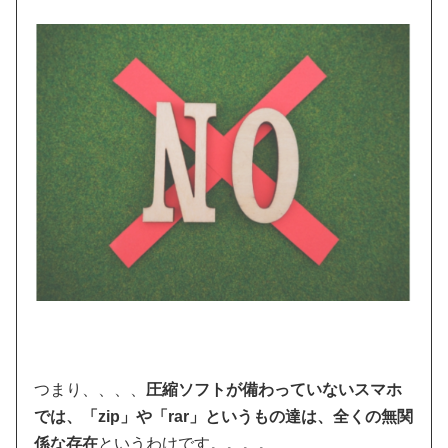
つまり、、、、
圧縮ソフトが備わっていないスマホ
では、「zip」や「rar」というもの達は、全くの無関
係な存在
というわけです。。。。