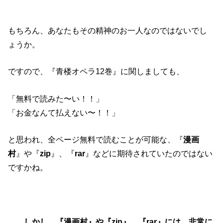
もちろん、あなたもその精神のお一人なのではないでし
ょうか。
ですので、『青楼オペラ12巻』に関しましても、
「無料で読みた〜い！！」
「お金なんて払えない〜！！」
と思われ、全ページ無料で読むことが可能な、『
漫画
村
』や『
zip
』、『
rar
』などに期待されていたのではない
ですかね。
……しかし、『漫画村』や『zip』、『rar』には、非常に