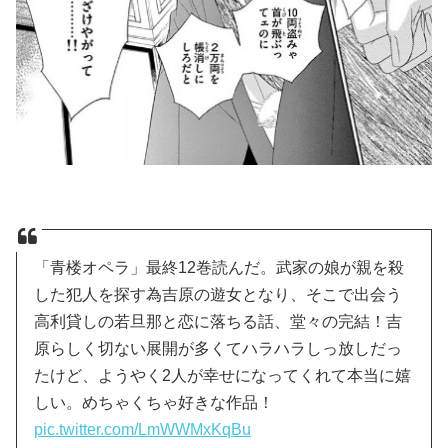
「青楼オペラ」最終12巻読んだ。武家の娘が親を殺
した犯人を探す為吉原の遊女となり、そこで出会う
高利貸しの若旦那と恋に落ちる話、堂々の完結！吉
原らしく切ない展開が多くてハラハラしっ放しだっ
たけど、ようやく2人が幸せになってくれて本当に嬉
しい。めちゃくちゃ好きな作品！
pic.twitter.com/LmWWMxKqBu