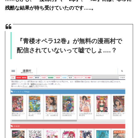
残酷な結果が待ち受けていたのです…..。
『青楼オペラ12巻』が無料の漫画村で
配信されていないって嘘でしょ….？