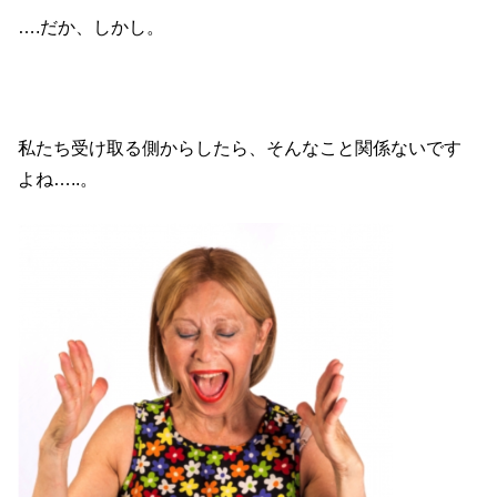
….だか、しかし。
私たち受け取る側からしたら、そんなこと関係ないです
よね…..。