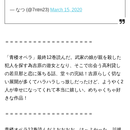
— なつ (@7ntm23)
March 15, 2020
＝＝＝＝＝＝＝＝＝＝＝＝＝＝＝＝＝＝＝
「青楼オペラ」最終12巻読んだ。武家の娘が親を殺した
犯人を探す為吉原の遊女となり、そこで出会う高利貸し
の若旦那と恋に落ちる話、堂々の完結！吉原らしく切な
い展開が多くてハラハラしっ放しだったけど、ようやく2
人が幸せになってくれて本当に嬉しい。めちゃくちゃ好
きな作品！
＝＝＝＝＝＝＝＝＝＝＝＝＝＝＝＝＝＝＝
青楼オペラ12巻読んだよおおおお。は～よかった。川越