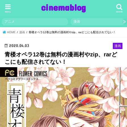
cinemablog
menu
search
アニメ
漫画
HOME
漫画
青楼オペラ12巻は無料の漫画村やzip、rarどこにも配信されてない！
2020.04.03
漫画
青楼オペラ12巻は無料の漫画村やzip、rarど
こにも配信されてない！