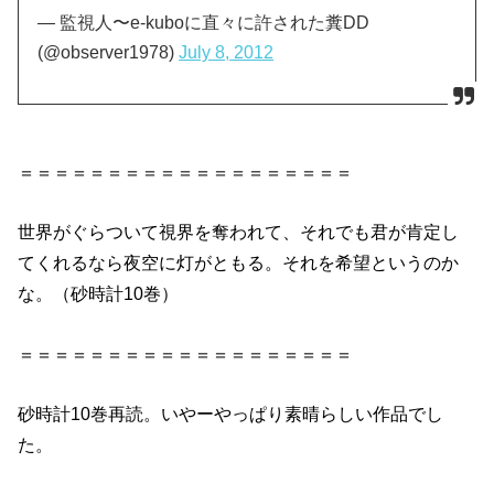
— 監視人〜e-kuboに直々に許された糞DD
(@observer1978)
July 8, 2012
＝＝＝＝＝＝＝＝＝＝＝＝＝＝＝＝＝＝＝
世界がぐらついて視界を奪われて、それでも君が肯定し
てくれるなら夜空に灯がともる。それを希望というのか
な。（
砂時計10巻
）
＝＝＝＝＝＝＝＝＝＝＝＝＝＝＝＝＝＝＝
砂時計10巻
再読。いやーやっぱり素晴らしい作品でし
た。