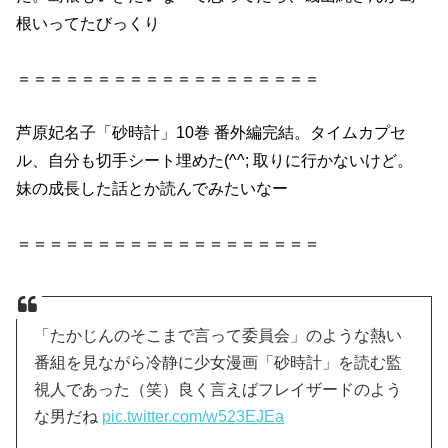
根いってたびっくり
＝＝＝＝＝＝＝＝＝＝＝＝＝＝＝＝＝＝＝
芦原妃名子「
砂時計」10巻
番外編完結。タイムカプセ
ル、自分も切手シート埋めた(^^; 取りに行かないけど。
妹の成長した話とか読んでみたいなー
＝＝＝＝＝＝＝＝＝＝＝＝＝＝＝＝＝＝＝
「たかじんのそこまで言って委員会」のような熱い
番組を見ながら冷静に少女漫画「砂時計」を読む監
視人であった（笑）良く言えばフレイザードのよう
な男だね
pic.twitter.com/w523EJEa