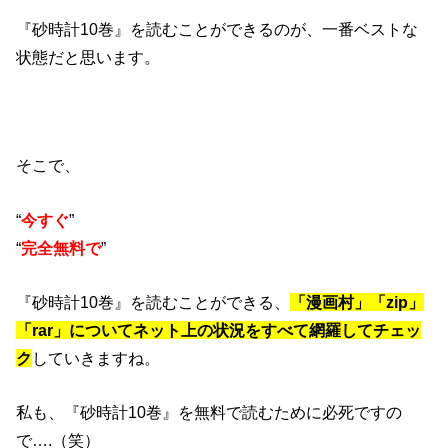
『砂時計10巻』を読むことができるのが、一番ベストな
状態だと思います。
そこで、
“
今すぐ
”
“
完全無料で
”
『砂時計10巻』を読むことができる、
「漫画村」「zip」
「rar」についてネット上の状況をすべて網羅してチェッ
ク
していきますね。
私も、『砂時計10巻』を無料で読むために必死ですの
で….（笑）