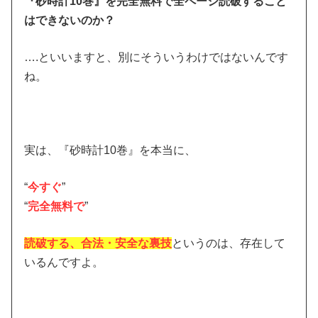
『砂時計10巻』を完全無料で全ページ読破すること
はできないのか？
….といいますと、別にそういうわけではないんです
ね。
実は、『砂時計10巻』を本当に、
“
今すぐ
”
“
完全無料で
”
読破する、合法・安全な裏技
というのは、存在して
いるんですよ。