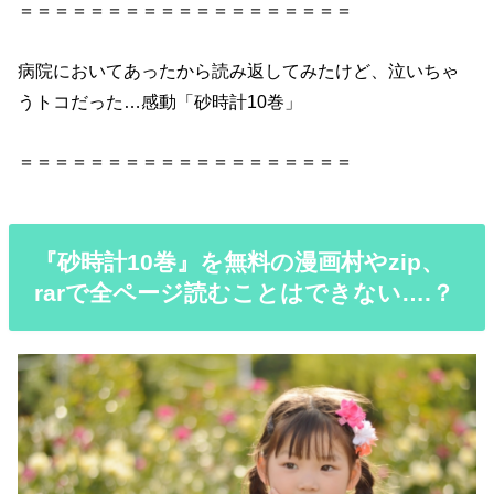
＝＝＝＝＝＝＝＝＝＝＝＝＝＝＝＝＝＝＝
病院においてあったから読み返してみたけど、泣いちゃ
うトコだった…感動「砂時計10巻」
＝＝＝＝＝＝＝＝＝＝＝＝＝＝＝＝＝＝＝
『砂時計10巻』を無料の漫画村やzip、
rarで全ページ読むことはできない….？