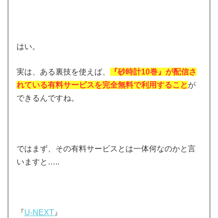
はい。
実は、ある裏技を使えば、
『砂時計10巻』が配信さ
れている有料サービスを完全無料で利用すること
が
できるんですね。
ではまず、その有料サービスとは一体何なのかと言
いますと…..
『
U-NEXT
』