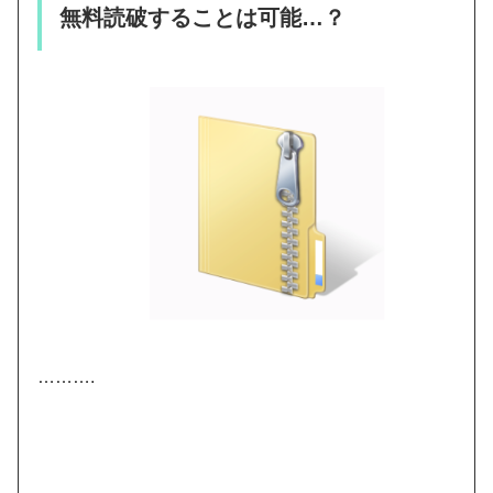
無料読破することは可能…？
……….
……………………..