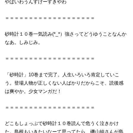
やばいわうんすげーすきやわ
＝＝＝＝＝＝＝＝＝＝＝＝＝＝＝＝＝＝＝
砂時計１０巻
一気読み(*_*）強さってどうゆうことなんか
なあ。しみじみ。
＝＝＝＝＝＝＝＝＝＝＝＝＝＝＝＝＝＝＝
「
砂時計」10巻
まで完了。人生いろいろ肯定していこ
う。登場人物が正しくない人ばかりだからこそ、読後感
は爽やか。少女マンガだ！
＝＝＝＝＝＝＝＝＝＝＝＝＝＝＝＝＝＝＝
どこもしょっぷで
砂時計１０巻
読んで危うく泣きかけ
た。島根もいきたいなーて思ってたら、磯山純さんが島