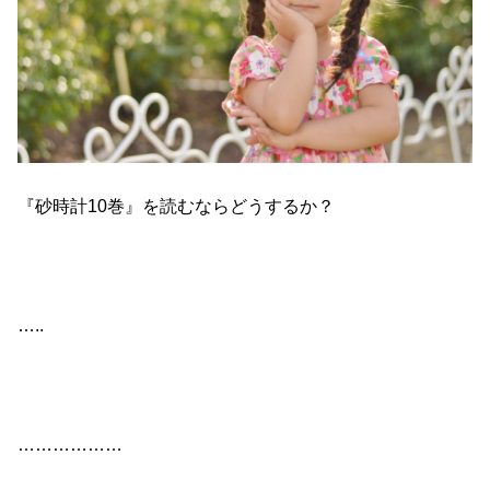
『砂時計10巻』を読むならどうするか？
…..
………………