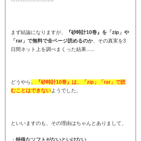
まず結論になりますが、
『砂時計10巻』を「zip」や
「rar」で無料で全ページ読めるのか
、その真実を3
日間ネット上を調べまくった結果…..
どうやら
、
『砂時計10巻』は、「zip」「rar」で読
むことはできない
ようでした。
といいますのも、その理由はちゃんとありまして、
・
特殊なソフトがないといけない