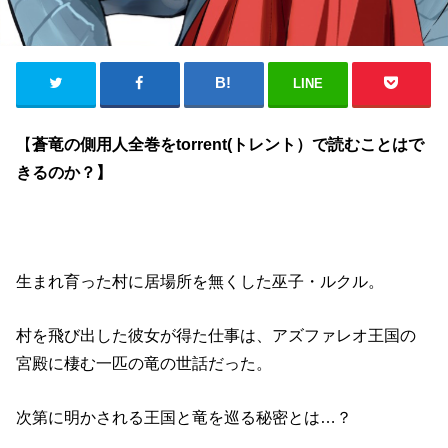
LINE
【
蒼竜の側用人全巻をtorrent(トレント）で読むことはで
きるのか？
】
生まれ育った村に居場所を無くした巫子・ルクル。
村を飛び出した彼女が得た仕事は、アズファレオ王国の
宮殿に棲む一匹の竜の世話だった。
次第に明かされる王国と竜を巡る秘密とは…？