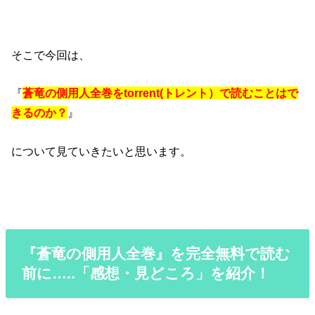
そこで今回は、
『
蒼竜の側用人全巻をtorrent(トレント）で読むことはで
きるのか？
』
について見ていきたいと思います。
『蒼竜の側用人全巻』を完全無料で読む
前に…..「感想・見どころ」を紹介！