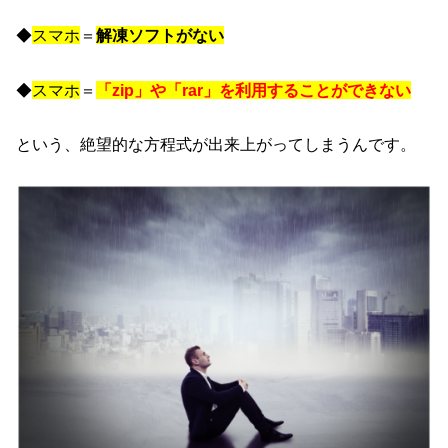
◆
スマホ
＝
解凍ソフトがない
◆
スマホ
＝
「zip」や「rar」を利用することができない
という、絶望的な方程式が出来上がってしまうんです。