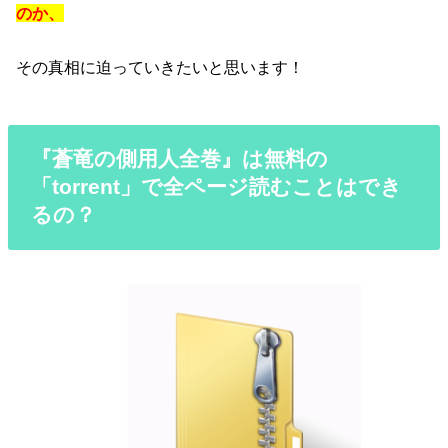
のか
、
その真相に迫っていきたいと思います！
『蒼竜の側用人全巻』は無料の
「torrent」で全ページ読むことはでき
るの？