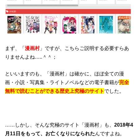
まず、「
漫画村
」ですが、こちらご説明する必要すらあ
りませんよね…..＾＾；
といいますのも、「漫画村」は確かに、ほぼ全ての漫
画・小説・写真集・ライトノベルなどの電子書籍が
完全
無料で読むことができる歴史上究極のサイト
でした。
……しかし、そんな究極のサイト「漫画村」も、
2018年4
月11日をもって、お亡くなりになられた
んですよね。