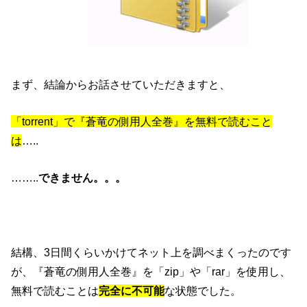
まず、結論からお話させていただきますと、
「torrent」で『蒼竜の側用人全巻』を無料で読むこと
は
…..
……..
できません。。。
結構、3日間くらいかけてネット上を調べまくったのです
が、『蒼竜の側用人全巻』を「zip」や「rar」を使用し、
無料で読むことは
完全に不可能
な状態でした。