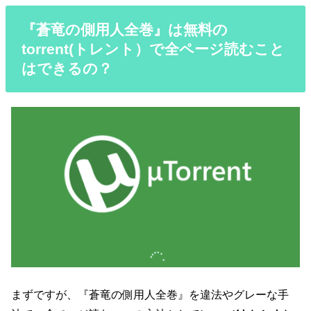
『蒼竜の側用人全巻』は無料の
torrent(トレント）で全ページ読むこと
はできるの？
まずですが、『蒼竜の側用人全巻』を違法やグレーな手