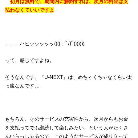
「
初月は無料で、期間内に解約すれば、次月の料金は支
払わなくていいですよ
」
………ハヒッッッッッ((((；ﾟДﾟ)))))))
って、感じですよね。
そうなんです、『U-NEXT』は、めちゃくちゃなくらい太
っ腹なんですよ。
もちろん、そのサービスの充実性から、次月からもお金
を支払ってでも継続して楽しみたい、という人がたくさ
んいらっしゃるので、このようなサービスが成り立って