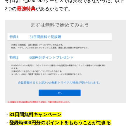
それは、他の6つのサービスでは実現できなかった、以下
2つの
最強特典
があるからです。
・
31日間無料キャンペーン
・
登録時600円分のポイントをもらうことができる