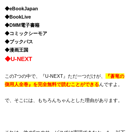
◆eBookJapan
◆BookLive
◆DMM電子書籍
◆コミックシーモア
◆ブックパス
◆漫画王国
◆U-NEXT
この7つの中で、『U-NEXT』ただ一つだけが、
『蒼竜の
側用人全巻』を完全無料で読むことができる
んですよ。
で、そこには、もちろんちゃんとした理由があります。