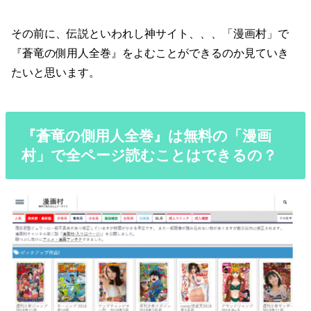
その前に、伝説といわれし神サイト、、、「漫画村」で
『蒼竜の側用人全巻』をよむことができるのか見ていき
たいと思います。
『蒼竜の側用人全巻』は無料の「漫画
村」で全ページ読むことはできるの？