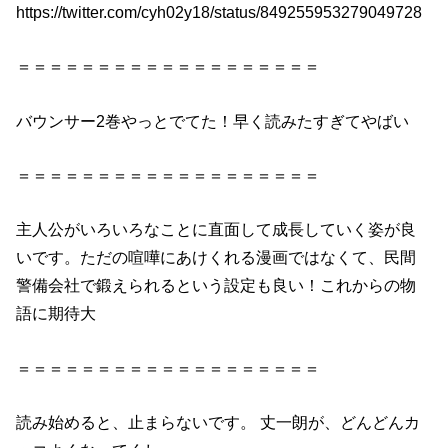
https://twitter.com/cyh02y18/status/849255953279049728
＝＝＝＝＝＝＝＝＝＝＝＝＝＝＝＝＝＝＝
バウンサー2巻
やっとでてた
！早く読みたすぎてやばい
＝＝＝＝＝＝＝＝＝＝＝＝＝＝＝＝＝＝＝
主人公がいろいろなことに直面して成長していく姿が良
いです。ただの喧嘩にあけくれる漫画ではなくて、民間
警備会社で鍛えられるという設定も良い！これからの物
語に期待大
＝＝＝＝＝＝＝＝＝＝＝＝＝＝＝＝＝＝＝
読み始めると、止まらないです。 丈一朗が、どんどんカ