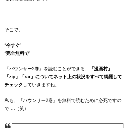
そこで、
“
今すぐ
”
“
完全無料で
”
『バウンサー2巻』を読むことができる、
「漫画村」
「zip」「rar」についてネット上の状況をすべて網羅して
チェック
していきますね。
私も、『バウンサー2巻』を無料で読むために必死ですの
で….（笑）