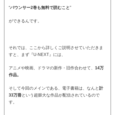
“
バウンサー2巻も無料で読むこと
”
ができるんです。
それでは、ここから詳しくご説明させていただきま
すと、まず『U-NEXT』には、
アニメや映画、ドラマの新作・旧作合わせて、
14万
作品。
そして今回のメインである、電子書籍は、なんと
計
33万冊
という超膨大な作品が配信されているので
す。