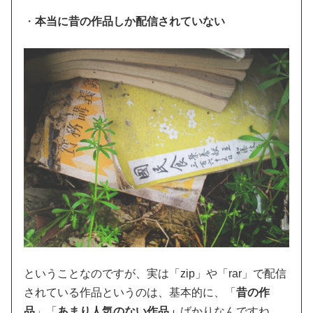
・
本当に昔の作品しか配信されていない
ということなのですが、実は「zip」や「rar」で配信
されている作品というのは、基本的に、「
昔の作
品
」「
あまり人気のない作品」
ばかりなんですね。