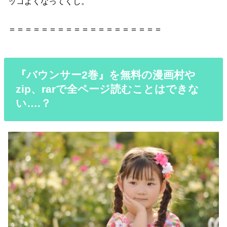
ッコよくなってくし。
＝＝＝＝＝＝＝＝＝＝＝＝＝＝＝＝＝＝＝
『バウンサー2巻』を無料の漫画村や
zip、rarで全ページ読むことはできな
い….？