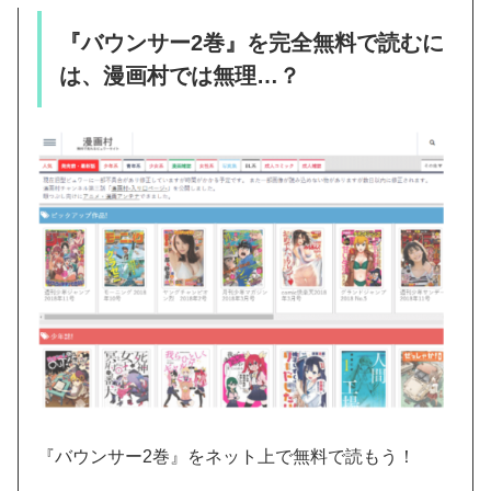
『バウンサー2巻』を完全無料で読むに
は、漫画村では無理…？
『バウンサー2巻』をネット上で無料で読もう！