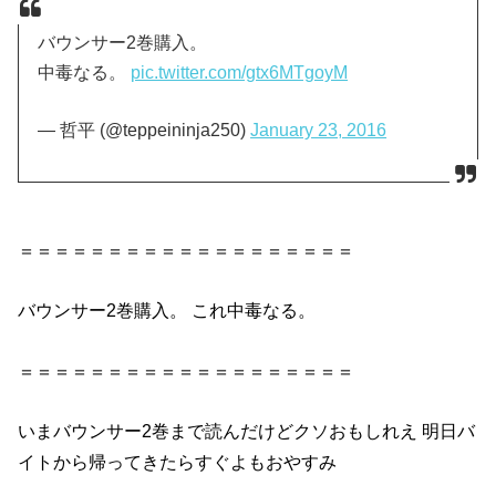
バウンサー2巻購入。
中毒なる。
pic.twitter.com/gtx6MTgoyM
— 哲平 (@teppeininja250)
January 23, 2016
＝＝＝＝＝＝＝＝＝＝＝＝＝＝＝＝＝＝＝
バウンサー2巻
購入。 これ中毒なる。
＝＝＝＝＝＝＝＝＝＝＝＝＝＝＝＝＝＝＝
いま
バウンサー2巻
まで読んだけどクソおもしれえ 明日バ
イトから帰ってきたらすぐよもおやすみ