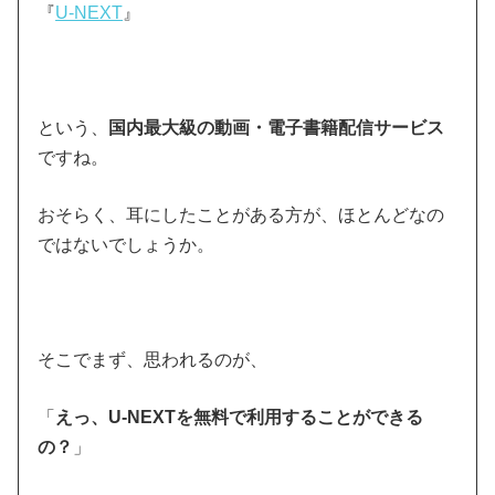
『
U-NEXT
』
という、
国内最大級の動画・電子書籍配信サービス
ですね。
おそらく、耳にしたことがある方が、ほとんどなの
ではないでしょうか。
そこでまず、思われるのが、
「
えっ、U-NEXTを無料で利用することができる
の？
」