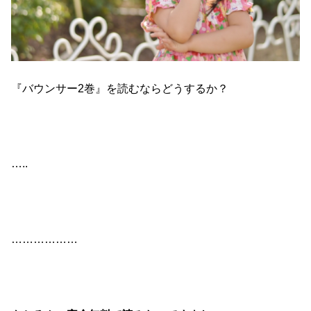
『バウンサー2巻』を読むならどうするか？
…..
………………