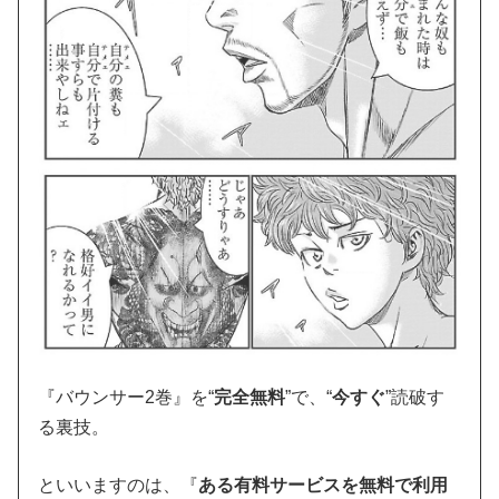
『バウンサー2巻』を“
完全無料
”で、“
今すぐ
”読破す
る裏技。
といいますのは、『
ある有料サービスを無料で利用