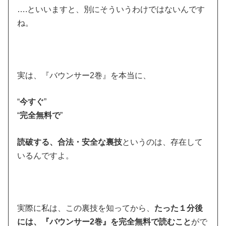
….といいますと、別にそういうわけではないんです
ね。
実は、『バウンサー2巻』を本当に、
“
今すぐ
”
“
完全無料で
”
読破する、合法・安全な裏技
というのは、存在して
いるんですよ。
実際に私は、この裏技を知ってから、
たった１分後
には、『バウンサー2巻』を完全無料で読むこと
がで