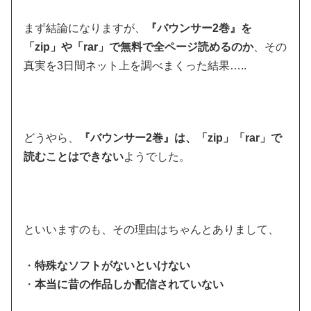
まず結論になりますが、
『バウンサー2巻』を
「zip」や「rar」で無料で全ページ読めるのか
、その
真実を3日間ネット上を調べまくった結果…..
どうやら、
『バウンサー2巻』は、「zip」「rar」で
読むことはできない
ようでした。
といいますのも、その理由はちゃんとありまして、
・
特殊なソフトがないといけない
・
本当に昔の作品しか配信されていない