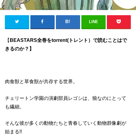
LINE
【
BEASTARS全巻をtorrent(トレント）で読むことはで
きるのか？
】
肉食獣と草食獣が共存する世界。
チェリートン学園の演劇部員レゴシは、狼なのにとって
も繊細。
そんな彼が多くの動物たちと青春していく動物群像劇が
始まる!!