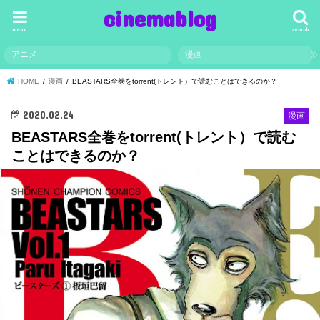
cinemablog
menu
search
アニメ
漫画
HOME
漫画
BEASTARS全巻をtorrent(トレント）で読むことはできるのか？
2020.02.24
漫画
BEASTARS全巻をtorrent(トレント）で読む
ことはできるのか？