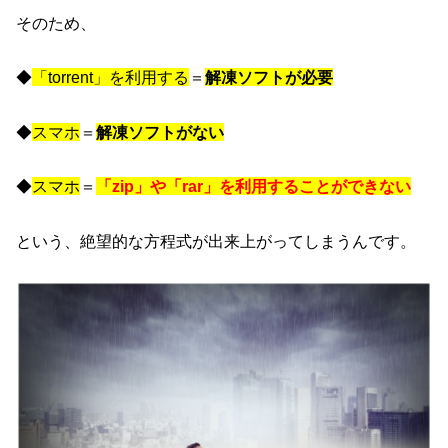
そのため、
◆
「torrent」を利用する
＝
解凍ソフトが必要
◆
スマホ
＝
解凍ソフトがない
◆
スマホ
＝
「zip」や「rar」を利用することができない
という、絶望的な方程式が出来上がってしまうんです。