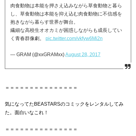
肉食動物は本能を押さえ込みながら草食動物と暮ら
し、草食動物は本能を抑え込む肉食動物に不信感を
抱きながら暮らす世界が舞台。
繊細な高校生オオカミが困惑しながらも成長してい
く青春群像劇。
pic.twitter.com/vkfyw6Mi2n
— GRAM (@xxGRAMxx)
August 28, 2017
＝＝＝＝＝＝＝＝＝＝＝＝＝＝＝
気になってた
BEASTARS
のコミックをレンタルしてみ
た。
面白い
なこれ！
＝＝＝＝＝＝＝＝＝＝＝＝＝＝＝