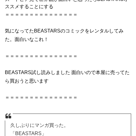
ススメすることにする
＝＝＝＝＝＝＝＝＝＝＝＝＝＝＝
気になってた
BEASTARS
のコミックをレンタルしてみ
た。
面白い
なこれ！
＝＝＝＝＝＝＝＝＝＝＝＝＝＝＝
BEASTARS
試し読みしました
面白い
ので本屋に売ってた
ら買おうと思います
＝＝＝＝＝＝＝＝＝＝＝＝＝＝＝
久しぶりにマンガ買った。
「BEASTARS」