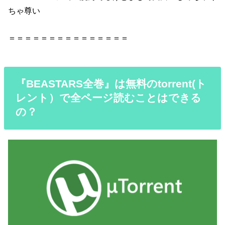
ちゃ尊い
＝＝＝＝＝＝＝＝＝＝＝＝＝＝＝
『BEASTARS全巻』は無料のtorrent(ト
レント）で全ページ読むことはできる
の？