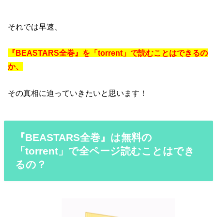
それでは早速、
『BEASTARS全巻』を「torrent」で読むことはできるの
か
、
その真相に迫っていきたいと思います！
『BEASTARS全巻』は無料の
「torrent」で全ページ読むことはでき
るの？