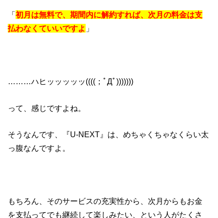
「
初月は無料で、期間内に解約すれば、次月の料金は支
払わなくていいですよ
」
………ハヒッッッッッ((((；ﾟДﾟ)))))))
って、感じですよね。
そうなんです、『U-NEXT』は、めちゃくちゃなくらい太
っ腹なんですよ。
もちろん、そのサービスの充実性から、次月からもお金
を支払ってでも継続して楽しみたい、という人がたくさ