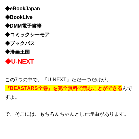
◆eBookJapan
◆BookLive
◆DMM電子書籍
◆コミックシーモア
◆ブックパス
◆漫画王国
◆U-NEXT
この7つの中で、『U-NEXT』ただ一つだけが、
『BEASTARS全巻』を完全無料で読むことができる
んで
すよ。
で、そこには、もちろんちゃんとした理由があります。