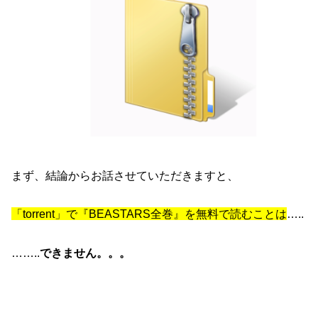
まず、結論からお話させていただきますと、
「torrent」で『BEASTARS全巻』を無料で読むことは
…..
……..
できません。。。