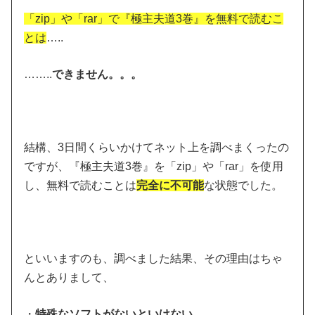
「zip」や「rar」で『極主夫道3巻』を無料で読むこ
とは
…..
……..
できません。。。
結構、3日間くらいかけてネット上を調べまくったの
ですが、『極主夫道3巻』を「zip」や「rar」を使用
し、無料で読むことは
完全に不可能
な状態でした。
といいますのも、調べました結果、その理由はちゃ
んとありまして、
・
特殊なソフトがないといけない