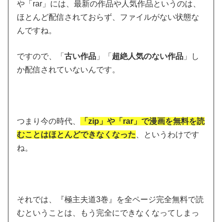
や「rar」には、最新の作品や人気作品というのは、
ほとんど配信されておらず、ファイルがない状態な
んですね。
ですので、
「
古い作品
」「
超絶人気のない作品
」し
か配信されていない
んです。
つまり今の時代、
「zip」や「rar」で漫画を無料を読
むことはほとんどできなくなった
、というわけです
ね。
それでは、『極主夫道3巻』を全ページ完全無料で読
むということは、もう完全にできなくなってしまっ