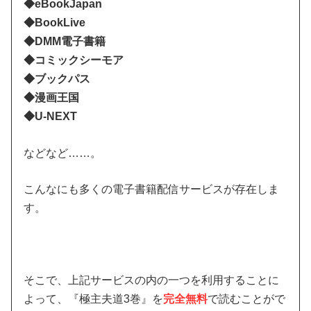
◆eBookJapan
◆BookLive
◆DMM電子書籍
◆コミックシーモア
◆ブックパス
◆漫画王国
◆U-NEXT
などなど……。
こんなにも多くの電子書籍配信サービスが存在しま
す。
そこで、上記サービスの内の一つを利用することに
よって、『極主夫道3巻』を
完全無料
で読むことがで