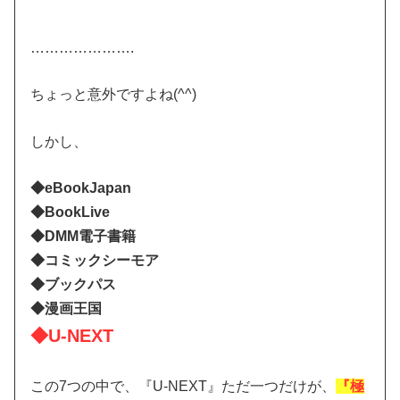
………………….
ちょっと意外ですよね(^^)
しかし、
◆eBookJapan
◆BookLive
◆DMM電子書籍
◆コミックシーモア
◆ブックパス
◆漫画王国
◆U-NEXT
この7つの中で、『U-NEXT』ただ一つだけが、
『極