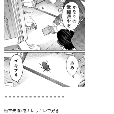
＝＝＝＝＝＝＝＝＝＝＝＝＝＝＝
極主夫道3巻キレッキレで好き