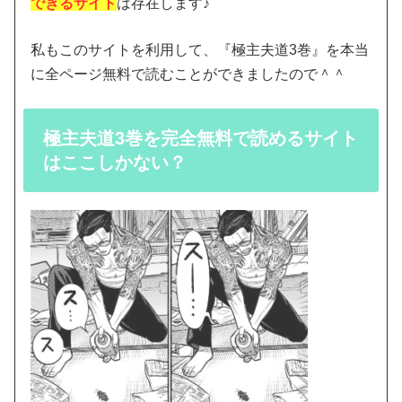
できるサイト
は存在します♪
私もこのサイトを利用して、『極主夫道3巻』を本当
に全ページ無料で読むことができましたので＾＾
極主夫道3巻を完全無料で読めるサイト
はここしかない？