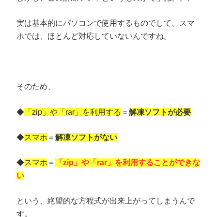
実は基本的にパソコンで使用するものでして、スマ
ホでは、ほとんど対応していないんですね。
そのため、
◆
「zip」や「rar」を利用する
＝
解凍ソフトが必要
◆
スマホ
＝
解凍ソフトがない
◆
スマホ
＝
「zip」や「rar」を利用することができな
い
という、絶望的な方程式が出来上がってしまうんで
す。