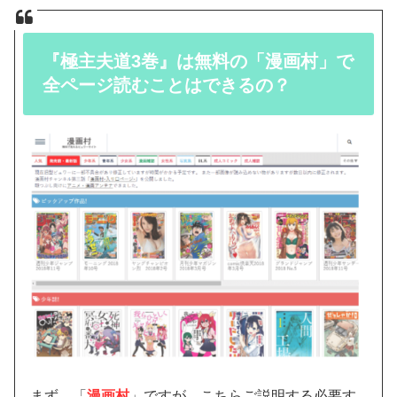
『極主夫道3巻』は無料の「漫画村」で
全ページ読むことはできるの？
まず、「
漫画村
」ですが、こちらご説明する必要す