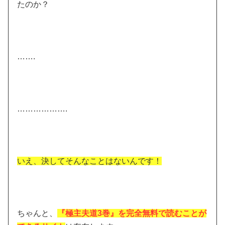
たのか？
…….
……………….
いえ、決してそんなことはないんです！
ちゃんと、
『極主夫道3巻』を完全無料で読むことが