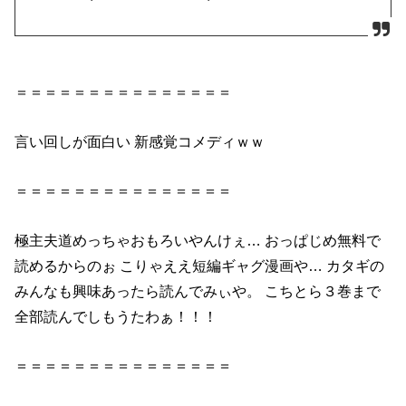
＝＝＝＝＝＝＝＝＝＝＝＝＝＝＝
言い回しが面白い 新感覚コメディｗｗ
＝＝＝＝＝＝＝＝＝＝＝＝＝＝＝
極主夫道めっちゃおもろいやんけぇ… おっぱじめ無料で
読めるからのぉ こりゃええ短編ギャグ漫画や… カタギの
みんなも興味あったら読んでみぃや。 こちとら３巻まで
全部読んでしもうたわぁ！！！
＝＝＝＝＝＝＝＝＝＝＝＝＝＝＝