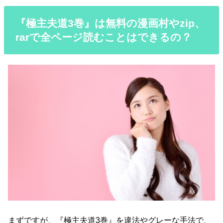
『極主夫道3巻』は無料の漫画村やzip、
rarで全ページ読むことはできるの？
まずですが、『極主夫道3巻』を違法やグレーな手法で、