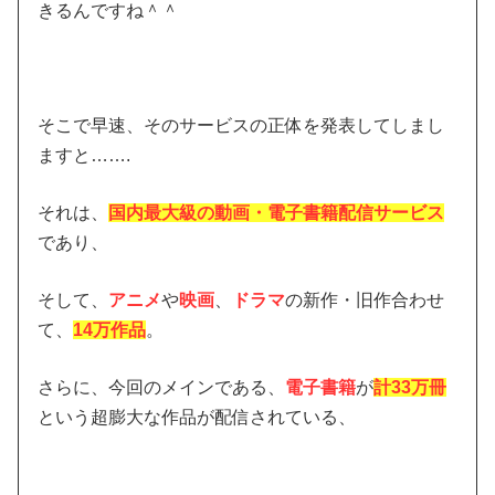
きるんですね＾＾
そこで早速、そのサービスの正体を発表してしまし
ますと…….
それは、
国内最大級の動画・電子書籍配信サービス
であり、
そして、
アニメ
や
映画
、
ドラマ
の新作・旧作合わせ
て、
14万作品
。
さらに、今回のメインである、
電子書籍
が
計33万冊
という超膨大な作品が配信されている、