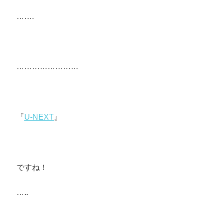
…….
……………………
『
U-NEXT
』
ですね！
…..