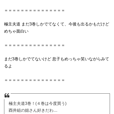
＝＝＝＝＝＝＝＝＝＝＝＝＝＝＝
極主夫道 まだ3巻しかでてなくて、今後も出るかもだけど
めちゃ面白い
＝＝＝＝＝＝＝＝＝＝＝＝＝＝＝
まだ3巻しかでてないけど 息子もめっちゃ笑いながらみて
るよ
＝＝＝＝＝＝＝＝＝＝＝＝＝＝＝
極主夫道3巻！(４巻は今度買う)
酉井組の姐さん好きだわ…