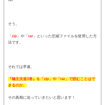
そう。
「
zip
」や「
rar
」といった圧縮ファイルを使用した方
法です。
それでは早速、
『極主夫道3巻』を「zip」や「rar」で読むことはで
きるのか
、
その真相に迫っていきたいと思います！