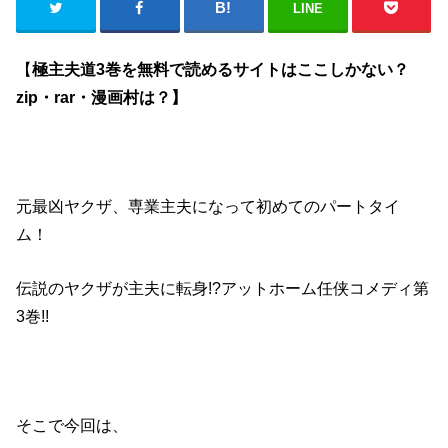
LINE
【
極主夫道3巻を無料で読めるサイトはここしかない？
zip・rar・漫画村は？】
元最凶ヤクザ、専業主夫になって初めてのパートタイ
ム！
伝説のヤクザが主夫に転身!?アットホーム任侠コメディ第
3巻!!
そこで今回は、