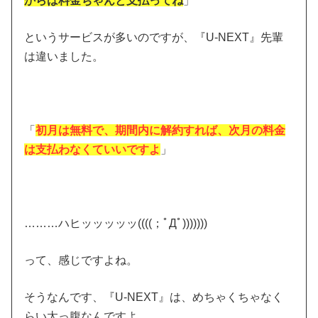
からは料金ちゃんと支払ってね
」
というサービスが多いのですが、『U-NEXT』先輩
は違いました。
「
初月は無料で、期間内に解約すれば、次月の料金
は支払わなくていいですよ
」
………ハヒッッッッッ((((；ﾟДﾟ)))))))
って、感じですよね。
そうなんです、『U-NEXT』は、めちゃくちゃなく
らい太っ腹なんですよ。