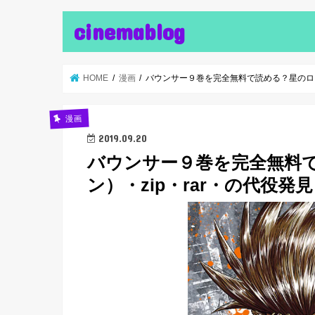
cinemablog
HOME
漫画
バウンサー９巻を完全無料で読める？星のロミ
漫画
2019.09.20
バウンサー９巻を完全無料
ン）・zip・rar・の代役発