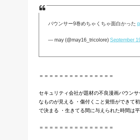
バウンサー9巻めちゃくちゃ面白かった
p
— may (@may16_tricolore)
September 1
＝＝＝＝＝＝＝＝＝＝＝＝＝＝＝
セキュリティ会社が題材の不良漫画バウンサ
なものが見える ・傷付くこと覚悟ができて初
で決まる ・生きてる間に与えられた時間は
＝＝＝＝＝＝＝＝＝＝＝＝＝＝＝