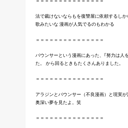
＝＝＝＝＝＝＝＝＝＝＝＝＝＝＝
法で裁けないならもを復讐屋に依頼するしか
歌みたいな 漫画が人気でるのもわかる
＝＝＝＝＝＝＝＝＝＝＝＝＝＝＝
バウンサーという漫画にあった、｢努力は人を
た。 から回るときもたくさんありました。
＝＝＝＝＝＝＝＝＝＝＝＝＝＝＝
アラジンとバウンサー（不良漫画）と現実が
奥深い夢を見たよ。笑
＝＝＝＝＝＝＝＝＝＝＝＝＝＝＝