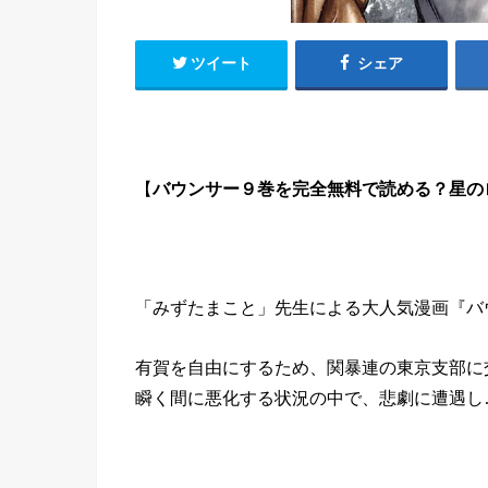
ツイート
シェア
【
バウンサー９巻を完全無料で読める？星のロ
「
みずたまこと
」先生による大人気漫画『バ
有賀を自由にするため、関暴連の東京支部に
瞬く間に悪化する状況の中で、悲劇に遭遇し