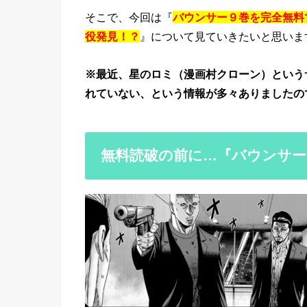
そこで、今回は『
バウンサー９巻を完全無料で
役発見！？
』について見ていきたいと思いま
※最近、星のロミ（漫画村クローン）という
れていない、という情報が多々ありましたの
無料読破の前に…『バウンサー