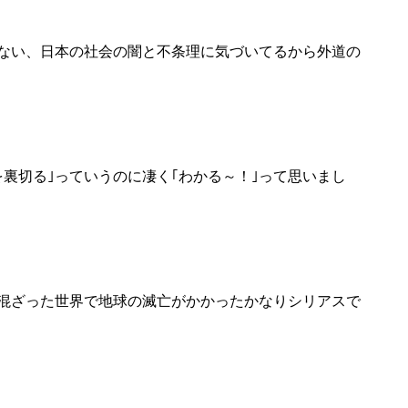
ない、日本の社会の闇と不条理に気づいてるから外道の
裏切る｣っていうのに凄く｢わかる～！｣って思いまし
混ざった世界で地球の滅亡がかかったかなりシリアスで