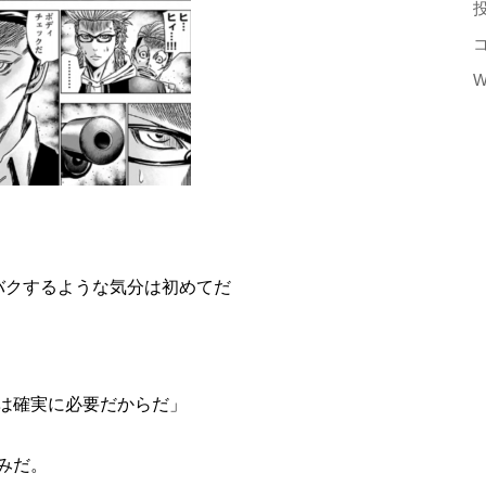
W
バクするような気分は初めてだ
は確実に必要だからだ」
みだ。