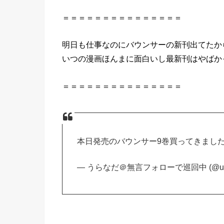
＝＝＝＝＝＝＝＝＝＝＝＝＝＝＝
明日も仕事なのにバウンサーの新刊出てたか
いつの漫画ほんまに面白いし最新刊はやばか
＝＝＝＝＝＝＝＝＝＝＝＝＝＝＝
本日発売のバウンサー9巻買ってきました
— うらなだ＠無言フォローで巡回中 (@ura