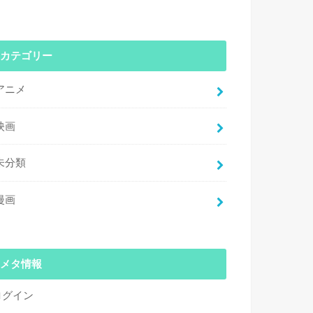
カテゴリー
アニメ
映画
未分類
漫画
メタ情報
ログイン