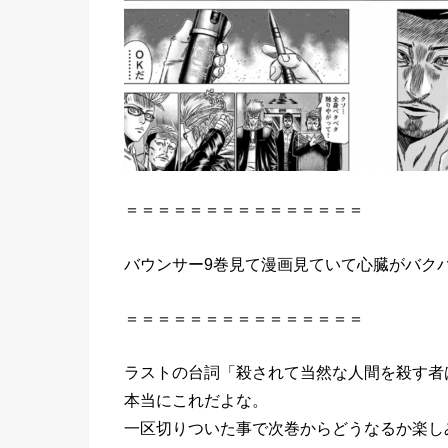
＝＝＝＝＝＝＝＝＝＝＝＝＝＝＝
バウンサー9巻見て漫画見ていて心臓がバク
＝＝＝＝＝＝＝＝＝＝＝＝＝＝＝
ラストの台詞「殺されて当然な人間を殺す者
本当にこれだよな。
一区切りついた事で次巻からどうなるか楽し