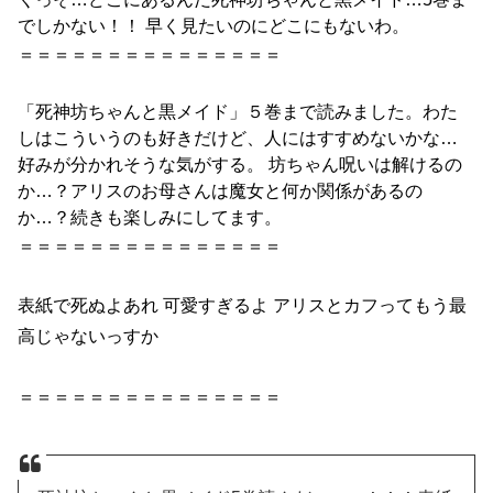
でしかない！！ 早く見たいのにどこにもないわ。
＝＝＝＝＝＝＝＝＝＝＝＝＝＝＝
「
死神
坊ちゃん
と
黒
メイド
」
５巻
まで読みました。わた
しはこういうのも好きだけど、人にはすすめないかな…
好みが分かれそうな気がする。
坊ちゃん
呪いは解けるの
か…？アリスのお母さんは魔女
と
何か関係があるの
か…？続きも楽しみにしてます。
＝＝＝＝＝＝＝＝＝＝＝＝＝＝＝
表紙で死ぬよあれ 可愛すぎるよ アリス
と
カフってもう最
高じゃないっすか
＝＝＝＝＝＝＝＝＝＝＝＝＝＝＝