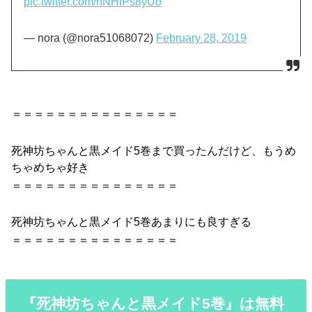
pic.twitter.com/nNHIPs8yUo
— nora (@nora51068072)
February 28, 2019
＝＝＝＝＝＝＝＝＝＝＝＝＝＝＝
死神
坊ちゃん
と
黒
メイド
5巻
まで買ったんだけど、もうめ
ちゃめちゃ好き
＝＝＝＝＝＝＝＝＝＝＝＝＝＝＝
死神
坊ちゃん
と
黒
メイド
5巻
あまりにも良すぎる
＝＝＝＝＝＝＝＝＝＝＝＝＝＝＝
『死神坊ちゃんと黒メイド5巻』は無料