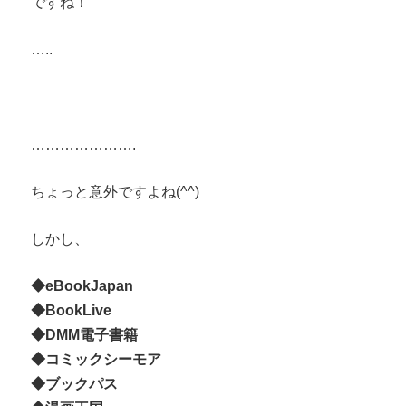
ですね！
…..
………………….
ちょっと意外ですよね(^^)
しかし、
◆eBookJapan
◆BookLive
◆DMM電子書籍
◆コミックシーモア
◆ブックパス