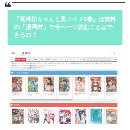
『死神坊ちゃんと黒メイド5巻』は無料
の「漫画村」で全ページ読むことはで
きるの？