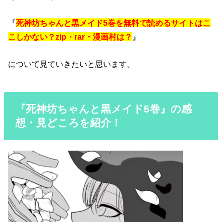
『
死神坊ちゃんと黒メイド5巻を無料で読めるサイトはこ
こしかない？zip・rar・漫画村は？
』
について見ていきたいと思います。
『死神坊ちゃんと黒メイド5巻』の感
想・見どころを紹介！