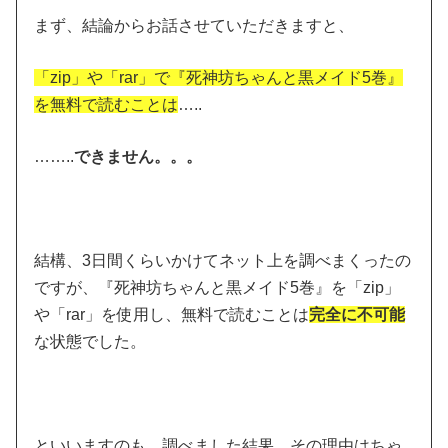
まず、結論からお話させていただきますと、
「zip」や「rar」で『死神坊ちゃんと黒メイド5巻』
を無料で読むことは
…..
……..
できません。。。
結構、3日間くらいかけてネット上を調べまくったの
ですが、『死神坊ちゃんと黒メイド5巻』を「zip」
や「rar」を使用し、無料で読むことは
完全に不可能
な状態でした。
といいますのも、調べました結果、その理由はちゃ