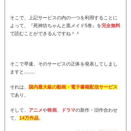
そこで、上記サービスの内の一つを利用することに
よって、『死神坊ちゃんと黒メイド5巻』を
完全無料
で読むことができるんですね＾＾
そこで早速、そのサービスの正体を発表してしまし
ますと…….
それは、
国内最大級の動画・電子書籍配信サービス
であり、
そして、
アニメ
や
映画
、
ドラマ
の新作・旧作合わせ
て、
14万作品
。