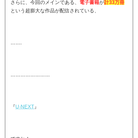
さらに、今回のメインである、
電子書籍
が
計33万冊
という超膨大な作品が配信されている、
…….
……………………
『
U-NEXT
』