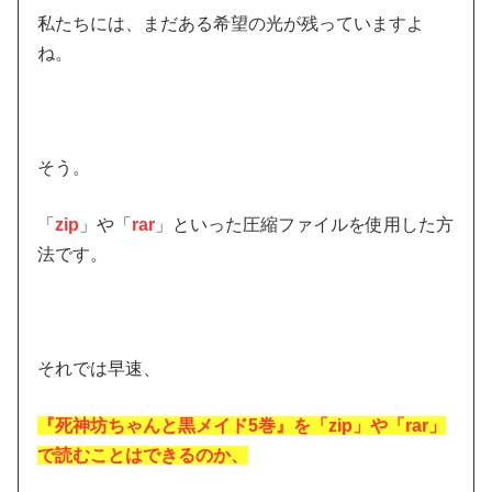
私たちには、まだある希望の光が残っていますよ
ね。
そう。
「
zip
」や「
rar
」といった圧縮ファイルを使用した方
法です。
それでは早速、
『死神坊ちゃんと黒メイド5巻』を「zip」や「rar」
で読むことはできるのか
、