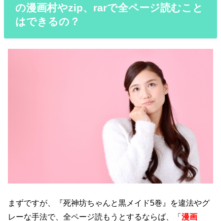
の漫画村やzip、rarで全ページ読むこと
はできるの？
まずですが、『死神坊ちゃんと黒メイド5巻』を違法やグ
レーな手法で、全ページ読もうとするならば、「
漫画