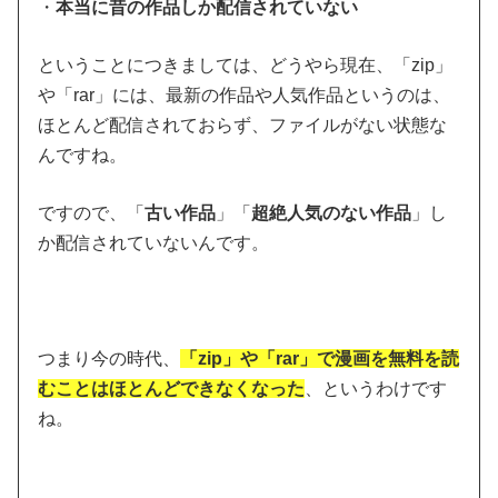
・
本当に昔の作品しか配信されていない
ということにつきましては、どうやら現在、「zip」
や「rar」には、最新の作品や人気作品というのは、
ほとんど配信されておらず、ファイルがない状態な
んですね。
ですので、
「
古い作品
」「
超絶人気のない作品
」し
か配信されていない
んです。
つまり今の時代、
「zip」や「rar」で漫画を無料を読
むことはほとんどできなくなった
、というわけです
ね。