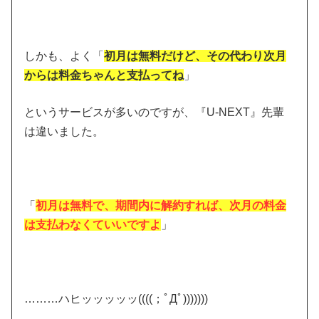
しかも、よく「
初月は無料だけど、その代わり次月
からは料金ちゃんと支払ってね
」
というサービスが多いのですが、『U-NEXT』先輩
は違いました。
「
初月は無料で、期間内に解約すれば、次月の料金
は支払わなくていいですよ
」
………ハヒッッッッッ((((；ﾟДﾟ)))))))