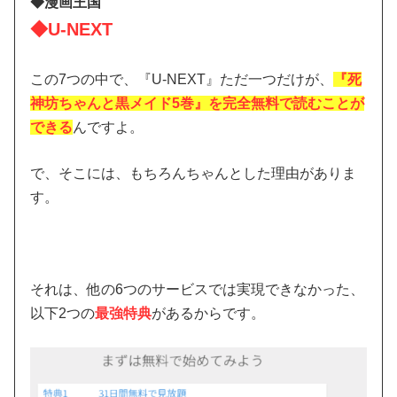
◆漫画王国
◆U-NEXT
この7つの中で、『U-NEXT』ただ一つだけが、
『死
神坊ちゃんと黒メイド5巻』を完全無料で読むことが
できる
んですよ。
で、そこには、もちろんちゃんとした理由がありま
す。
それは、他の6つのサービスでは実現できなかった、
以下2つの
最強特典
があるからです。