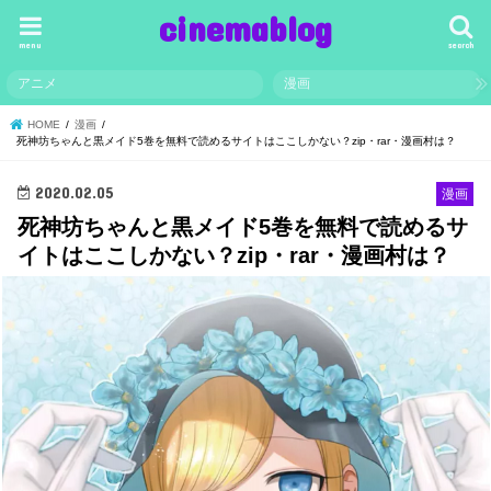
cinemablog
menu
search
アニメ
漫画
HOME
漫画
死神坊ちゃんと黒メイド5巻を無料で読めるサイトはここしかない？zip・rar・漫画村は？
2020.02.05
漫画
死神坊ちゃんと黒メイド5巻を無料で読めるサ
イトはここしかない？zip・rar・漫画村は？