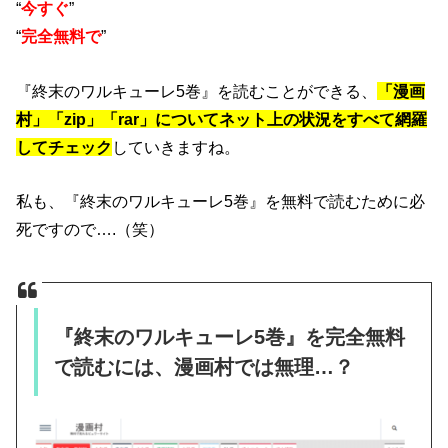
“
今すぐ
”
“
完全無料で
”
『終末のワルキューレ5巻』を読むことができる、
「漫画
村」「zip」「rar」についてネット上の状況をすべて網羅
してチェック
していきますね。
私も、『終末のワルキューレ5巻』を無料で読むために必
死ですので….（笑）
『終末のワルキューレ5巻』を完全無料
で読むには、漫画村では無理…？