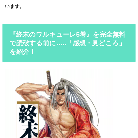
います。
『終末のワルキューレ5巻』を完全無料
で読破する前に…..「感想・見どころ」
を紹介！