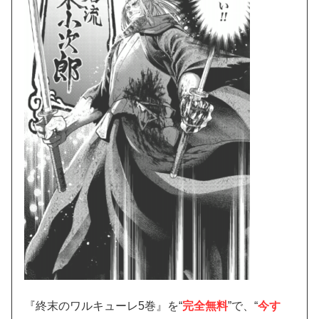
『終末のワルキューレ5巻』を“
完全無料
”で、“
今す