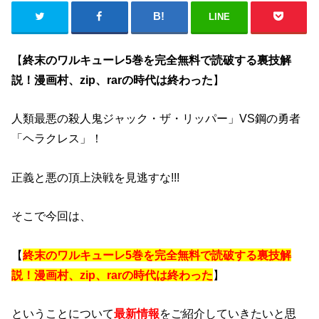
LINE
【
終末のワルキューレ5巻を完全無料で読破する裏技解
説！漫画村、zip、rarの時代は終わった
】
人類最悪の殺人鬼ジャック・ザ・リッパー」VS鋼の勇者
「ヘラクレス」！
正義と悪の頂上決戦を見逃すな!!!
そこで今回は、
【
終末のワルキューレ5巻を完全無料で読破する裏技解
説！漫画村、zip、rarの時代は終わった
】
ということについて
最新情報
をご紹介していきたいと思