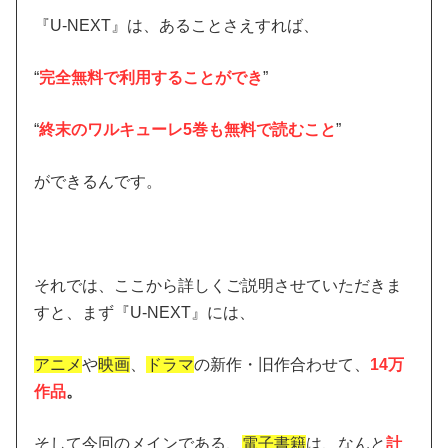
『U-NEXT』は、あることさえすれば、
“
完全無料で利用することができ
”
“
終末のワルキューレ5巻も無料で読むこと
”
ができるんです。
それでは、ここから詳しくご説明させていただきま
すと、まず『U-NEXT』には、
アニメ
や
映画
、
ドラマ
の新作・旧作合わせて、
14万
作品
。
そして今回のメインである、
電子書籍
は、なんと
計