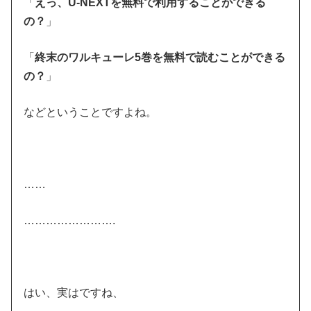
「
えっ、U-NEXTを無料で利用することができる
の？
」
「
終末のワルキューレ5巻を無料で読むことができる
の？
」
などということですよね。
……
…………………….
はい、実はですね、