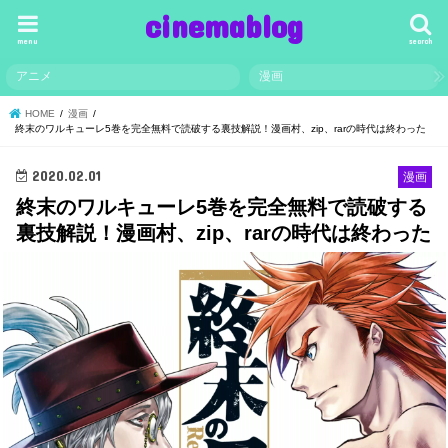
cinemablog
menu
search
アニメ
漫画
HOME
漫画
終末のワルキューレ5巻を完全無料で読破する裏技解説！漫画村、zip、rarの時代は終わった
2020.02.01
漫画
終末のワルキューレ5巻を完全無料で読破する
裏技解説！漫画村、zip、rarの時代は終わった