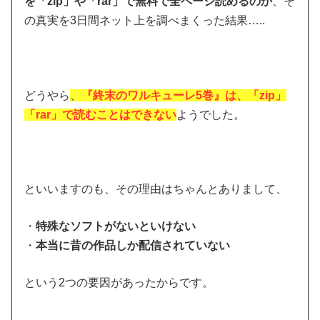
を「zip」や「rar」で無料で全ページ読めるのか
、そ
の真実を3日間ネット上を調べまくった結果…..
どうやら
、
『終末のワルキューレ5巻』は、「zip」
「rar」で読むことはできない
ようでした。
といいますのも、その理由はちゃんとありまして、
・
特殊なソフトがないといけない
・
本当に昔の作品しか配信されていない
という2つの要因があったからです。