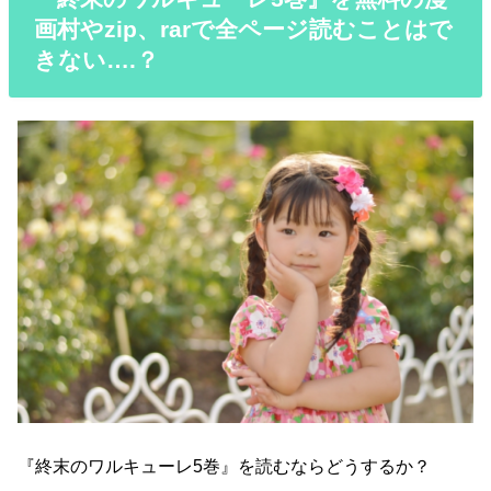
画村やzip、rarで全ページ読むことはで
きない….？
『終末のワルキューレ5巻』を読むならどうするか？