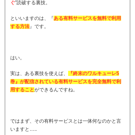
ぐ
”読破する裏技。
といいますのは、『
ある有料サービスを無料で利用
する方法
』です。
はい。
実は、ある裏技を使えば、
『終末のワルキューレ5
巻』が配信されている有料サービスを完全無料で利
用すること
ができるんですね。
ではまず、その有料サービスとは一体何なのかと言
いますと…..