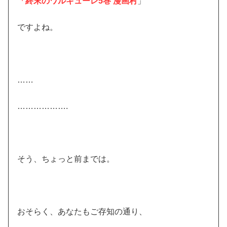
「終末のワルキューレ5巻 漫画村
」
ですよね。
……
……………….
そう、ちょっと前までは。
おそらく、あなたもご存知の通り、