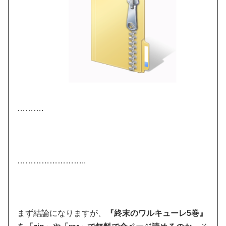
……….
……………………..
まず結論になりますが、
『終末のワルキューレ5巻』