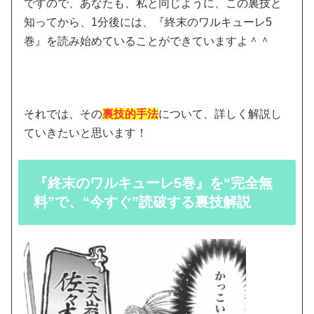
ですので、あなたも、私と同じように、この裏技と
知ってから、1分後には、『終末のワルキューレ5
巻』を読み始めていることができていますよ＾＾
それでは、その
裏技的手法
について、詳しく解説し
ていきたいと思います！
『終末のワルキューレ5巻』を“完全無
料”で、“今すぐ”読破する裏技解説