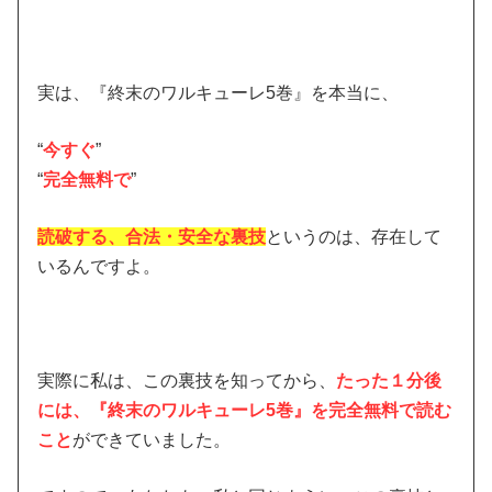
実は、『終末のワルキューレ5巻』を本当に、
“
今すぐ
”
“
完全無料で
”
読破する、合法・安全な裏技
というのは、存在して
いるんですよ。
実際に私は、この裏技を知ってから、
たった１分後
には、『終末のワルキューレ5巻』を完全無料で読む
こと
ができていました。