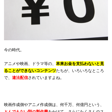
今の時代。
アニメや映画、ドラマ等の、
本来お金を支払わないと見
ることができないコンテンツ
たちが、いろいろなところ
で、
違法配信
されていますよね。
映画作成側やアニメ作成側は、何千万、何億円という、
とんでもない額の製作費
をかけて、さらにたくさんのス