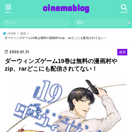
cinemablog
menu
search
アニメ
漫画
HOME
漫画
ダーウィンズゲーム19巻は無料の漫画村やzip、rarどこにも配信されてない！
2020.01.31
漫画
ダーウィンズゲーム19巻は無料の漫画村や
zip、rarどこにも配信されてない！