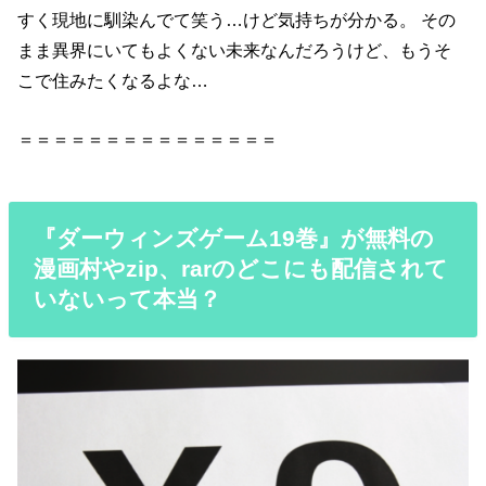
すく現地に馴染んでて笑う…けど気持ちが分かる。 その
まま異界にいてもよくない未来なんだろうけど、もうそ
こで住みたくなるよな…
＝＝＝＝＝＝＝＝＝＝＝＝＝＝＝
『ダーウィンズゲーム19巻』が無料の
漫画村やzip、rarのどこにも配信されて
いないって本当？