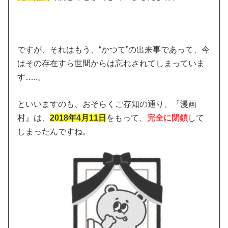
ですが、それはもう、“かつて”の出来事であって、今
はその存在すら世間からは忘れされてしまっていま
す…..。
といいますのも、おそらくご存知の通り、『漫画
村』は、
2018年4月11日
をもって、
完全に閉鎖
して
しまったんですね。