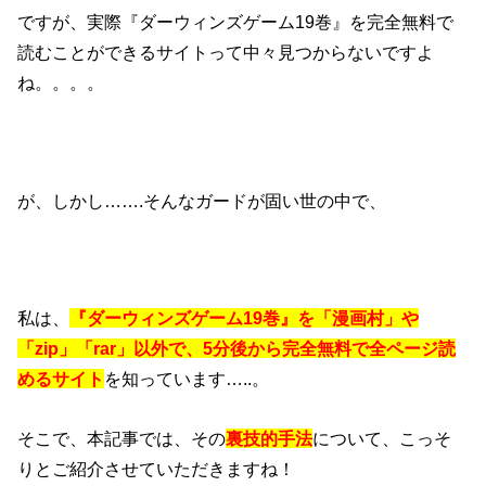
ですが、実際『ダーウィンズゲーム19巻』を完全無料で
読むことができるサイトって中々見つからないですよ
ね。。。。
が、しかし…….そんなガードが固い世の中で、
私は、
『ダーウィンズゲーム19巻』を「漫画村」や
「zip」「rar」以外で、5分後から完全無料で全ページ読
めるサイト
を知っています…..。
そこで、本記事では、その
裏技的手法
について、こっそ
りとご紹介させていただきますね！