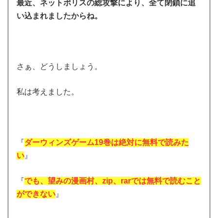
最近、ネットポリスの総攻撃により、全て閉鎖に追
い込まれましたからね。
さぁ、どうしましょう。
私は考えました。
『
ダーウィンズゲーム19巻は絶対に無料で読みた
い
』
『
でも、望みの漫画村、zip、rarでは無料で読むこと
ができない
』