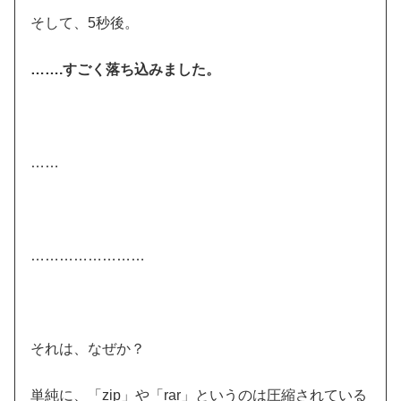
そして、5秒後。
…….すごく落ち込みました。
……
……………………
それは、なぜか？
単純に、「zip」や「rar」というのは圧縮されている