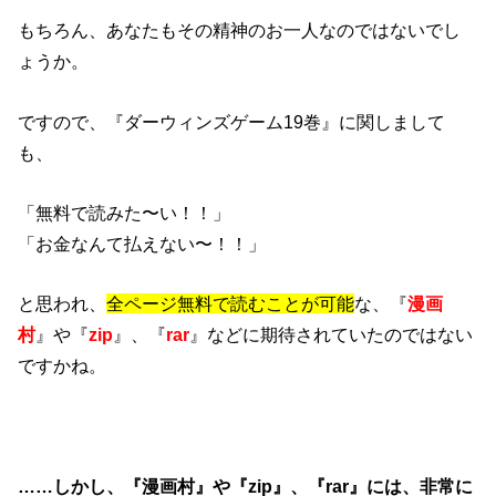
もちろん、あなたもその精神のお一人なのではないでし
ょうか。
ですので、『ダーウィンズゲーム19巻』に関しまして
も、
「無料で読みた〜い！！」
「お金なんて払えない〜！！」
と思われ、
全ページ無料で読むことが可能
な、『
漫画
村
』や『
zip
』、『
rar
』などに期待されていたのではない
ですかね。
……しかし、『漫画村』や『zip』、『rar』には、非常に