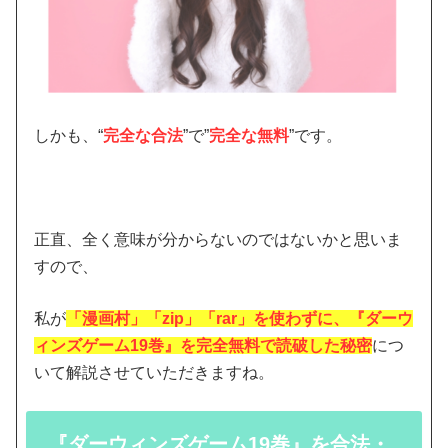
しかも、“
完全な合法
”で”
完全な無料
”です。
正直、全く意味が分からないのではないかと思いま
すので、
私が
「漫画村」「zip」「rar」を使わずに、『ダーウ
ィンズゲーム19巻』を完全無料で読破した秘密
につ
いて解説させていただきますね。
『ダーウィンズゲーム19巻』を合法・