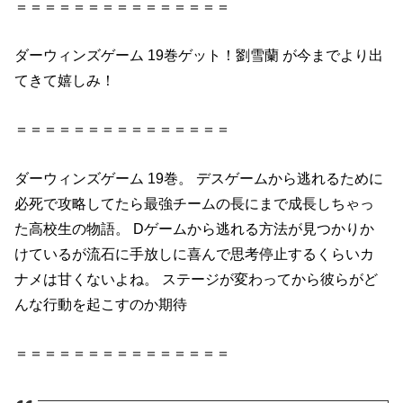
＝＝＝＝＝＝＝＝＝＝＝＝＝＝＝
ダーウィンズゲーム
19巻
ゲット！
劉雪蘭
が今までより出
てきて嬉しみ！
＝＝＝＝＝＝＝＝＝＝＝＝＝＝＝
ダーウィンズゲーム
19巻
。 デスゲームから逃れるために
必死で攻略してたら最強チームの長にまで成長しちゃっ
た高校生の物語。 Dゲームから逃れる方法が見つかりか
けているが流石に手放しに喜んで思考停止するくらいカ
ナメは甘くないよね。 ステージが変わってから彼らがど
んな行動を起こすのか期待
＝＝＝＝＝＝＝＝＝＝＝＝＝＝＝