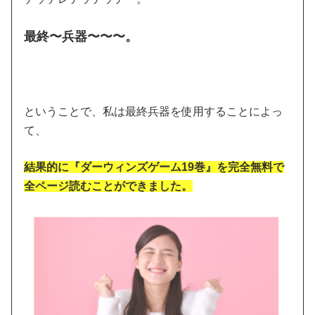
最終〜兵器〜〜〜。
ということで、私は最終兵器を使用することによっ
て、
結果的に『ダーウィンズゲーム19巻』を完全無料で
全ページ読むことができました。