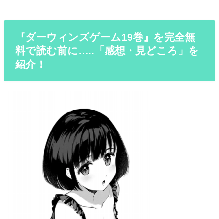
『ダーウィンズゲーム19巻』を完全無
料で読む前に…..「感想・見どころ」を
紹介！