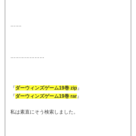
…….
…………………
『
ダーウィンズゲーム19巻 zip
』
『
ダーウィンズゲーム19巻 rar
』
私は素直にそう検索しました。