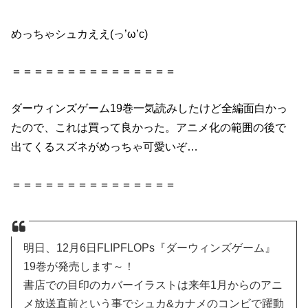
めっちゃシュカええ(っ’ω’c)
＝＝＝＝＝＝＝＝＝＝＝＝＝＝＝
ダーウィンズゲーム19巻
一気読みしたけど全編面白かっ
たので、これは買って良かった。アニメ化の範囲の後で
出てくるスズネがめっちゃ可愛いぞ…
＝＝＝＝＝＝＝＝＝＝＝＝＝＝＝
明日、12月6日FLIPFLOPs『ダーウィンズゲーム』
19巻が発売します～！
書店での目印のカバーイラストは来年1月からのアニ
メ放送直前という事でシュカ&カナメのコンビで躍動