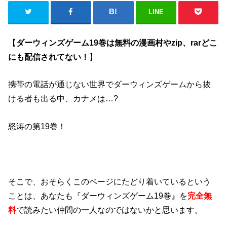
LINE
【
ダーウィンズゲーム19巻は無料の漫画村やzip、rarどこ
にも配信されてない！
】
携帯の電話が通じない世界でダーウィンズゲームから抜
ける者も出る中、カナメは…?
怒涛の第19巻！
そこで、おそらくこのページにたどり着いているという
ことは、あなたも『ダーウィンズゲーム19巻』を
完全無
料
で読みたい仲間の一人なのではないかと思います。