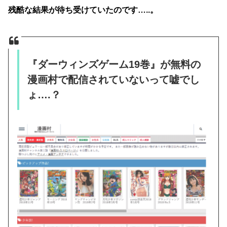
残酷な結果が待ち受けていたのです…..。
『ダーウィンズゲーム19巻』が無料の
漫画村で配信されていないって嘘でし
ょ….？