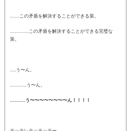
……この矛盾を解決することができる策。
…………この矛盾を解決することができる完璧な
策。
….う〜ん。
………..う〜ん。
……….う〜〜〜〜〜〜〜〜ん！！！！
テッテレテッテッテー。