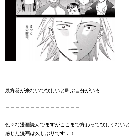
＝＝＝＝＝＝＝＝＝＝＝＝＝＝＝
最終巻が来ないで欲しいと叫ぶ自分がいる…
＝＝＝＝＝＝＝＝＝＝＝＝＝＝＝
色々な漫画読んでますがここまで終わって欲しくないと
感じた漫画は久しぶりです…！