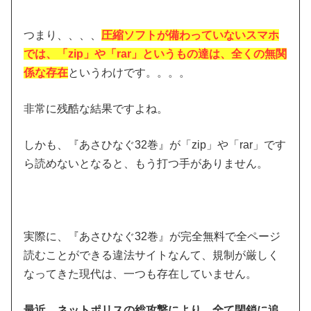
つまり、、、、
圧縮ソフトが備わっていないスマホ
では、「zip」や「rar」というもの達は、全くの無関
係な存在
というわけです。。。。
非常に残酷な結果ですよね。
しかも、『あさひなぐ32巻』が「zip」や「rar」です
ら読めないとなると、もう打つ手がありません。
実際に、『あさひなぐ32巻』が完全無料で全ページ
読むことができる違法サイトなんて、規制が厳しく
なってきた現代は、一つも存在していません。
最近、ネットポリスの総攻撃により、全て閉鎖に追