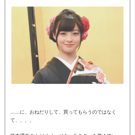
……に、おねだりして、買ってもらうのではなく
て、、、、