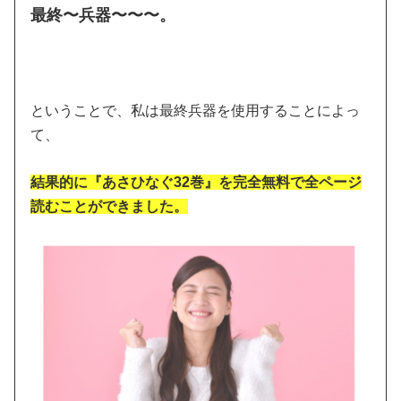
最終〜兵器〜〜〜。
ということで、私は最終兵器を使用することによっ
て、
結果的に『あさひなぐ32巻』を完全無料で全ページ
読むことができました。