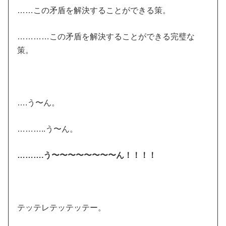
……この矛盾を解決することができる策。
…………この矛盾を解決することができる完璧な
策。
….う〜ん。
………..う〜ん。
……….う〜〜〜〜〜〜〜〜ん！！！！
テッテレテッテッテー。