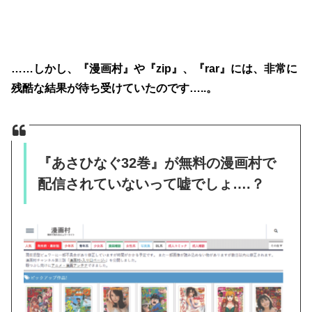
……しかし、『漫画村』や『zip』、『rar』には、非常に
残酷な結果が待ち受けていたのです…..。
『あさひなぐ32巻』が無料の漫画村で
配信されていないって嘘でしょ….？