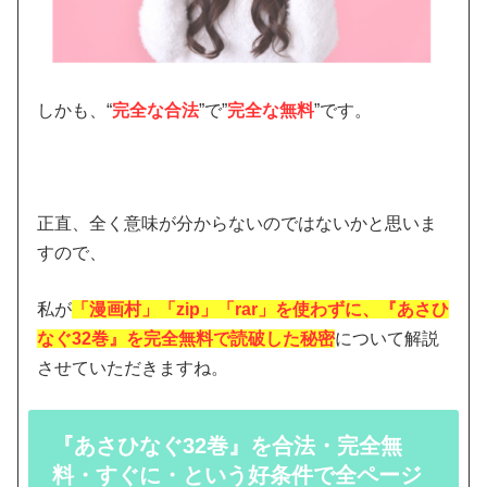
しかも、“
完全な合法
”で”
完全な無料
”です。
正直、全く意味が分からないのではないかと思いま
すので、
私が
「漫画村」「zip」「rar」を使わずに、『あさひ
なぐ32巻』を完全無料で読破した秘密
について解説
させていただきますね。
『あさひなぐ32巻』を合法・完全無
料・すぐに・という好条件で全ページ