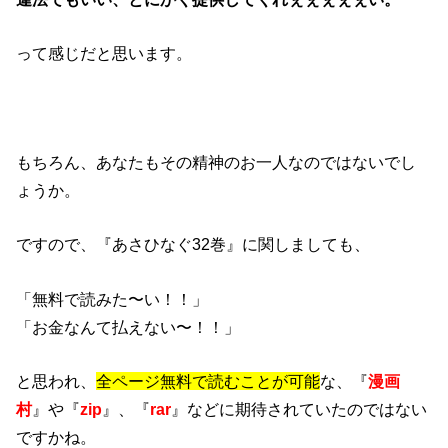
って感じだと思います。
もちろん、あなたもその精神のお一人なのではないでし
ょうか。
ですので、『あさひなぐ32巻』に関しましても、
「無料で読みた〜い！！」
「お金なんて払えない〜！！」
と思われ、
全ページ無料で読むことが可能
な、『
漫画
村
』や『
zip
』、『
rar
』などに期待されていたのではない
ですかね。