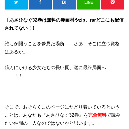
LINE
【
あさひなぐ32巻は無料の漫画村やzip、rarどこにも配信
されてない！
】
誰もが闘うことを夢見た場所……さあ、そこに立つ資格
はあるか。
薙刀にかける少女たちの長い夏、遂に最終局面へ
――！！
そこで、おそらくこのページにたどり着いているという
ことは、あなたも『あさひなぐ32巻』を
完全無料
で読み
たい仲間の一人なのではないかと思います。