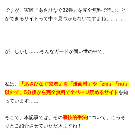
ですが、実際『あさひなぐ32巻』を完全無料で読むこと
ができるサイトって中々見つからないですよね。。。。
が、しかし…….そんなガードが固い世の中で、
私は、
『あさひなぐ32巻』を「漫画村」や「zip」「rar」
以外で、5分後から完全無料で全ページ読めるサイト
を知
っています…..。
そこで、本記事では、その
裏技的手法
について、こっそ
りとご紹介させていただきますね！