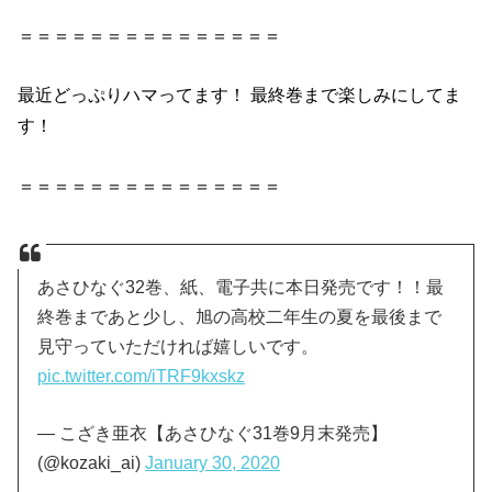
＝＝＝＝＝＝＝＝＝＝＝＝＝＝＝
最近どっぷりハマってます！ 最終巻まで楽しみにしてま
す！
＝＝＝＝＝＝＝＝＝＝＝＝＝＝＝
あさひなぐ32巻、紙、電子共に本日発売です！！最
終巻まであと少し、旭の高校二年生の夏を最後まで
見守っていただければ嬉しいです。
pic.twitter.com/iTRF9kxskz
— こざき亜衣【あさひなぐ31巻9月末発売】
(@kozaki_ai)
January 30, 2020