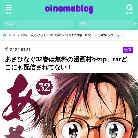
cinemablog
menu
search
アニメ
漫画
HOME
漫画
あさひなぐ32巻は無料の漫画村やzip、rarどこにも配信されてない！
2020.01.31
漫画
あさひなぐ32巻は無料の漫画村やzip、rarど
こにも配信されてない！