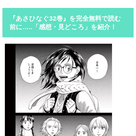
『あさひなぐ32巻』を完全無料で読む
前に…..「感想・見どころ」を紹介！