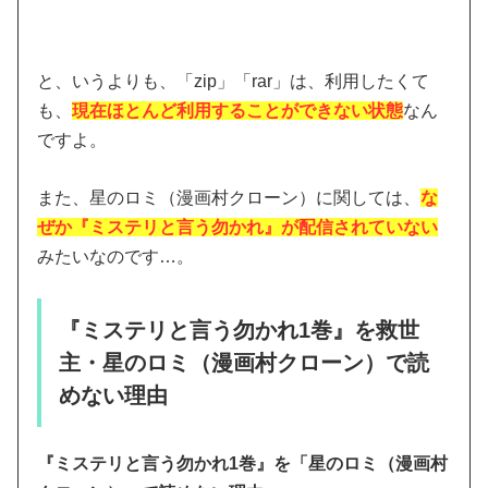
と、いうよりも、「zip」「rar」は、利用したくて
も、
現在ほとんど利用することができない状態
なん
ですよ。
また、星のロミ（漫画村クローン）に関しては、
な
ぜか『ミステリと言う勿かれ』が配信されていない
みたいなのです…。
『ミステリと言う勿かれ1巻』を救世
主・星のロミ（漫画村クローン）で読
めない理由
『ミステリと言う勿かれ1巻』を「星のロミ（漫画村