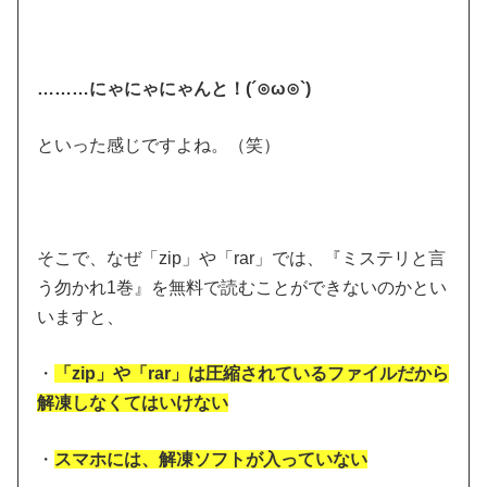
………にゃにゃにゃんと！(´⊙ω⊙`)
といった感じですよね。（笑）
そこで、なぜ「zip」や「rar」では、『ミステリと言
う勿かれ1巻』を無料で読むことができないのかとい
いますと、
・
「zip」や「rar」は圧縮されているファイルだから
解凍しなくてはいけない
・
スマホには、解凍ソフトが入っていない