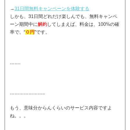
→
31日間無料キャンペーンを体験する
しかも、31日間どれだけ楽しんでも、無料キャンペ
ーン期間中に
解約
してしまえば、料金は、100%の確
率で、“
０円
”です。
…….
…………………..
もう、意味分からんくらいのサービス内容ですよ
ね。。。