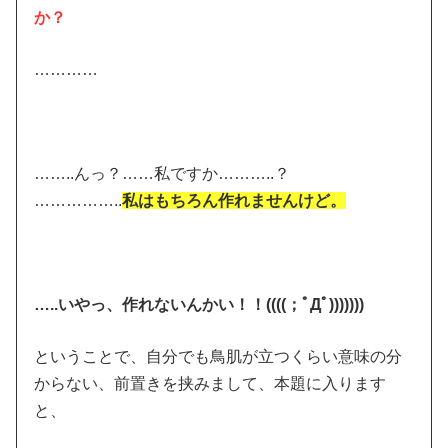
か？
…………
……..んっ？……私ですか………..？
……………..
私はもちろん作れませんけど。
…..いやっ、作れないんかい！！((((；ﾟДﾟ)))))))
ということで、自分でも鳥肌が立つくらい意味の分
からない、前置きを挟みまして、本題に入ります
と、