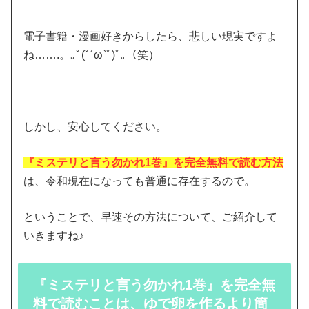
電子書籍・漫画好きからしたら、悲しい現実ですよ
ね…….。｡ﾟ(ﾟ´ω`ﾟ)ﾟ｡（笑）
しかし、安心してください。
『ミステリと言う勿かれ1巻』を完全無料で読む方法
は、令和現在になっても普通に存在するので。
ということで、早速その方法について、ご紹介して
いきますね♪
『ミステリと言う勿かれ1巻』を完全無
料で読むことは、ゆで卵を作るより簡