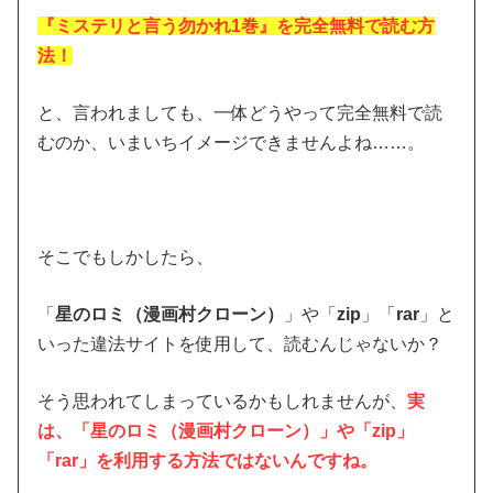
『ミステリと言う勿かれ1巻』を完全無料で読む方
法！
と、言われましても、一体どうやって完全無料で読
むのか、いまいちイメージできませんよね……。
そこでもしかしたら、
「
星のロミ（漫画村クローン）
」や「
zip
」「
rar
」と
いった違法サイトを使用して、読むんじゃないか？
そう思われてしまっているかもしれませんが、
実
は、「星のロミ（漫画村クローン）」や「zip」
「rar」を利用する方法ではないんですね。