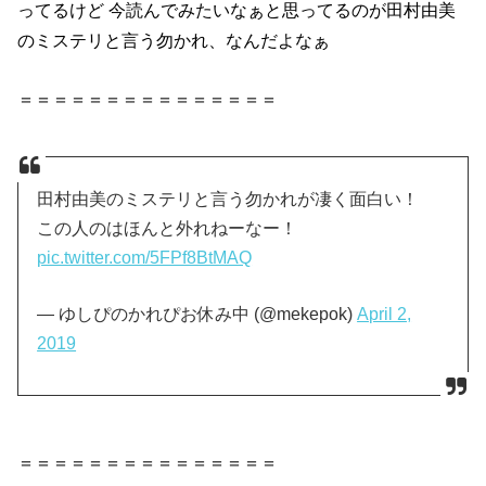
ってるけど 今読んでみたいなぁと思ってるのが田村由美
のミステリと言う勿かれ、なんだよなぁ
＝＝＝＝＝＝＝＝＝＝＝＝＝＝＝
田村由美のミステリと言う勿かれが凄く面白い！
この人のはほんと外れねーなー！
pic.twitter.com/5FPf8BtMAQ
— ゆしぴのかれぴお休み中 (@mekepok)
April 2,
2019
＝＝＝＝＝＝＝＝＝＝＝＝＝＝＝