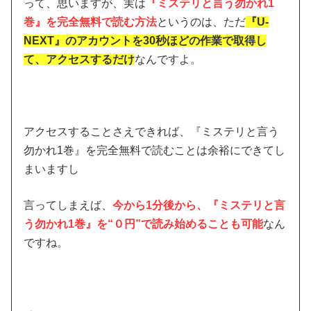
って、思いますが、実は
『ミステリと言う勿かれ1
巻』を完全無料で読む方法
というのは、ただ
『U-
NEXT』のアカウントを30秒ほどの作業で取得し
て、アクセスするだけ
なんですよ。
アクセスすることさえできれば、『ミステリと言う
勿かれ1巻』を完全無料で読むことは余裕にできてし
まいますし
言ってしまえば、
今から1分後から、『ミステリと言
う勿かれ1巻』を“０円”で読み始めることも可能
なん
ですね。