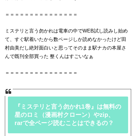
＝＝＝＝＝＝＝＝＝＝＝＝＝＝＝
ミステリと言う勿かれは電車の中でWEB試し読みし始め
て、すぐ駅着いたから数ページしか読めなかったけど田
村由美だし絶対面白いと思ってそのまま駅ナカの本屋さ
んで既刊全部買った 整くんはすごいなぁ
＝＝＝＝＝＝＝＝＝＝＝＝＝＝＝
『ミステリと言う勿かれ1巻』は無料の
星のロミ（漫画村クローン）やzip、
rarで全ページ読むことはできるの？