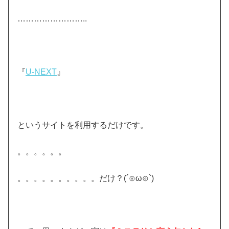
……………………..
『
U-NEXT
』
というサイトを利用するだけです。
。。。。。。
。。。。。。。。。。だけ？(´⊙ω⊙`)