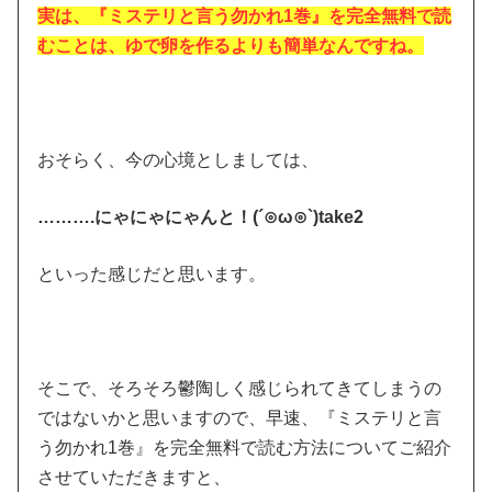
実は、『ミステリと言う勿かれ1巻』を完全無料で読
むことは、ゆで卵を作るよりも簡単なんですね。
おそらく、今の心境としましては、
……….にゃにゃにゃんと！(´⊙ω⊙`)take2
といった感じだと思います。
そこで、そろそろ鬱陶しく感じられてきてしまうの
ではないかと思いますので、早速、『ミステリと言
う勿かれ1巻』を完全無料で読む方法についてご紹介
させていただきますと、