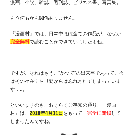
漫画、小説、雑誌、週刊誌、ビジネス書、写真集。
もう何もかも関係ありません。
『漫画村』では、日本中ほぼ全ての作品が、なぜか
完全無料
で読むことができていましたよね。
ですが、それはもう、“かつて”の出来事であって、今
はその存在すら世間からは忘れされてしまっていま
す…..。
といいますのも、おそらくご存知の通り、『漫画
村』は、
2018年4月11日
をもって、
完全に閉鎖
して
しまったんですね。