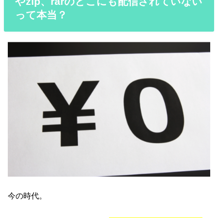
やzip、rarのどこにも配信されていない
って本当？
今の時代。