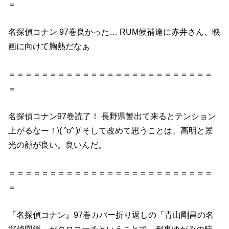
＝
名探偵コナン 97巻良かった… RUM候補達に赤井さん、映
画に向けて胸熱だなぁ
＝＝＝＝＝＝＝＝＝＝＝＝＝＝＝＝＝＝＝＝＝＝＝＝＝
＝
名探偵コナン97巻読了！ 長野県警出て来るとテンション
上がるなー！\( ˆoˆ )/ そして改めて思うことは、高明と景
光の顔が良い。良いんだ。
＝＝＝＝＝＝＝＝＝＝＝＝＝＝＝＝＝＝＝＝＝＝＝＝＝
＝
『名探偵コナン』97巻カバー折り返しの「青山剛昌の名
探偵図鑑」がクロコーチということで。刑事ゆがみの時