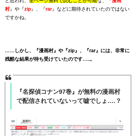
と思われ、
全ページ無料で読むことが可能
な、『
漫画
村
』や『
zip
』、『
rar
』などに期待されていたのではない
ですかね。
……しかし、『漫画村』や『zip』、『rar』には、非常に
残酷な結果が待ち受けていたのです…..。
『名探偵コナン97巻』が無料の漫画村
で配信されていないって嘘でしょ….？