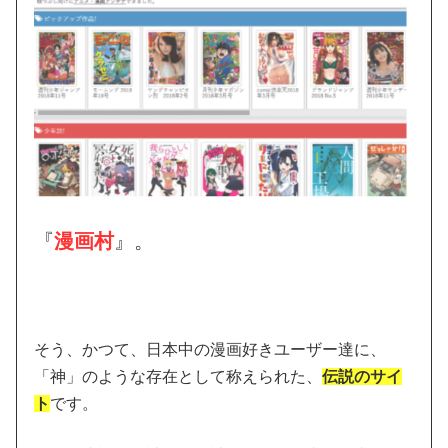
『
漫画村
』。
そう、かつて、日本中の漫画好きユーザー達に、
「神」のような存在として称えられた、
伝説のサイ
ト
です。