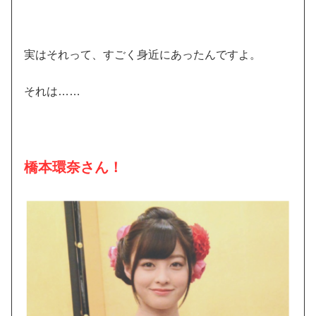
実はそれって、すごく身近にあったんですよ。
それは……
橋本環奈さん！