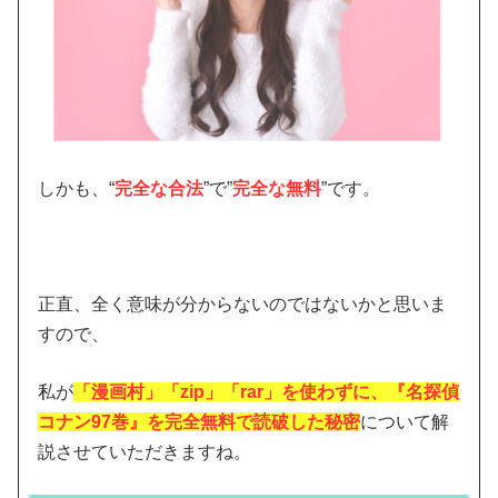
しかも、“
完全な合法
”で”
完全な無料
”です。
正直、全く意味が分からないのではないかと思いま
すので、
私が
「漫画村」「zip」「rar」を使わずに、『名探偵
コナン97巻』を完全無料で読破した秘密
について解
説させていただきますね。