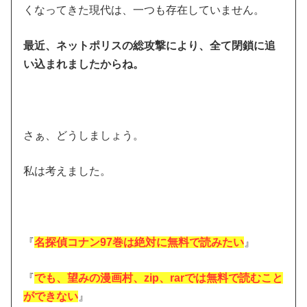
くなってきた現代は、一つも存在していません。
最近、ネットポリスの総攻撃により、全て閉鎖に追
い込まれましたからね。
さぁ、どうしましょう。
私は考えました。
『
名探偵コナン97巻は絶対に無料で読みたい
』
『
でも、望みの漫画村、zip、rarでは無料で読むこと
ができない
』