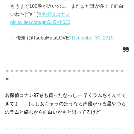
もうすぐ100巻が近いのに、まだまだ謎が多くて面白
いね〜(*´∀｀)
#名探偵コナン
pic.twitter.com/gpGLGKh0J0
— 優奈 (@TsubaHotaLOVE)
December 30, 2019
＝＝＝＝＝＝＝＝＝＝＝＝＝＝＝＝＝＝＝＝＝＝＝＝＝
＝
名探偵コナン97巻も買ったなっしー 早くラムちゃんでて
きてよ……(もし女キャラのほうなら声優がうる星やつら
のラムと絡むから面白いかもと思ってるけど
＝＝＝＝＝＝＝＝＝＝＝＝＝＝＝＝＝＝＝＝＝＝＝＝＝