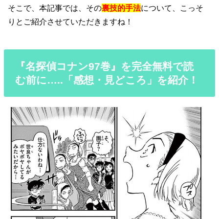
そこで、本記事では、その
裏技的手法
について、こっそ
りとご紹介させていただきますね！
『名探偵コナン97巻』を完全無料で読
む前に…..「感想・見どころ」を紹介！