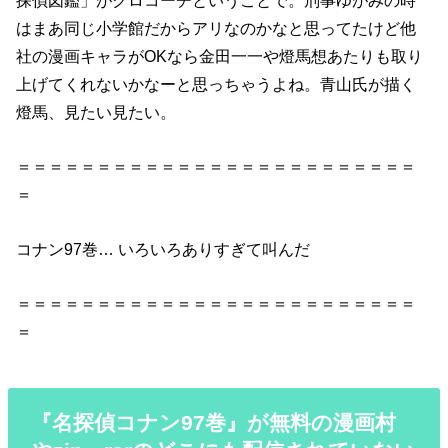
はまあ同じ小学館だからアリなのかなと思ってたけど他
社の漫画キャラがOKなら金田一一や燈馬想あたりも取り
上げてくれないかなーと思っちゃうよね。青山氏が描く
燈馬、見たい見たい。
＝＝＝＝＝＝＝＝＝＝＝＝＝＝＝＝＝＝＝＝＝＝＝＝＝
＝
コナン97巻… いろいろありすぎて叫んだ
＝＝＝＝＝＝＝＝＝＝＝＝＝＝＝＝＝＝＝＝＝＝＝＝＝
＝
『名探偵コナン97巻』が無料の漫画村