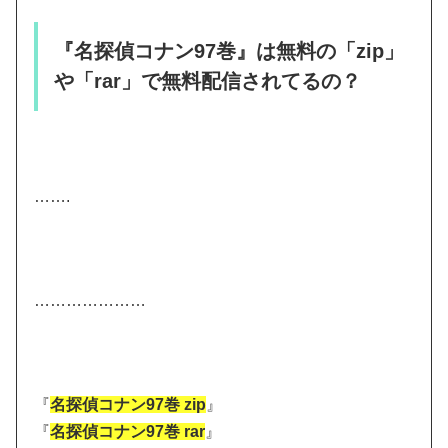
『名探偵コナン97巻』は無料の「zip」
や「rar」で無料配信されてるの？
…….
…………………
『
名探偵コナン97巻 zip
』
『
名探偵コナン97巻 rar
』