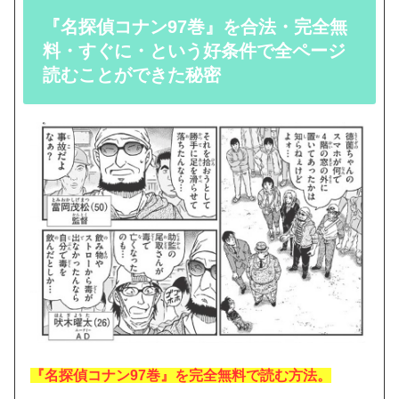
『名探偵コナン97巻』を合法・完全無
料・すぐに・という好条件で全ページ
読むことができた秘密
『名探偵コナン97巻』を完全無料で読む方法。