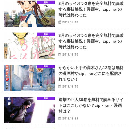
漫画
3月のライオン2巻を完全無料で読破
する裏技解説！漫画村、zip、rarの
時代は終わった
2019.12.30
漫画
3月のライオン1巻を完全無料で読破
する裏技解説！漫画村、zip、rarの
時代は終わった
2019.12.30
漫画
からかい上手の高木さん12巻は無料
の漫画村やzip、rarどこにも配信さ
れてない！
2019.12.30
漫画
進撃の巨人30巻を無料で読めるサイ
トはここしかない？zip・rar・漫画
村は？
2019.12.27