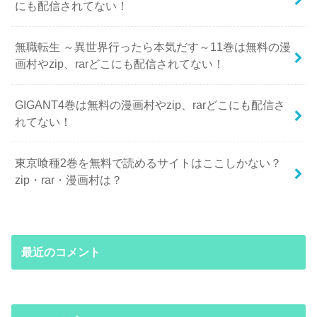
にも配信されてない！
無職転生 ～異世界行ったら本気だす～11巻は無料の漫
画村やzip、rarどこにも配信されてない！
GIGANT4巻は無料の漫画村やzip、rarどこにも配信さ
れてない！
東京喰種2巻を無料で読めるサイトはここしかない？
zip・rar・漫画村は？
最近のコメント