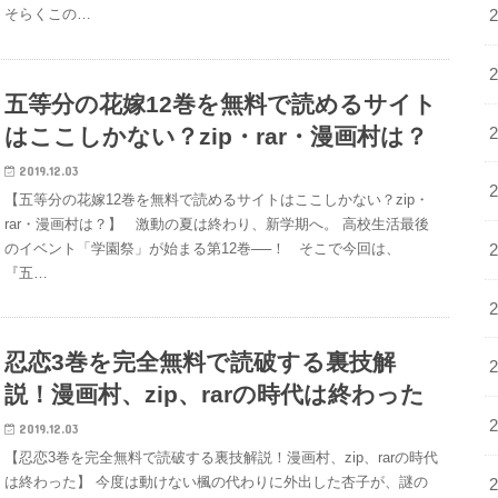
そらくこの…
五等分の花嫁12巻を無料で読めるサイト
はここしかない？zip・rar・漫画村は？
2019.12.03
【五等分の花嫁12巻を無料で読めるサイトはここしかない？zip・
rar・漫画村は？】 激動の夏は終わり、新学期へ。 高校生活最後
のイベント「学園祭」が始まる第12巻──！ そこで今回は、
『五…
忍恋3巻を完全無料で読破する裏技解
説！漫画村、zip、rarの時代は終わった
2019.12.03
【忍恋3巻を完全無料で読破する裏技解説！漫画村、zip、rarの時代
は終わった】 今度は動けない楓の代わりに外出した杏子が、謎の