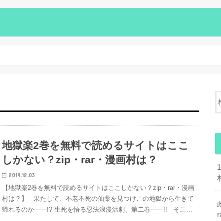
地獄楽2巻を無料で読めるサイトはここ
しかない？zip・rar・漫画村は？
2019.12.03
【地獄楽2巻を無料で読めるサイトはここしかない？zip・rar・漫画
村は？】 果たして、不老不死の仙薬を見つけこの地獄から生きて
帰れるのか――!? 生死を悟る忍法浪漫活劇、第二巻――!! そこ…