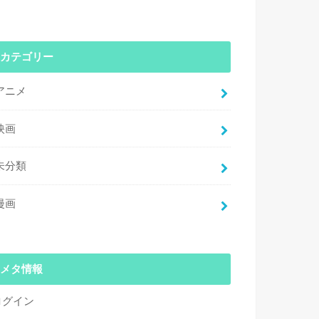
カテゴリー
アニメ
映画
未分類
漫画
メタ情報
ログイン