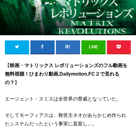
LINE
【
映画・マトリックス レボリューションズのフル動画を
無料視聴！ひまわり動画,Dailymotion,FC２で見れる
の？
】
エージェント・スミスは全世界の脅威となっていた。
そしてモーフィアスは、救世主ネオがあらかじめ作られ
たシステムだったという事実に直面し…。