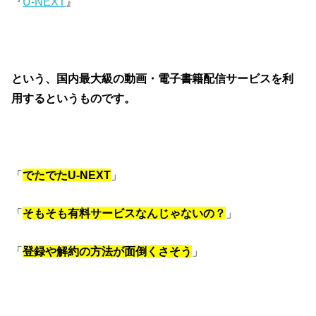
『
U-NEXT
』
という、国内最大級の動画・電子書籍配信サービスを利
用するというものです。
「
でたでたU-NEXT
」
「
そもそも有料サービスなんじゃないの？
」
「
登録や解約の方法が面倒くさそう
」