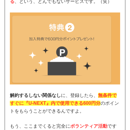
る
、という、とんでもないサービスです。（笑）
解約するしない関係なし
に、登録したら、
無条件で
すぐに『U-NEXT』内で使用できる600円分
のポイン
トをもらうことができるんですよ。
もう、ここまでくると完全に
ボランティア活動
です