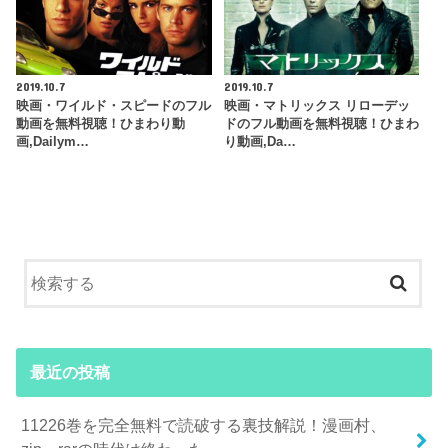
2019.10.7
2019.10.7
映画・ワイルド・スピードのフル
映画・マトリックス リローデッ
動画を無料視聴！ひまわり動
ドのフル動画を無料視聴！ひまわ
画,Dailym…
り動画,Da…
最近の投稿
11226巻を完全無料で読破する裏技解説！漫画村、