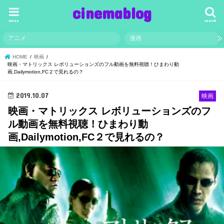
cinemablog
menu
search
アニメ
漫画
HOME
映画
映画・マトリックス レボリューションズのフル動画を無料視聴！ひまわり動
画,Dailymotion,FC２で見れるの？
2019.10.07
映画
映画・マトリックス レボリューションズのフ
ル動画を無料視聴！ひまわり動
画,Dailymotion,FC２で見れるの？