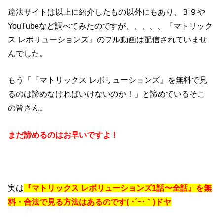
違法サイトは以上に紹介したもの以外にもあり、Ｂ９や
YouTube
など調べてみたのですが、、、、、
『マトリック
ス レボリューションズ』のフル動画は配信されていませ
んでした。
もう「
『マトリックス レボリューションズ』を無料で見
るのは諦めなければいけないのか！」
と諦めているそこ
の皆さん。
まだ諦めるのはお早いですよ！
実は
『マトリックス レボリューションズ1話〜全話』を無
料・合法で見る方法はあるのです( ･´ｰ･｀)ドヤ