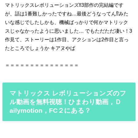
マトリックスレボリューションズ‼︎3部作の完結編です
が、話は1番難しかったですね…最後どうなってん⁉︎みた
いな感じでしたしかも、機械ばっかりで何かマトリック
スじゃなかったように思いました… でもただただ凄い！3
作見て、ストーリーは1作目、アクションは2作目と言っ
たところでしょうか キアヌやば
＝＝＝＝＝＝＝＝＝＝＝＝＝＝＝
マトリックス レボリューションズのフ
ル動画を無料視聴！ひまわり動画，Ｄ
ailymotion，FC２にある？