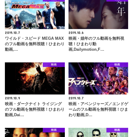
2019.10.7
2019.10.6
ワイルド・スピード MEGA MAX
映画・娼年のフル動画を無料視
のフル動画を無料視聴！ひまわり
聴！ひまわり動
動画,…
画,Dailymotion,F…
映画
映画
2019.10.9
2019.10.7
映画・ダークナイト ライジング
映画・アベンジャーズ／エンドゲ
のフル動画を無料視聴！ひまわり
ームのフル動画を無料視聴！ひま
動画,Dai…
わり動画,D…
映画
映画