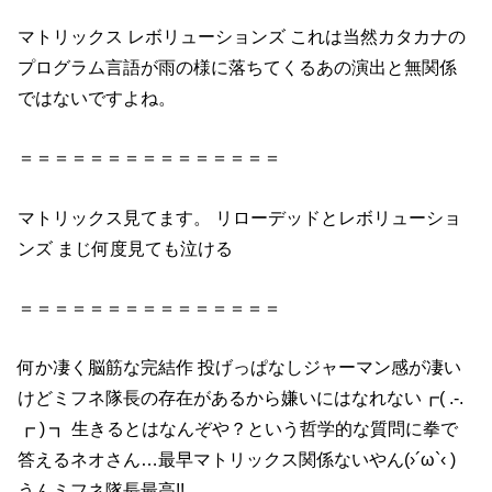
マトリックス レボリューションズ これは当然カタカナの
プログラム言語が雨の様に落ちてくるあの演出と無関係
ではないですよね。
＝＝＝＝＝＝＝＝＝＝＝＝＝＝＝
マトリックス見てます。 リローデッドとレボリューショ
ンズ まじ何度見ても泣ける
＝＝＝＝＝＝＝＝＝＝＝＝＝＝＝
何か凄く脳筋な完結作 投げっぱなしジャーマン感が凄い
けどミフネ隊長の存在があるから嫌いにはなれない┏( .-.
┏ ) ┓ 生きるとはなんぞや？という哲学的な質問に拳で
答えるネオさん…最早マトリックス関係ないやん(›´ω`‹ )
うんミフネ隊長最高!!