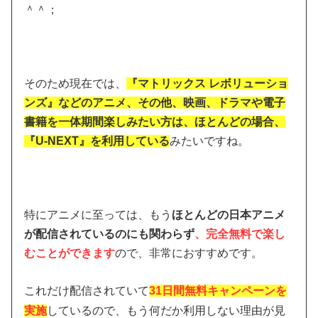
＾＾；
そのため現在では、
『マトリックス レボリューショ
ンズ』などのアニメ、その他、映画、ドラマや電子
書籍を一体期間楽しみたい方は、ほとんどの場合、
『U-NEXT』を利用している
みたいですね。
特にアニメに至っては、もう
ほとんどの日本アニメ
が配信
されているのにも関わらず
、完全無料で楽し
むことができます
ので、非常におすすめです。
これだけ配信されていて
31日間無料キャンペーンを
実施
しているので、もう何だか利用しない理由が見