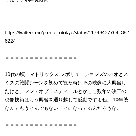
＝＝＝＝＝＝＝＝＝＝＝＝＝＝＝
https://twitter.com/pronto_utokyo/status/117994377641387
6224
＝＝＝＝＝＝＝＝＝＝＝＝＝＝＝
10代の頃、マトリックス レボリューションズのネオとス
ミスの戦闘シーンを初めて観た時はその映像に大興奮し
たけど、マン・オブ・スティールとかここ数年の映画の
映像技術はもう興奮を通り越して感動ですよね。 10年後
なんてもうとんでもないことになってるんだろうな。
＝＝＝＝＝＝＝＝＝＝＝＝＝＝＝