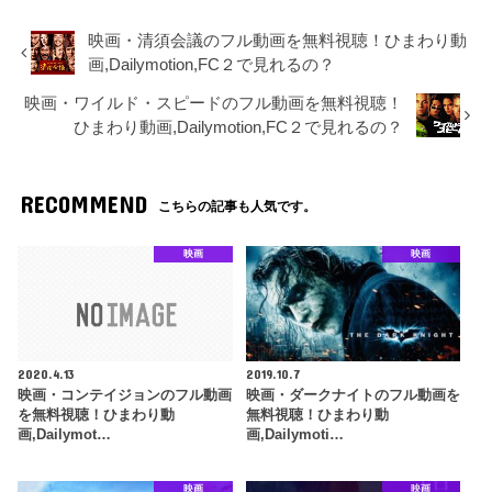
映画・清須会議のフル動画を無料視聴！ひまわり動
画,Dailymotion,FC２で見れるの？
映画・ワイルド・スピードのフル動画を無料視聴！
ひまわり動画,Dailymotion,FC２で見れるの？
RECOMMEND
こちらの記事も人気です。
映画
映画
2020.4.13
2019.10.7
映画・コンテイジョンのフル動画
映画・ダークナイトのフル動画を
を無料視聴！ひまわり動
無料視聴！ひまわり動
画,Dailymot…
画,Dailymoti…
映画
映画