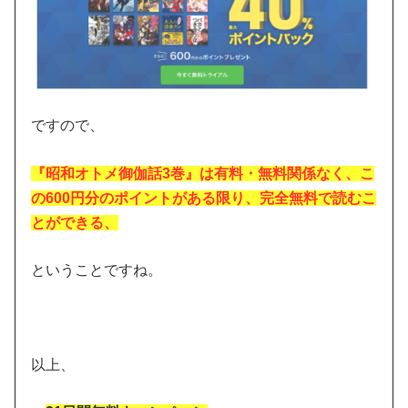
ですので、
『昭和オトメ御伽話3巻』は有料・無料関係なく、こ
の600円分のポイントがある限り、完全無料で読むこ
とができる、
ということですね。
以上、