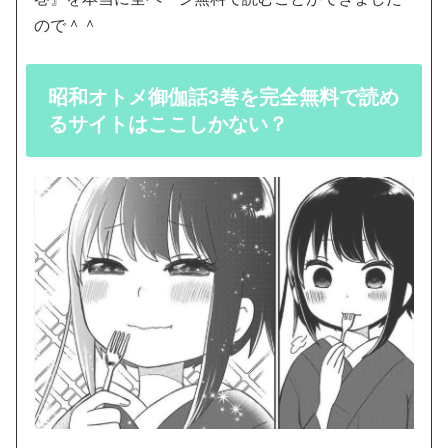
ので＾＾
昭和オトメ御伽話3巻を完全無料で読め
るサイトはここしかない？