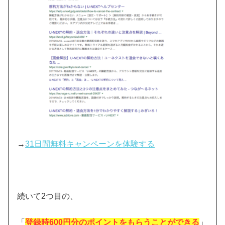
→
31日間無料キャンペーンを体験する
続いて2つ目の、
「
登録時600円分のポイントをもらうことができる
」