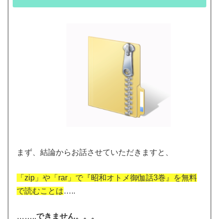
まず、結論からお話させていただきますと、
「zip」や「rar」で『昭和オトメ御伽話3巻』を無料
で読むことは
…..
……..
できません。。。