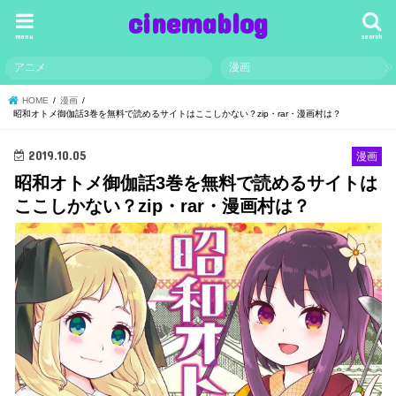
cinemablog
menu
search
アニメ
漫画
HOME
漫画
昭和オトメ御伽話3巻を無料で読めるサイトはここしかない？zip・rar・漫画村は？
2019.10.05
漫画
昭和オトメ御伽話3巻を無料で読めるサイトは
ここしかない？zip・rar・漫画村は？