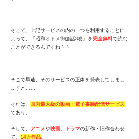
そこで、上記サービスの内の一つを利用することに
よって、『昭和オトメ御伽話3巻』を
完全無料
で読む
ことができるんですね＾＾
そこで早速、そのサービスの正体を発表してしまし
ますと…….
それは、
国内最大級の動画・電子書籍配信サービス
であり、
そして、
アニメ
や
映画
、
ドラマ
の新作・旧作合わせ
て、
14万作品
。