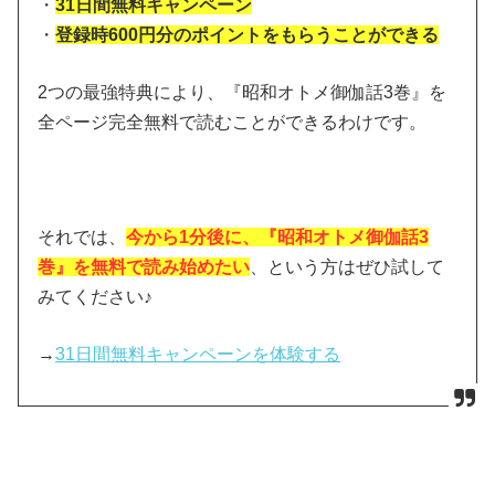
・
31日間無料キャンペーン
・
登録時600円分のポイントをもらうことができる
2つの最強特典により、『昭和オトメ御伽話3巻』を
全ページ完全無料で読むことができるわけです。
それでは、
今から1分後に、『昭和オトメ御伽話3
巻』を無料で読み始めたい
、という方はぜひ試して
みてください♪
→
31日間無料キャンペーンを体験する