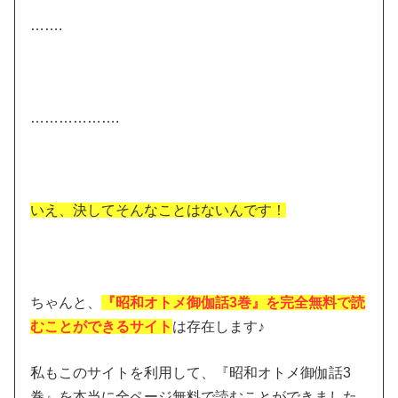
…….
……………….
いえ、決してそんなことはないんです！
ちゃんと、
『昭和オトメ御伽話3巻』を完全無料で読
むことができるサイト
は存在します♪
私もこのサイトを利用して、『昭和オトメ御伽話3
巻』を本当に全ページ無料で読むことができました