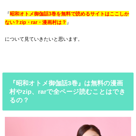
『
昭和オトメ御伽話3巻を無料で読めるサイトはここしか
ない？zip・rar・漫画村は？
』
について見ていきたいと思います。
『昭和オトメ御伽話3巻』は無料の漫画
村やzip、rarで全ページ読むことはでき
るの？