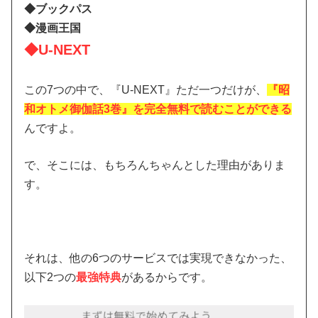
◆ブックパス
◆漫画王国
◆U-NEXT
この7つの中で、『U-NEXT』ただ一つだけが、
『昭
和オトメ御伽話3巻』を完全無料で読むことができる
んですよ。
で、そこには、もちろんちゃんとした理由がありま
す。
それは、他の6つのサービスでは実現できなかった、
以下2つの
最強特典
があるからです。