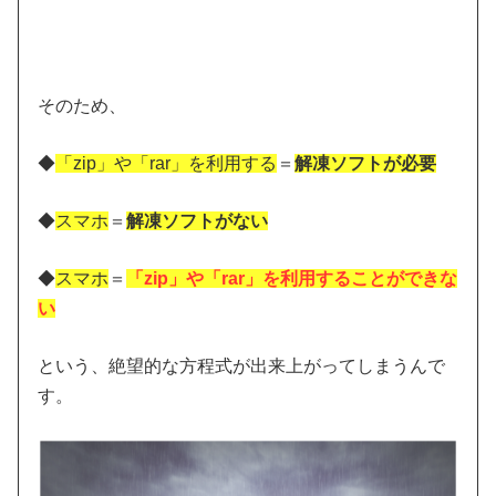
そのため、
◆
「zip」や「rar」を利用する
＝
解凍ソフトが必要
◆
スマホ
＝
解凍ソフトがない
◆
スマホ
＝
「zip」や「rar」を利用することができな
い
という、絶望的な方程式が出来上がってしまうんで
す。