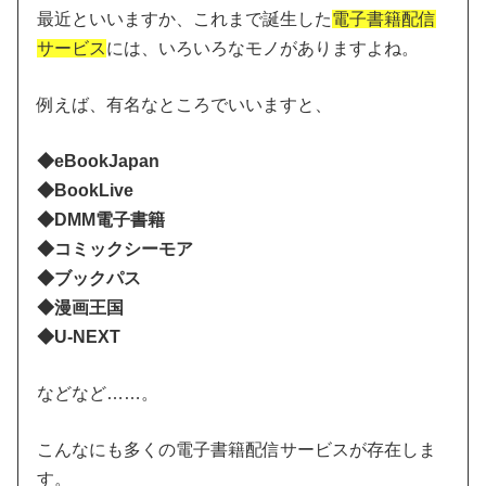
最近といいますか、これまで誕生した
電子書籍配信
サービス
には、いろいろなモノがありますよね。
例えば、有名なところでいいますと、
◆eBookJapan
◆BookLive
◆DMM電子書籍
◆コミックシーモア
◆ブックパス
◆漫画王国
◆U-NEXT
などなど……。
こんなにも多くの電子書籍配信サービスが存在しま
す。