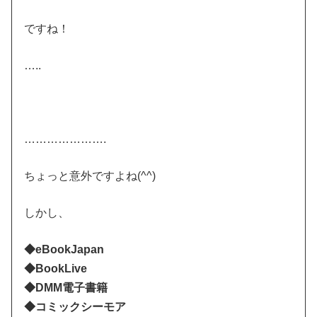
ですね！
…..
………………….
ちょっと意外ですよね(^^)
しかし、
◆eBookJapan
◆BookLive
◆DMM電子書籍
◆コミックシーモア