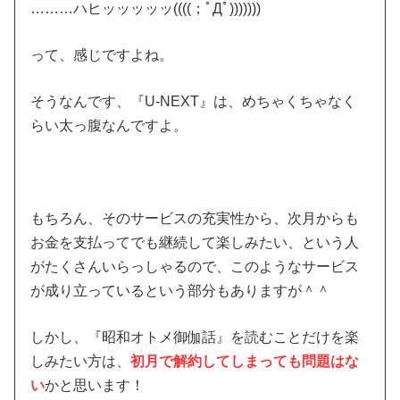
………ハヒッッッッッ((((；ﾟДﾟ)))))))
って、感じですよね。
そうなんです、『U-NEXT』は、めちゃくちゃなく
らい太っ腹なんですよ。
もちろん、そのサービスの充実性から、次月からも
お金を支払ってでも継続して楽しみたい、という人
がたくさんいらっしゃるので、このようなサービス
が成り立っているという部分もありますが＾＾
しかし、『昭和オトメ御伽話』を読むことだけを楽
しみたい方は、
初月で解約してしまっても問題はな
い
かと思います！