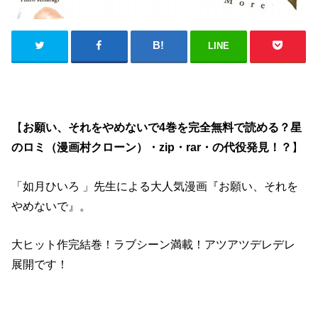
LINE
【
お願い、それをやめないで4巻を完全無料で読める？星
のロミ（漫画村クローン）・zip・rar・の代役発見！？
】
「
如月ひいろ
」先生による大人気漫画『お願い、それを
やめないで』。
大ヒット作完結巻！ラブシーン満載！アツアツデレデレ
展開です！