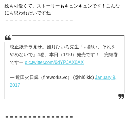
絵も可愛くて、ストーリーもキュンキュンです！こんな
にも思われたいですね！
＝＝＝＝＝＝＝＝＝＝＝＝＝＝＝
校正紙チラ見せ。如月ひいろ先生『お願い、それを
やめないで』4巻、本日（1/10）発売です！ 完結巻
ですー
pic.twitter.com/6dYPJAX0AX
— 近田火日輝（fireworks.vc） (@hi6ikic)
January 9,
2017
＝＝＝＝＝＝＝＝＝＝＝＝＝＝＝