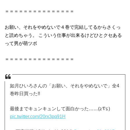
＝＝＝＝＝＝＝＝＝＝＝＝＝＝＝
お願い、それをやめないで４巻で完結してるからさくっ
と読めちゃう。 こういう仕事が出来るけどひとクセある
って男が萌ツボ
＝＝＝＝＝＝＝＝＝＝＝＝＝＝＝
如月ひいろさんの「お願い、それをやめないで」全4
巻昨日買った!!
最後までキュンキュンして面白かった……(≧∇≦)
pic.twitter.com/20rx3pq91H