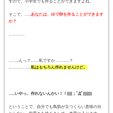
すので、小学生でも作ることができますよね。
そこで、…..
あなたは、ゆで卵を作ることができます
か？
…………
……..んっ？……私ですか………..？
……………..
私はもちろん作れませんけど。
…..いやっ、作れないんかい！！((((；ﾟДﾟ)))))))
ということで、自分でも鳥肌が立つくらい意味の分