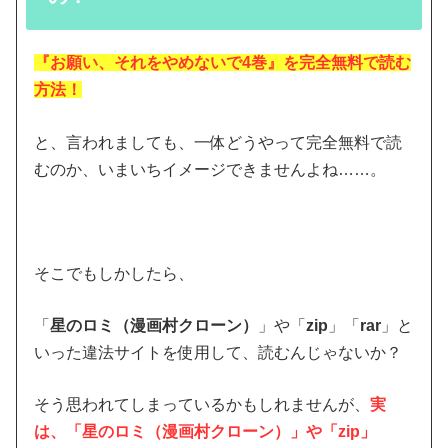
『お願い、それをやめないで4巻』を完全無料で読む
方法！
と、言われましても、一体どうやって完全無料で読
むのか、いまいちイメージできませんよね……。
そこでもしかしたら、
「
星のロミ（漫画村クローン）
」や「
zip
」「
rar
」と
いった違法サイトを使用して、読むんじゃないか？
そう思われてしまっているかもしれませんが、
実
は、「星のロミ（漫画村クローン）」や「zip」