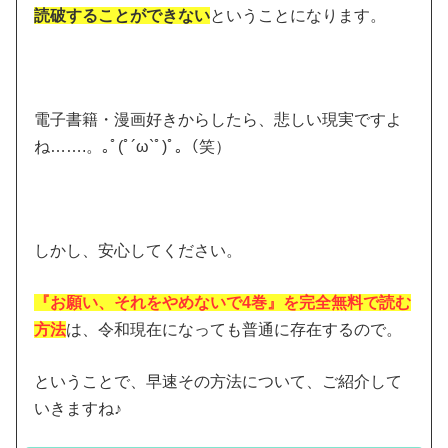
読破することができない
ということになります。
電子書籍・漫画好きからしたら、悲しい現実ですよ
ね…….。｡ﾟ(ﾟ´ω`ﾟ)ﾟ｡（笑）
しかし、安心してください。
『お願い、それをやめないで4巻』を完全無料で読む
方法
は、令和現在になっても普通に存在するので。
ということで、早速その方法について、ご紹介して
いきますね♪