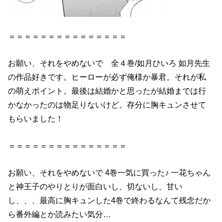
＝＝＝＝＝＝＝＝＝＝＝＝＝＝＝
お願い、それをやめないで 全４巻/如月ひいろ 如月先生
の作品好きです。ヒーローが必ず俺様か暴君。それが私
の萌えポイント。最後は結婚かと思ったが結婚までは行
かなかったのは物足りないけど。存分に胸キュンさせて
もらいました！
＝＝＝＝＝＝＝＝＝＝＝＝＝＝＝
お願い、それをやめないで 4巻一気に買った♪ 一花ちゃん
と神王子のやりとりが面白いし、切ないし、甘い
し、、、最高に胸キュンした4巻で終わるなんて残念だか
ら番外編とか読みたい気分…