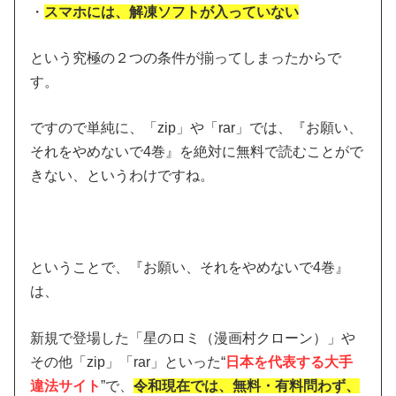
・
スマホには、解凍ソフトが入っていない
という究極の２つの条件が揃ってしまったからで
す。
ですので単純に、「zip」や「rar」では、『お願い、
それをやめないで4巻』を絶対に無料で読むことがで
きない、というわけですね。
ということで、『お願い、それをやめないで4巻』
は、
新規で登場した「星のロミ（漫画村クローン）」や
その他「zip」「rar」といった“
日本を代表する大手
違法サイト
”で、
令和現在では、無料・有料問わず、