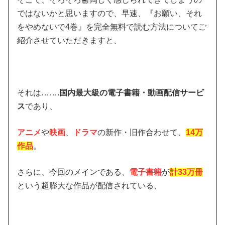
ではないかと思いますので、早速、『お願い、それ
をやめないで4巻』を完全無料で読む方法についてご
紹介させていただきますと、
それは…….
国内最大級の電子書籍・動画配信サービ
ス
であり、
アニメ
や
映画
、
ドラマ
の新作・旧作合わせて、
14万
作品
。
さらに、今回のメインである、
電子書籍
が
計33万冊
という超膨大な作品が配信されている、