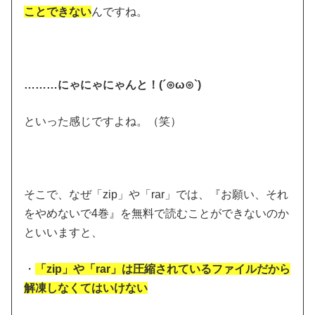
ことできない
んですね。
………にゃにゃにゃんと！(´⊙ω⊙`)
といった感じですよね。（笑）
そこで、なぜ「zip」や「rar」では、『お願い、それ
をやめないで4巻』を無料で読むことができないのか
といいますと、
・
「zip」や「rar」は圧縮されているファイルだから
解凍しなくてはいけない