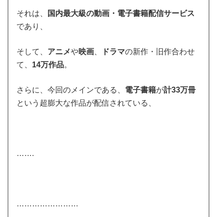
それは、
国内最大級の動画・電子書籍配信サービス
であり、
そして、
アニメ
や
映画
、
ドラマ
の新作・旧作合わせ
て、
14万作品
。
さらに、今回のメインである、
電子書籍
が
計33万冊
という超膨大な作品が配信されている、
…….
……………………