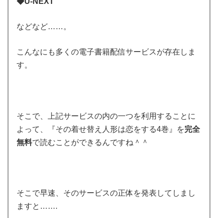
◆U-NEXT
などなど……。
こんなにも多くの電子書籍配信サービスが存在しま
す。
そこで、上記サービスの内の一つを利用することに
よって、『その着せ替え人形は恋をする4巻』を
完全
無料
で読むことができるんですね＾＾
そこで早速、そのサービスの正体を発表してしまし
ますと…….