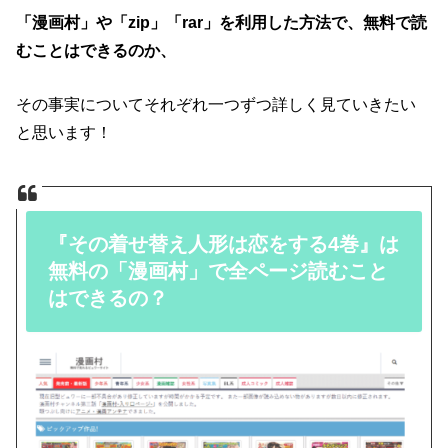
「漫画村」や「zip」「rar」を利用した方法で、無料で読
むことはできるのか、
その事実についてそれぞれ一つずつ詳しく見ていきたい
と思います！
『その着せ替え人形は恋をする4巻』は
無料の「漫画村」で全ページ読むこと
はできるの？