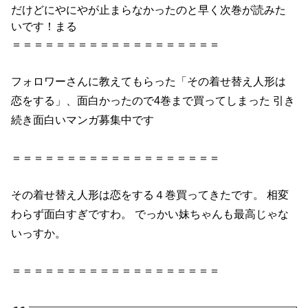
だけどにやにやが止まらなかったのと早く次巻が読みた
いです！まる
＝＝＝＝＝＝＝＝＝＝＝＝＝＝＝＝＝＝＝
フォロワーさんに教えてもらった「
その
着せ
替え
人形
は
恋
を
する
」、面白かったので
4巻
まで買ってしまった 引き
続き面白いマンガ募集中です
＝＝＝＝＝＝＝＝＝＝＝＝＝＝＝＝＝＝＝
その
着せ
替え
人形
は
恋
を
する
４巻
買ってきたです。 相変
わらず面白すぎですわ。 でっかい妹ちゃんも最高じゃな
いっすか。
＝＝＝＝＝＝＝＝＝＝＝＝＝＝＝＝＝＝＝