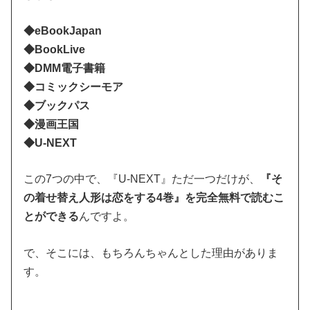
◆eBookJapan
◆BookLive
◆DMM電子書籍
◆コミックシーモア
◆ブックパス
◆漫画王国
◆U-NEXT
この7つの中で、『U-NEXT』ただ一つだけが、
『そ
の着せ替え人形は恋をする4巻』を完全無料で読むこ
とができる
んですよ。
で、そこには、もちろんちゃんとした理由がありま
す。