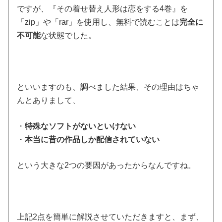
ですが、『その着せ替え人形は恋をする4巻』を
「zip」や「rar」を使用し、無料で読むことは
完全に
不可能
な状態でした。
といいますのも、調べました結果、その理由はちゃ
んとありまして、
・
特殊なソフトがないといけない
・
本当に昔の作品しか配信されていない
という大きな2つの要因があったからなんですね。
上記2点を簡単に解説させていただきますと、まず、