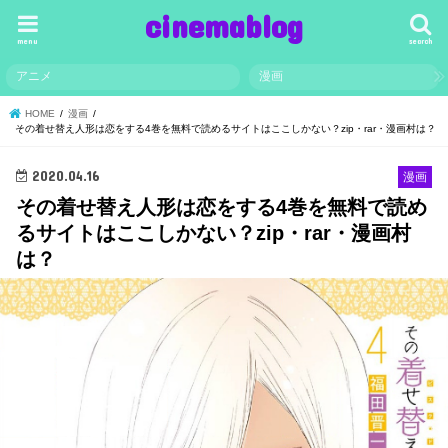
cinemablog
menu
search
アニメ
漫画
HOME
漫画
その着せ替え人形は恋をする4巻を無料で読めるサイトはここしかない？zip・rar・漫画村は？
2020.04.16
漫画
その着せ替え人形は恋をする4巻を無料で読め
るサイトはここしかない？zip・rar・漫画村
は？