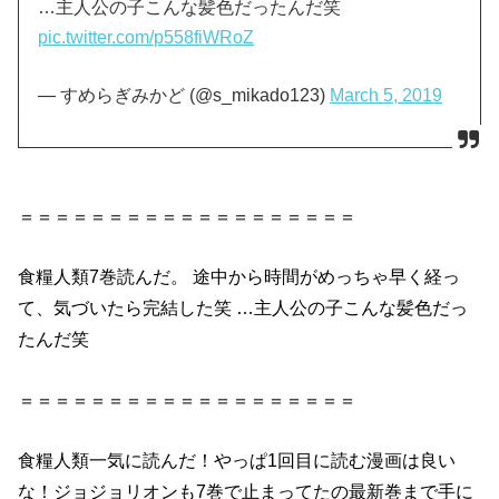
…主人公の子こんな髪色だったんだ笑
pic.twitter.com/p558fiWRoZ
— すめらぎみかど (@s_mikado123)
March 5, 2019
＝＝＝＝＝＝＝＝＝＝＝＝＝＝＝＝＝＝＝
食糧
人類
7巻
読んだ
。 途中から時間がめっちゃ早く経っ
て、気づいたら完結した笑 …主人公の子こんな髪色だっ
たんだ笑
＝＝＝＝＝＝＝＝＝＝＝＝＝＝＝＝＝＝＝
食糧
人類
一気に
読んだ
！やっぱ1回目に読む漫画は良い
な！ジョジョリオンも
7巻
で止まってたの最新巻まで手に