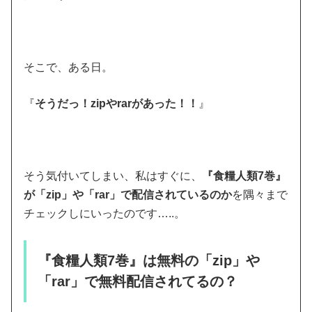
そこで、ある日。
『
そうだっ！zipやrarがあった！！
』
そう気付いてしまい、私はすぐに、
『食糧人類7巻』
が「zip」や「rar」で配信されているのか
を隅々まで
チェックしにいったのです…..。
『食糧人類7巻』は無料の「zip」や
「rar」で無料配信されてるの？