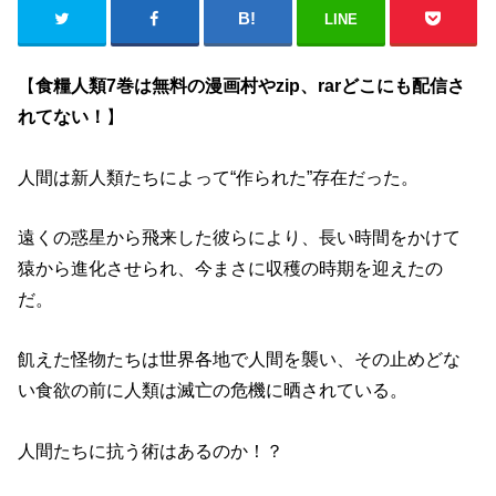
LINE
【
食糧人類7巻は無料の漫画村やzip、rarどこにも配信さ
れてない！
】
人間は新人類たちによって“作られた”存在だった。
遠くの惑星から飛来した彼らにより、長い時間をかけて
猿から進化させられ、今まさに収穫の時期を迎えたの
だ。
飢えた怪物たちは世界各地で人間を襲い、その止めどな
い食欲の前に人類は滅亡の危機に晒されている。
人間たちに抗う術はあるのか！？