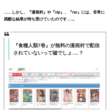
……しかし、『漫画村』や『zip』、『rar』には、非常に
残酷な結果が待ち受けていたのです…..。
『食糧人類7巻』が無料の漫画村で配信
されていないって嘘でしょ….？