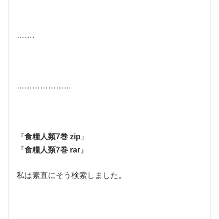
…….
…………………
『
食糧人類7巻 zip
』
『
食糧人類7巻 rar
』
私は素直にそう検索しました。