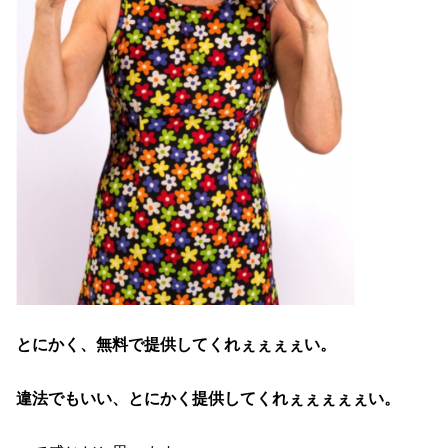
とにかく、無料で提供してくれぇぇぇぇい。
違法でもいい、とにかく提供してくれぇぇぇぇぇい。