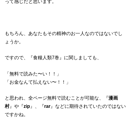
って感じだと思います。
もちろん、あなたもその精神のお一人なのではないでし
ょうか。
ですので、『食糧人類7巻』に関しましても、
「無料で読みた〜い！！」
「お金なんて払えない〜！！」
と思われ、全ページ無料で読むことが可能な、『
漫画
村
』や『
zip
』、『
rar
』などに期待されていたのではない
ですかね。