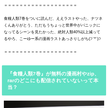
＝＝＝＝＝＝＝＝＝＝＝＝＝＝＝＝＝＝＝
食糧
人類
7巻
をついに
読んだ
、ええラストやった、ナツネ
くんありがとう、ただもうちょっと世界中がパニックに
なってるシーンを見たかった、絶対
人類
40%以上減って
るやろ、こーゆー系の漫画ラストあっさりしがち(੭˙꒳​˙)੭
＝＝＝＝＝＝＝＝＝＝＝＝＝＝＝＝＝＝＝
『食糧人類7巻』が無料の漫画村やzip、
rarのどこにも配信されていないって本
当？