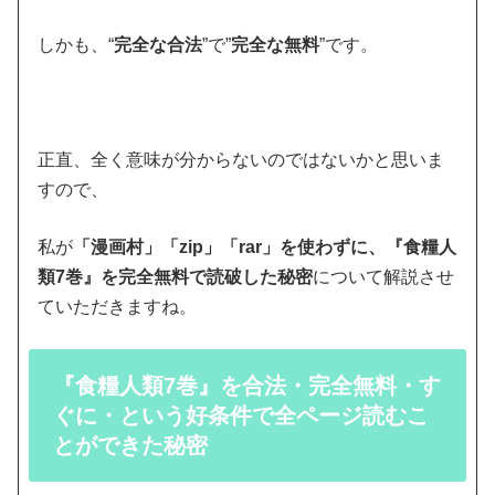
しかも、“
完全な合法
”で”
完全な無料
”です。
正直、全く意味が分からないのではないかと思いま
すので、
私が
「漫画村」「zip」「rar」を使わずに、『食糧人
類7巻』を完全無料で読破した秘密
について解説させ
ていただきますね。
『食糧人類7巻』を合法・完全無料・す
ぐに・という好条件で全ページ読むこ
とができた秘密