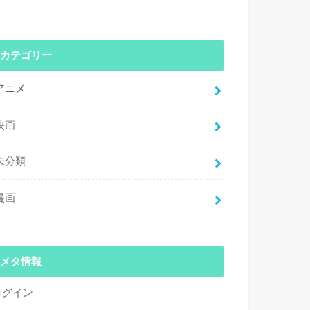
カテゴリー
アニメ
映画
未分類
漫画
メタ情報
ログイン