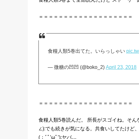
＝＝＝＝＝＝＝＝＝＝＝＝＝＝＝＝＝＝＝
食糧人類5巻出てた。いらっしゃい
pic.t
— 微糖の凹凹 (@boko_2)
April 23, 2018
＝＝＝＝＝＝＝＝＝＝＝＝＝＝＝＝＝＝＝
食糧
人類
5巻
読んだ
。 所長がスゴイね。そんな
∠):でも続きが気になる。共食いしてたけど
(；ﾞﾟ’ωﾟ’):ヤバ…