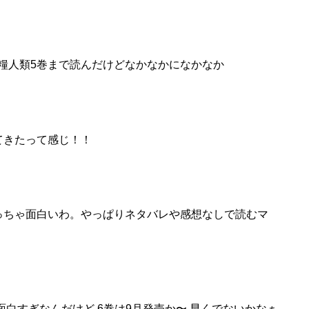
糧
人類
5巻
まで
読んだ
けどなかなかになかなか
てきたって感じ！！
っちゃ面白いわ。やっぱりネタバレや感想なしで読むマ
面白すぎなんだけど 6巻は9月発売か〜 早くでないかなぁ