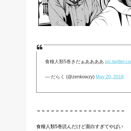
食糧人類5巻きだぁああああ
pic.twitter
— だらく (@zenkowzy)
May 20, 2018
＝＝＝＝＝＝＝＝＝＝＝＝＝＝＝＝＝＝＝
食糧
人類
5巻
読んだ
けど面白すぎてやばい