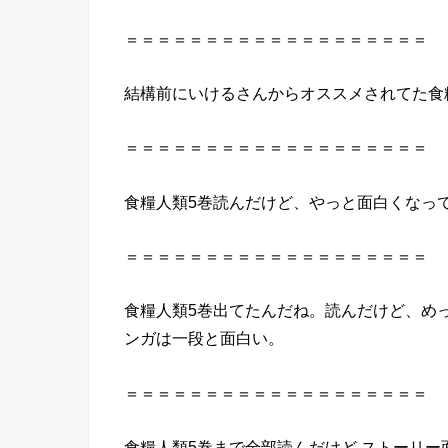
＝＝＝＝＝＝＝＝＝＝＝＝＝＝＝＝＝＝＝
結構前にいけるさんからオススメされてた
食
＝＝＝＝＝＝＝＝＝＝＝＝＝＝＝＝＝＝＝
食糧
人類
5巻
読んだ
けど、やっと面白くなっ
＝＝＝＝＝＝＝＝＝＝＝＝＝＝＝＝＝＝＝
食糧
人類
5巻
出てたんだね。
読んだ
けど、め
ンガは一段と面白い。
＝＝＝＝＝＝＝＝＝＝＝＝＝＝＝＝＝＝＝
食糧
人類
5巻
まで全部
読んだ
けど ストーリー