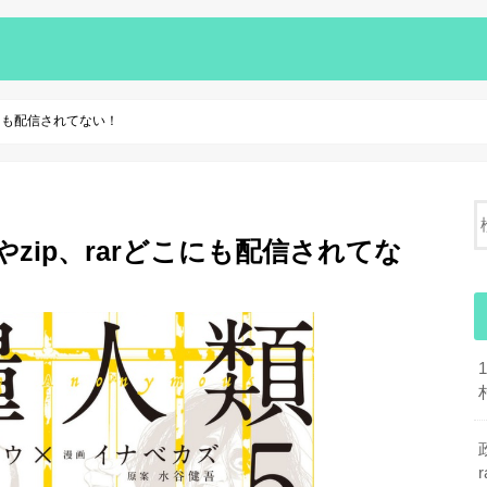
こにも配信されてない！
zip、rarどこにも配信されてな