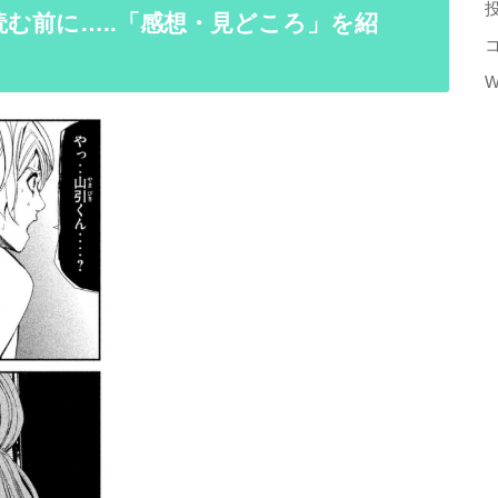
む前に…..「感想・見どころ」を紹
W