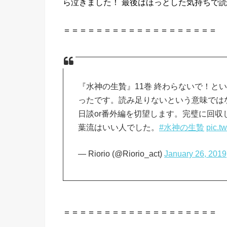
ら泣きました！ 最後はほっとした気持ちで
＝＝＝＝＝＝＝＝＝＝＝＝＝＝＝＝＝＝＝
『水神の生贄』11巻 終わらないで！と
ったです。読み足りないという意味では
日談or番外編を切望します。完璧に回収
葉流はいい人でした。
#水神の生贄
pic.t
— Riorio (@Riorio_act)
January 26, 2019
＝＝＝＝＝＝＝＝＝＝＝＝＝＝＝＝＝＝＝