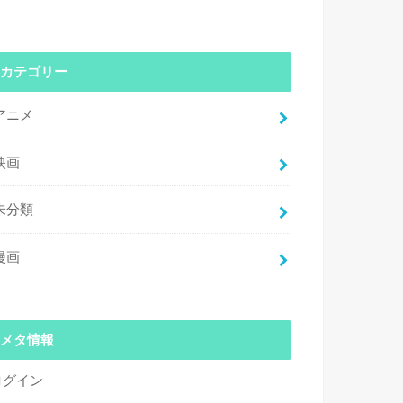
カテゴリー
アニメ
映画
未分類
漫画
メタ情報
ログイン