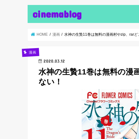
cinemablog
HOME
漫画
水神の生贄11巻は無料の漫画村やzip、ra
漫画
2020.03.12
水神の生贄11巻は無料の漫画
ない！