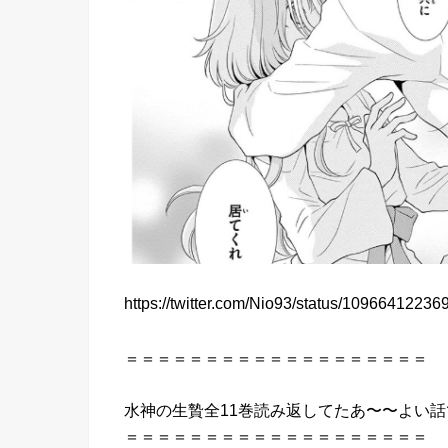
https://twitter.com/Nio93/status/1096641223
＝＝＝＝＝＝＝＝＝＝＝＝＝＝＝＝＝＝＝
水神
の
生贄
全
11巻
読み返してたあ〜〜よい話
＝＝＝＝＝＝＝＝＝＝＝＝＝＝＝＝＝＝＝