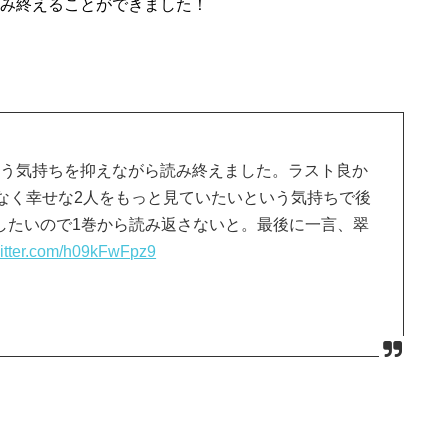
読み終えることができました！
いう気持ちを抑えながら読み終えました。ラスト良か
なく幸せな2人をもっと見ていたいという気持ちで後
したいので1巻から読み返さないと。最後に一言、翠
witter.com/h09kFwFpz9