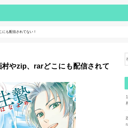
rどこにも配信されてない！
村やzip、rarどこにも配信されて