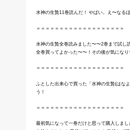
水神
の
生贄
11巻
読んだ
！ やばい。え〜なる
＝＝＝＝＝＝＝＝＝＝＝＝＝＝＝＝＝＝＝
水神
の
生贄
全巻読みました〜〜2巻まで試し
全巻買ってよかった〜〜！その後が気になり
＝＝＝＝＝＝＝＝＝＝＝＝＝＝＝＝＝＝＝
ふとした出来心で
買った
「
水神
の
生贄
(はな
う！
＝＝＝＝＝＝＝＝＝＝＝＝＝＝＝＝＝＝＝
最初気になって一巻だけと思って購入しまし