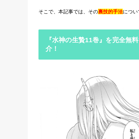
そこで、本記事では、その
裏技的手法
につい
『水神の生贄11巻』を完全無料
介！