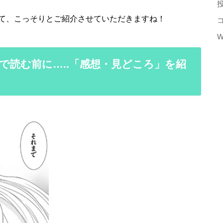
て、こっそりとご紹介させていただきますね！
W
で読む前に…..「感想・見どころ」を紹