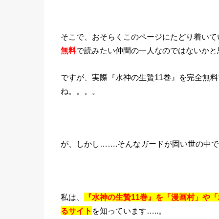
そこで、おそらくこのページにたどり着いて
無料
で読みたい仲間の一人なのではないかと
ですが、実際『水神の生贄11巻』を完全無
ね。。。。
が、しかし…….そんなガードが固い世の中
私は、
『水神の生贄11巻』を「漫画村」や「z
るサイト
を知っています…..。