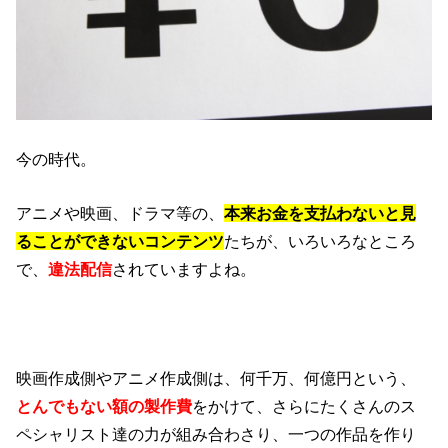
今の時代。
アニメや映画、ドラマ等の、
本来お金を支払わないと見
ることができないコンテンツ
たちが、いろいろなところ
で、
違法配信
されていますよね。
映画作成側やアニメ作成側は、何千万、何億円という、
とんでもない額の製作費
をかけて、さらにたくさんのス
ペシャリスト達の力が組み合わさり、一つの作品を作り