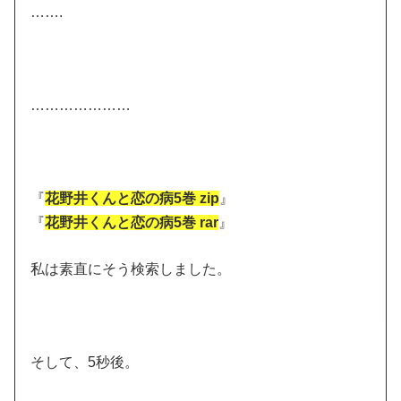
…….
…………………
『
花野井くんと恋の病5巻 zip
』
『
花野井くんと恋の病5巻 rar
』
私は素直にそう検索しました。
そして、5秒後。