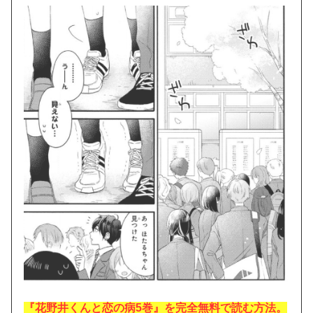
『花野井くんと恋の病5巻』を完全無料で読む方法。