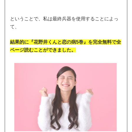
ということで、私は最終兵器を使用することによっ
て、
結果的に『花野井くんと恋の病5巻』を完全無料で全
ページ読むことができました。