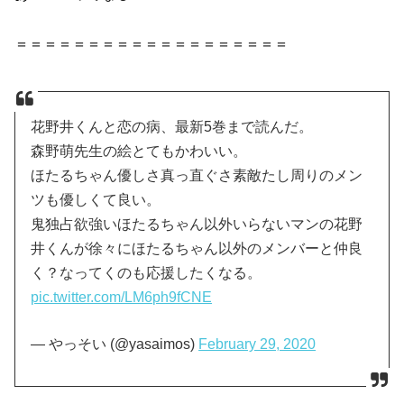
＝＝＝＝＝＝＝＝＝＝＝＝＝＝＝＝＝＝＝
花野井くんと恋の病、最新5巻まで読んだ。
森野萌先生の絵とてもかわいい。
ほたるちゃん優しさ真っ直ぐさ素敵たし周りのメン
ツも優しくて良い。
鬼独占欲強いほたるちゃん以外いらないマンの花野
井くんが徐々にほたるちゃん以外のメンバーと仲良
く？なってくのも応援したくなる。
pic.twitter.com/LM6ph9fCNE
— やっそい (@yasaimos)
February 29, 2020