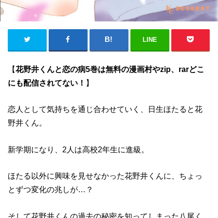
LINE
【
花野井くんと恋の病5巻は無料の漫画村やzip、rarどこ
にも配信されてない！
】
恋人として気持ちを通じ合わせていく、日生ほたると花
野井くん。
新学期になり、2人は高校2年生に進級。
ほたる以外に興味を見せなかった花野井くんに、ちょっ
とずつ変化の兆しが…？
そして花野井くんの過去の秘密を知ってしまった八尾く