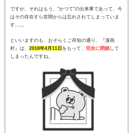
ですが、それはもう、“かつて”の出来事であって、今
はその存在すら世間からは忘れされてしまっていま
す…..。
といいますのも、おそらくご存知の通り、『漫画
村』は、
2018年4月11日
をもって、
完全に閉鎖
して
しまったんですね。