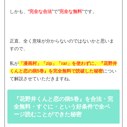
しかも、“
完全な合法
”で”
完全な無料
”です。
正直、全く意味が分からないのではないかと思いま
すので、
私が
「漫画村」「zip」「rar」を使わずに、『花野井
くんと恋の病5巻』を完全無料で読破した秘密
につい
て解説させていただきますね。
『花野井くんと恋の病5巻』を合法・完
全無料・すぐに・という好条件で全ペ
ージ読むことができた秘密