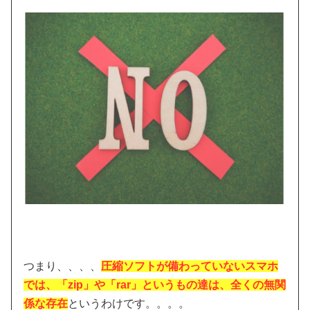
つまり、、、、
圧縮ソフトが備わっていないスマホ
では、「zip」や「rar」というもの達は、全くの無関
係な存在
というわけです。。。。