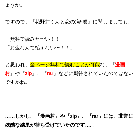
ょうか。
ですので、『花野井くんと恋の病5巻』に関しましても、
「無料で読みた〜い！！」
「お金なんて払えない〜！！」
と思われ、
全ページ無料で読むことが可能
な、『
漫画
村
』や『
zip
』、『
rar
』などに期待されていたのではない
ですかね。
……しかし、『漫画村』や『zip』、『rar』には、非常に
残酷な結果が待ち受けていたのです…..。