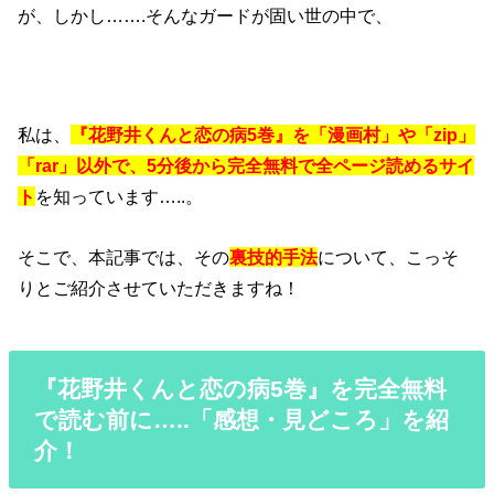
が、しかし…….そんなガードが固い世の中で、
私は、
『花野井くんと恋の病5巻』を「漫画村」や「zip」
「rar」以外で、5分後から完全無料で全ページ読めるサイ
ト
を知っています…..。
そこで、本記事では、その
裏技的手法
について、こっそ
りとご紹介させていただきますね！
『花野井くんと恋の病5巻』を完全無料
で読む前に…..「感想・見どころ」を紹
介！