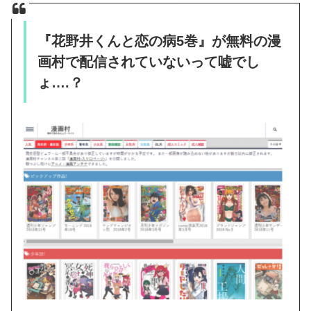
『花野井くんと恋の病5巻』が無料の漫
画村で配信されていないって嘘でし
ょ….？