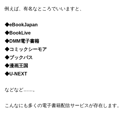
例えば、有名なところでいいますと、
◆eBookJapan
◆BookLive
◆DMM電子書籍
◆コミックシーモア
◆ブックパス
◆漫画王国
◆U-NEXT
などなど……。
こんなにも多くの電子書籍配信サービスが存在します。