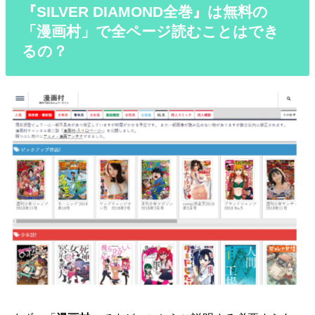
『SILVER DIAMOND全巻』は無料の
「漫画村」で全ページ読むことはでき
るの？