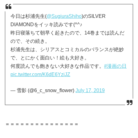
今日は杉浦先生(
@SugiuraShiho
)のSILVER
DIAMONDをイッキ読みです(^^♪
昨日寝落ちて朝早く起きたので、14巻までは読んだ
ので、その続き。
杉浦先生は、シリアスとコミカルのバランスが絶妙
で、とにかく面白い！絵も大好き。
何度読んでも飽きない大好きな作品です。
#漫画の日
pic.twitter.com/K6dE6YziJZ
— 雪影 (@6_c_snow_flower)
July 17, 2019
＝＝＝＝＝＝＝＝＝＝＝＝＝＝＝