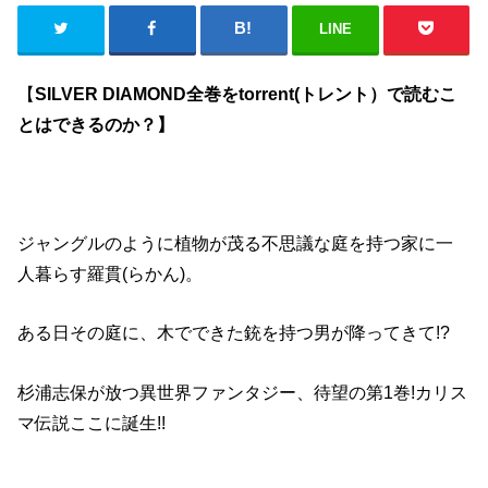
LINE
【
SILVER DIAMOND全巻をtorrent(トレント）で読むこ
とはできるのか？
】
ジャングルのように植物が茂る不思議な庭を持つ家に一
人暮らす羅貫(らかん)。
ある日その庭に、木でできた銃を持つ男が降ってきて!?
杉浦志保が放つ異世界ファンタジー、待望の第1巻!カリス
マ伝説ここに誕生!!