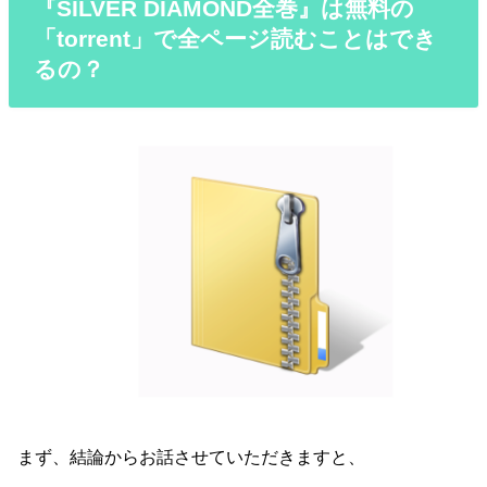
『SILVER DIAMOND全巻』は無料の
「torrent」で全ページ読むことはでき
るの？
まず、結論からお話させていただきますと、