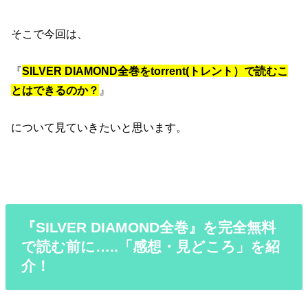
そこで今回は、
『
SILVER DIAMOND全巻をtorrent(トレント）で読むこ
とはできるのか？
』
について見ていきたいと思います。
『SILVER DIAMOND全巻』を完全無料
で読む前に…..「感想・見どころ」を紹
介！