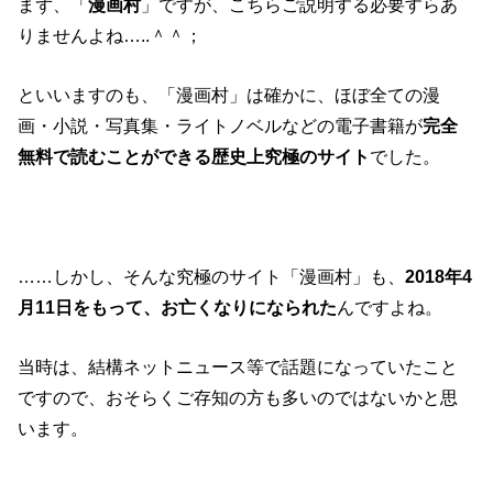
まず、「
漫画村
」ですが、こちらご説明する必要すらあ
りませんよね…..＾＾；
といいますのも、「漫画村」は確かに、ほぼ全ての漫
画・小説・写真集・ライトノベルなどの電子書籍が
完全
無料で読むことができる歴史上究極のサイト
でした。
……しかし、そんな究極のサイト「漫画村」も、
2018年4
月11日をもって、お亡くなりになられた
んですよね。
当時は、結構ネットニュース等で話題になっていたこと
ですので、おそらくご存知の方も多いのではないかと思
います。