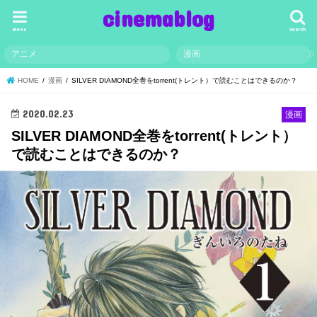
cinemablog
menu
search
アニメ
漫画
HOME
漫画
SILVER DIAMOND全巻をtorrent(トレント）で読むことはできるのか？
2020.02.23
漫画
SILVER DIAMOND全巻をtorrent(トレント）
で読むことはできるのか？