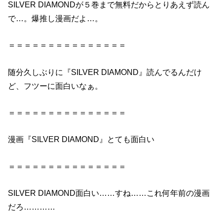
SILVER
DIAMOND
が５巻まで無料だからとりあえず読ん
で…。爆推し
漫画
だよ…。
＝＝＝＝＝＝＝＝＝＝＝＝＝＝＝
随分久しぶりに『
SILVER
DIAMOND
』読んでるんだけ
ど、フツーに
面白い
なぁ。
＝＝＝＝＝＝＝＝＝＝＝＝＝＝＝
漫画
『
SILVER
DIAMOND
』とても
面白い
＝＝＝＝＝＝＝＝＝＝＝＝＝＝＝
SILVER
DIAMOND
面白い
……すね……これ何年前の
漫画
だろ…………