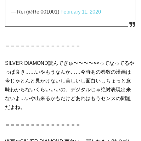
— Rei (@Rei001001)
February 11, 2020
＝＝＝＝＝＝＝＝＝＝＝＝＝＝＝
SILVER
DIAMOND
読んでぎゅ〜〜〜〜><ってなってるや
っぱ良き……いやもうなんか……今時あの巻数の
漫画
は
今じゃとんと見かけないし美しいし
面白い
しちょっと意
味わからないくらいいいの。デジタルじゃ絶対表現出来
ないよ…いや出来るかもだけどあれはもうセンスの問題
だよね。
＝＝＝＝＝＝＝＝＝＝＝＝＝＝＝