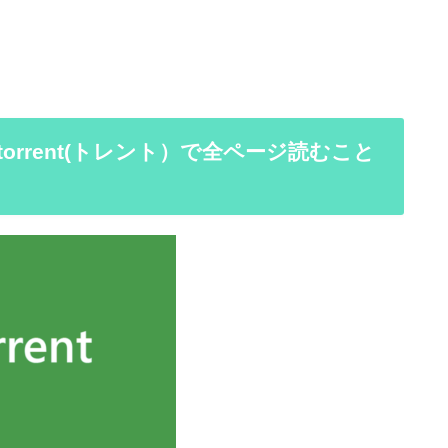
rrent(トレント）で全ページ読むこと