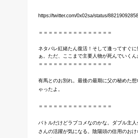
https://twitter.com/0x02sa/status/882190928
＝＝＝＝＝＝＝＝＝＝＝＝＝＝＝
ネタバレ
紅緒たん復活！そして逢ってすぐに
ぁ。ただ、ここまで主要人物が死んでいくん
＝＝＝＝＝＝＝＝＝＝＝＝＝＝＝
有馬とのお別れ。最後の最期に父の秘めた想
ゃったよ。
＝＝＝＝＝＝＝＝＝＝＝＝＝＝＝
バトルだけどラブコメなのかな。ダブル主人
さんの活躍が気になる。陰陽頭の信用のおけ