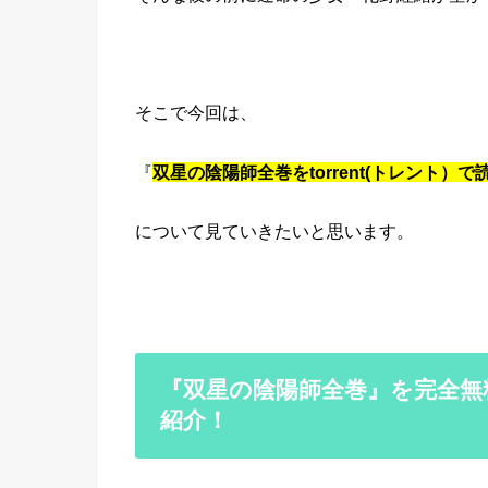
そこで今回は、
『
双星の陰陽師全巻をtorrent(トレント）
について見ていきたいと思います。
『双星の陰陽師全巻』を完全無
紹介！