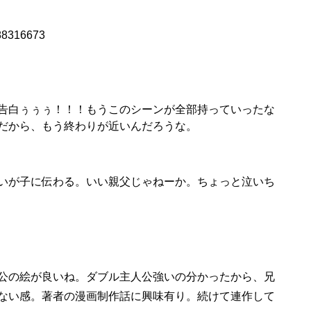
588316673
告白ぅぅぅ！！！もうこのシーンが全部持っていったな
だから、もう終わりが近いんだろうな。
いが子に伝わる。いい親父じゃねーか。ちょっと泣いち
公の絵が良いね。ダブル主人公強いの分かったから、兄
ない感。著者の漫画制作話に興味有り。続けて連作して