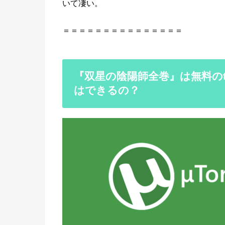
いて凄い。
＝＝＝＝＝＝＝＝＝＝＝＝＝＝＝
『双星の陰陽師全巻』は無料のto
はできるの？