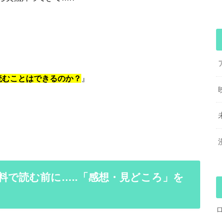
で読むことはできるのか？
』
料で読む前に…..「感想・見どころ」を