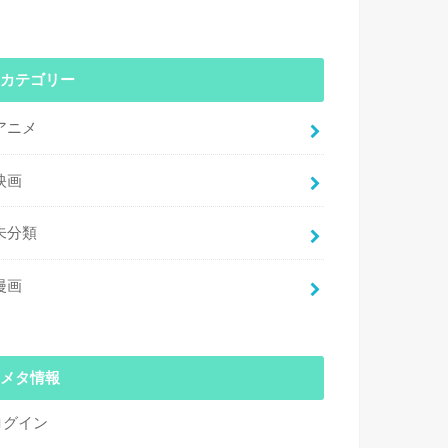
カテゴリー
アニメ
映画
未分類
漫画
メタ情報
ログイン