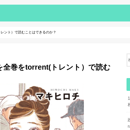
t(トレント）で読むことはできるのか？
巻をtorrent(トレント）で読む