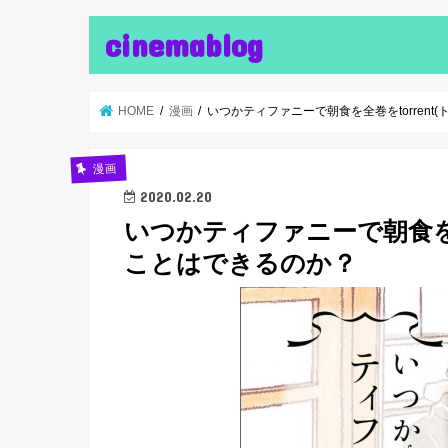
cinemablog
HOME
漫画
いつかティファニーで朝食を全巻をtorren
漫画
2020.02.20
いつかティファニーで朝食を全
ことはできるのか？