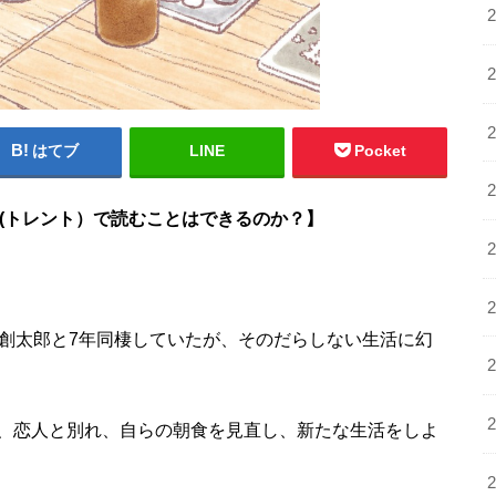
はてブ
LINE
Pocket
nt(トレント）で読むことはできるのか？
】
の創太郎と7年同棲していたが、そのだらしない生活に幻
、恋人と別れ、自らの朝食を見直し、新たな生活をしよ