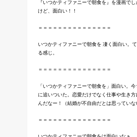
『
いつか
ティファニー
で
朝食
を
』
を
漫画
で
し
けど、
面白い
！！
＝＝＝＝＝＝＝＝＝＝＝＝＝＝＝
いつか
ティファニー
で
朝食
を
凄く
面白い
。て
る感じ。
＝＝＝＝＝＝＝＝＝＝＝＝＝＝＝
「
いつか
ティファニー
で
朝食
を
」
面白い
。今
に追いついた。恋愛だけでなく仕事や生き方
んだなー！（結婚が不自由だとは思っていな
＝＝＝＝＝＝＝＝＝＝＝＝＝＝＝
いつか
ティファニー
で
朝食
を
は
面白い
なぁ。