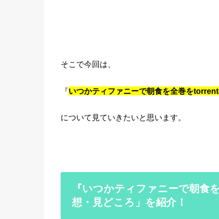
そこで今回は、
『
いつかティファニーで朝食を全巻をtorre
について見ていきたいと思います。
『いつかティファニーで朝食を
想・見どころ」を紹介！