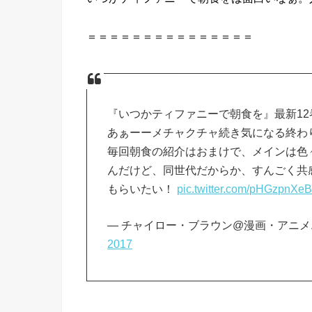
＝＝＝＝＝＝＝＝＝＝＝＝＝＝＝
『いつかティファニーで朝食を』最新12
あぁーーメチャクチャ続き気になる終わ
毎回朝食の紹介はおまけで、メインは色
んだけど、同世代だからか、すんごく共
もらいたい！
pic.twitter.com/pHGzpnXe
— チャイロー・ブラウン@漫画・アニメエヴァ
2017