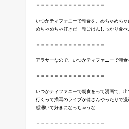
＝＝＝＝＝＝＝＝＝＝＝＝＝＝＝
いつか
ティファニー
で
朝食
を
、めちゃめちゃ
めちゃめちゃ好きだ 朝ごはんしっかり食べ
＝＝＝＝＝＝＝＝＝＝＝＝＝＝＝
アラサーなので、
いつか
ティファニー
で
朝食
＝＝＝＝＝＝＝＝＝＝＝＝＝＝＝
いつか
ティファニー
で
朝食
を
って漫画
で
、出
行くって描写のライブが健さんやったり
で
漫
感湧いて好きになっちゃうな
＝＝＝＝＝＝＝＝＝＝＝＝＝＝＝