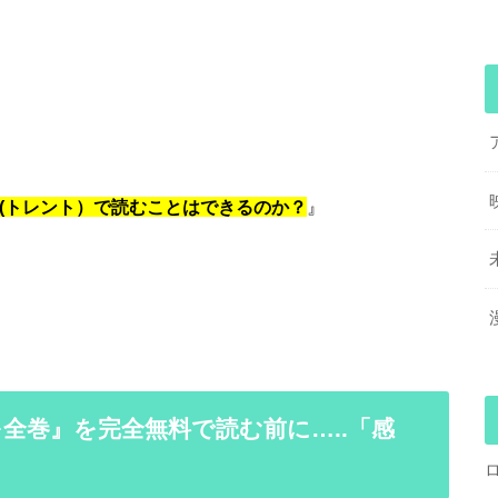
nt(トレント）で読むことはできるのか？
』
全巻』を完全無料で読む前に…..「感