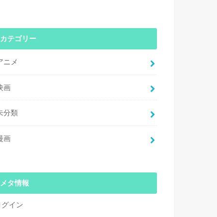
カテゴリー
アニメ
映画
未分類
漫画
メタ情報
ログイン