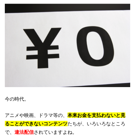
今の時代。
アニメや映画、ドラマ等の、
本来お金を支払わないと見
ることができないコンテンツ
たちが、いろいろなところ
で、
違法配信
されていますよね。