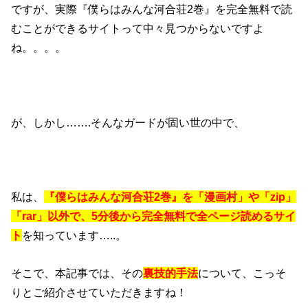
ですが、実際『僕らはみんな河合荘2巻』を完全無料で読
むことができるサイトって中々見つからないですよ
ね。。。。
が、しかし…….そんなガードが固い世の中で、
私は、
『僕らはみんな河合荘2巻』を「漫画村」や「zip」
「rar」以外で、5分後から完全無料で全ページ読めるサイ
ト
を知っています…..。
そこで、本記事では、その
裏技的手法
について、こっそ
りとご紹介させていただきますね！