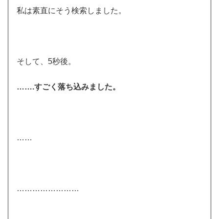
私は素直にそう検索しました。
そして、5秒後。
…….すごく落ち込みました。
……
……………………