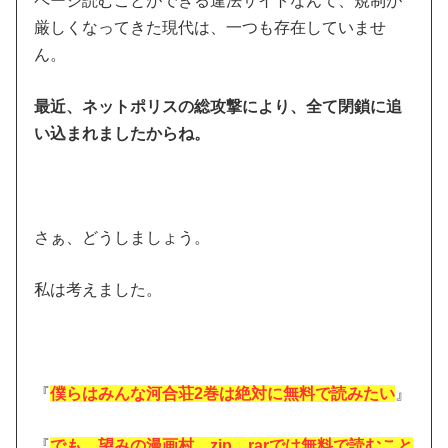
ページ読むことができる違法サイトなんて、規制が
厳しくなってきた現代は、一つも存在していませ
ん。
最近、ネットポリスの総攻撃により、全て閉鎖に追
い込まれましたからね。
さぁ、どうしましょう。
私は考えました。
『
僕らはみんな河合荘2巻は絶対に無料で読みたい
』
『
でも、望みの漫画村、zip、rarでは無料で読むこと