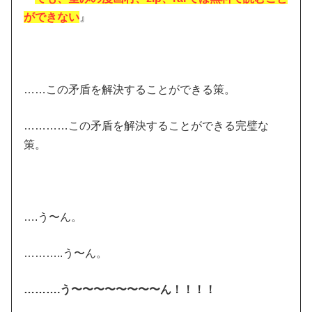
ができない
』
……この矛盾を解決することができる策。
…………この矛盾を解決することができる完璧な
策。
….う〜ん。
………..う〜ん。
……….う〜〜〜〜〜〜〜〜ん！！！！