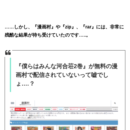
……しかし、『漫画村』や『zip』、『rar』には、非常に
残酷な結果が待ち受けていたのです…..。
『僕らはみんな河合荘2巻』が無料の漫
画村で配信されていないって嘘でし
ょ….？