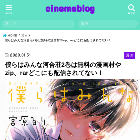
cinemablog
menu
search
アニメ
漫画
HOME
漫画
僕らはみんな河合荘2巻は無料の漫画村やzip、rarどこにも配信されてない！
2020.01.31
漫画
僕らはみんな河合荘2巻は無料の漫画村や
zip、rarどこにも配信されてない！