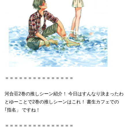
＝＝＝＝＝＝＝＝＝＝＝＝＝＝＝
河合
荘
2巻
の推しシーン紹介！ 今日はすんなり決まったわ
とゆーことで
2巻
の推しシーンはこれ！ 書生カフェでの
｢指名」 ですね！
＝＝＝＝＝＝＝＝＝＝＝＝＝＝＝