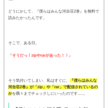
どうにかして、『僕らはみんな河合荘2巻』を無料で
読みたかったんです。
そこで、ある日。
『
そうだっ！zipやrarがあった！！
』
そう気付いてしまい、私はすぐに、
『僕らはみんな
河合荘2巻』が「zip」や「rar」で配信されているの
か
を隅々までチェックしにいったのです…..。