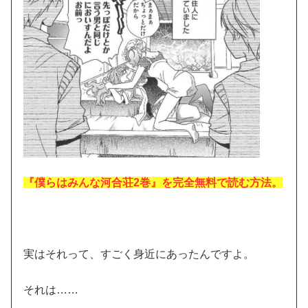
『僕らはみんな河合荘2巻』を完全無料で読む方法。
実はそれって、すごく身近にあったんですよ。
それは……