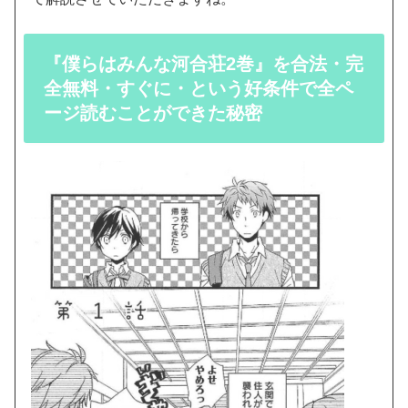
『僕らはみんな河合荘2巻』を合法・完
全無料・すぐに・という好条件で全ペ
ージ読むことができた秘密