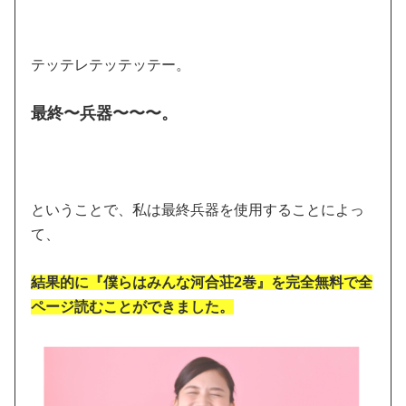
テッテレテッテッテー。
最終〜兵器〜〜〜。
ということで、私は最終兵器を使用することによっ
て、
結果的に『僕らはみんな河合荘2巻』を完全無料で全
ページ読むことができました。