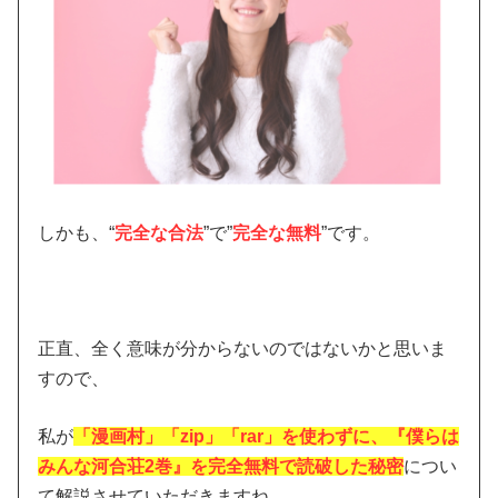
しかも、“
完全な合法
”で”
完全な無料
”です。
正直、全く意味が分からないのではないかと思いま
すので、
私が
「漫画村」「zip」「rar」を使わずに、『僕らは
みんな河合荘2巻』を完全無料で読破した秘密
につい
て解説させていただきますね。