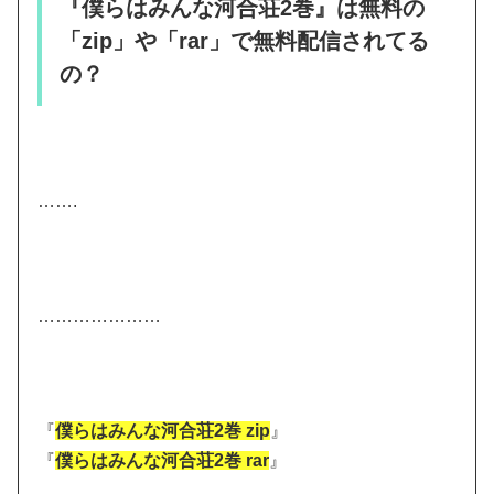
『僕らはみんな河合荘2巻』は無料の
「zip」や「rar」で無料配信されてる
の？
…….
…………………
『
僕らはみんな河合荘2巻 zip
』
『
僕らはみんな河合荘2巻 rar
』