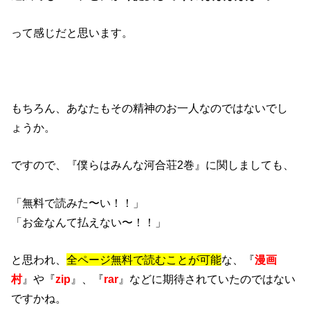
って感じだと思います。
もちろん、あなたもその精神のお一人なのではないでし
ょうか。
ですので、『僕らはみんな河合荘2巻』に関しましても、
「無料で読みた〜い！！」
「お金なんて払えない〜！！」
と思われ、
全ページ無料で読むことが可能
な、『
漫画
村
』や『
zip
』、『
rar
』などに期待されていたのではない
ですかね。