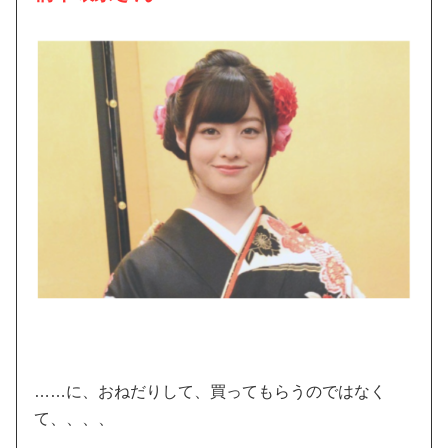
……に、おねだりして、買ってもらうのではなく
て、、、、