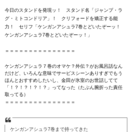
今日のスタンドを発現ッ！ スタンド名「ジャンプ・ラ
グ・ミトコンドリア」！ クリフォードを矯正する能
力！ セリフ「
ケンガンアシュラ7巻
とどいたぞーッ！
ケンガンアシュラ7巻
とどいたぞーッ！」
＝＝＝＝＝＝＝＝＝＝＝＝＝＝＝
ケンガンアシュラ７巻
のオマケ？外伝？がお風呂話なん
だけど、いろんな意味でサービスシーンありすぎでもう
ほんとおすすめしたいし、金田が氷室のお世話してて
「！？！？！？！？」ってなった（たぶん腕折った責任
取ってる）
＝＝＝＝＝＝＝＝＝＝＝＝＝＝＝
ケンガンアシュラ7巻まで持ってきた