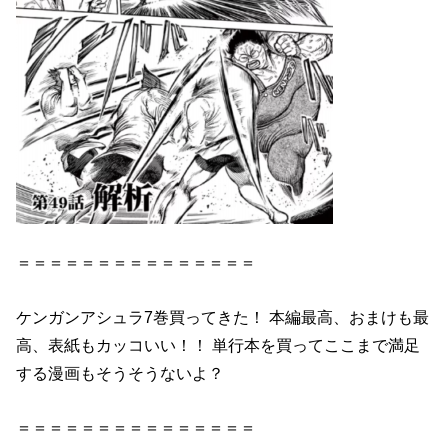
＝＝＝＝＝＝＝＝＝＝＝＝＝＝＝
ケンガンアシュラ7巻
買ってきた！ 本編最高、おまけも最
高、表紙もカッコいい！！ 単行本を買ってここまで満足
する漫画もそうそうないよ？
＝＝＝＝＝＝＝＝＝＝＝＝＝＝＝