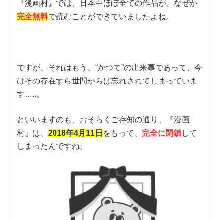
『漫画村』では、日本中ほぼ全ての作品が、なぜか
完全無料
で読むことができていましたよね。
ですが、それはもう、“かつて”の出来事であって、今
はその存在すら世間からは忘れされてしまっていま
す…..。
といいますのも、おそらくご存知の通り、『漫画
村』は、
2018年4月11日
をもって、
完全に閉鎖
して
しまったんですね。