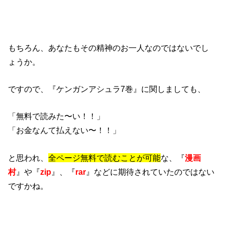
もちろん、あなたもその精神のお一人なのではないでし
ょうか。
ですので、『ケンガンアシュラ7巻』に関しましても、
「無料で読みた〜い！！」
「お金なんて払えない〜！！」
と思われ、
全ページ無料で読むことが可能
な、『
漫画
村
』や『
zip
』、『
rar
』などに期待されていたのではない
ですかね。