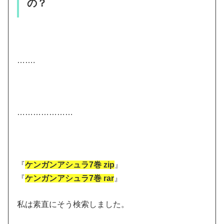
の？
…….
…………………
『
ケンガンアシュラ7巻 zip
』
『
ケンガンアシュラ7巻 rar
』
私は素直にそう検索しました。