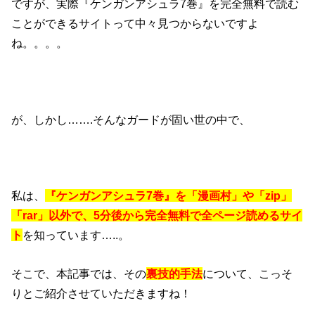
ですが、実際『ケンガンアシュラ7巻』を完全無料で読む
ことができるサイトって中々見つからないですよ
ね。。。。
が、しかし…….そんなガードが固い世の中で、
私は、
『ケンガンアシュラ7巻』を「漫画村」や「zip」
「rar」以外で、5分後から完全無料で全ページ読めるサイ
ト
を知っています…..。
そこで、本記事では、その
裏技的手法
について、こっそ
りとご紹介させていただきますね！