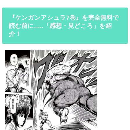
『ケンガンアシュラ7巻』を完全無料で
読む前に…..「感想・見どころ」を紹
介！