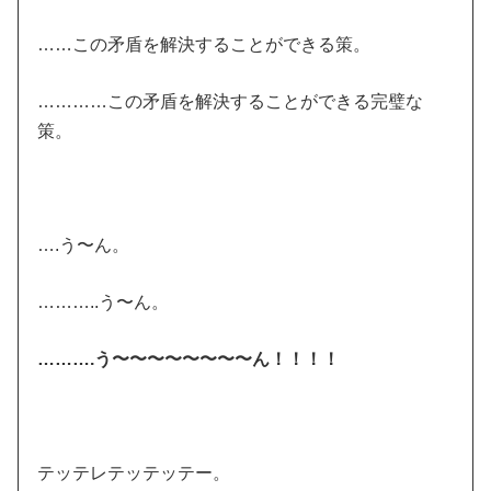
……この矛盾を解決することができる策。
…………この矛盾を解決することができる完璧な
策。
….う〜ん。
………..う〜ん。
……….う〜〜〜〜〜〜〜〜ん！！！！
テッテレテッテッテー。