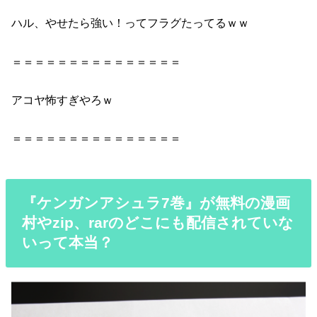
ハル、やせたら強い！ってフラグたってるｗｗ
＝＝＝＝＝＝＝＝＝＝＝＝＝＝＝
アコヤ怖すぎやろｗ
＝＝＝＝＝＝＝＝＝＝＝＝＝＝＝
『ケンガンアシュラ7巻』が無料の漫画
村やzip、rarのどこにも配信されていな
いって本当？