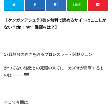
LINE
【
ケンガンアシュラ3巻を無料で読めるサイトはここしか
ない？zip・rar・漫画村は？】
57戦無敗の強さを誇るプロレスラー・関林ジュン!!
かつてない強敵との死闘の果てに、カズオが目撃するも
のは―――!!!!!
そこで今回は、