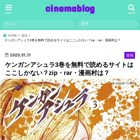
cinemablog
menu
search
アニメ
漫画
HOME
漫画
ケンガンアシュラ3巻を無料で読めるサイトはここしかない？zip・rar・漫画村は？
2020.01.31
漫画
ケンガンアシュラ3巻を無料で読めるサイトは
ここしかない？zip・rar・漫画村は？