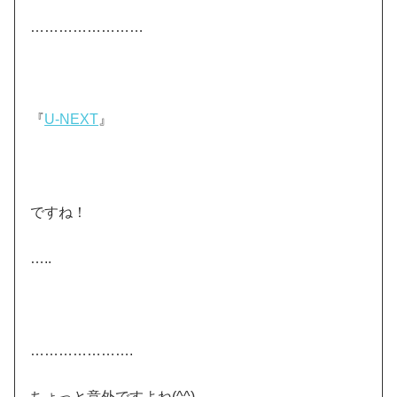
……………………
『
U-NEXT
』
ですね！
…..
………………….
ちょっと意外ですよね(^^)