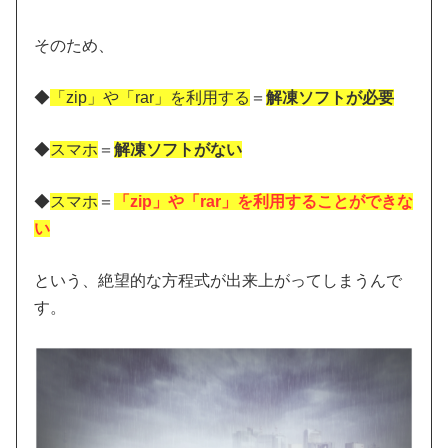
そのため、
◆
「zip」や「rar」を利用する
＝
解凍ソフトが必要
◆
スマホ
＝
解凍ソフトがない
◆
スマホ
＝
「zip」や「rar」を利用することができな
い
という、絶望的な方程式が出来上がってしまうんで
す。