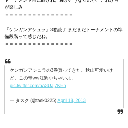
トーナメント前に蒔かれた種がどうなるのか、これから
が楽しみ
＝＝＝＝＝＝＝＝＝＝＝＝＝＝＝
『
ケンガンアシュラ』3巻
読了 まだまだトーナメントの準
備段階って感じだね。
＝＝＝＝＝＝＝＝＝＝＝＝＝＝＝
ケンガンアシュラの3巻買ってきた。秋山可愛いけ
ど、この帯ww注釈小ちゃいよ。
pic.twitter.com/bA3UJj7KEh
— タスク (@task0225)
April 18, 2013