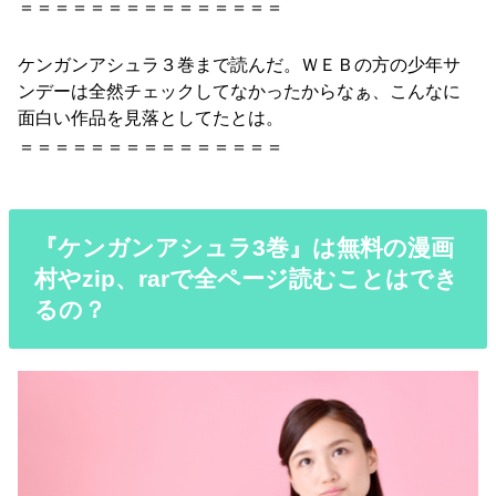
＝＝＝＝＝＝＝＝＝＝＝＝＝＝＝
ケンガンアシュラ３巻
まで読んだ。ＷＥＢの方の少年サ
ンデーは全然チェックしてなかったからなぁ、こんなに
面白い作品を見落としてたとは。
＝＝＝＝＝＝＝＝＝＝＝＝＝＝＝
『ケンガンアシュラ3巻』は無料の漫画
村やzip、rarで全ページ読むことはでき
るの？