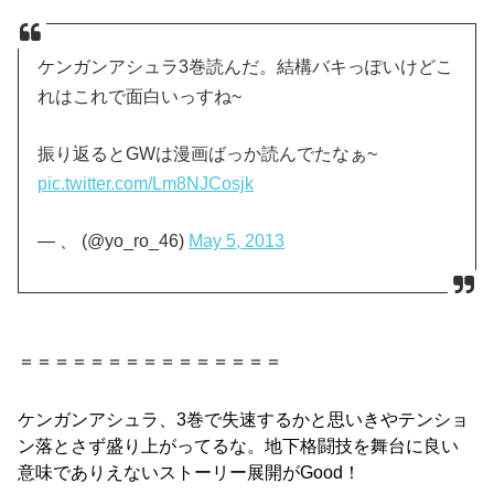
ケンガンアシュラ3巻読んだ。結構バキっぽいけどこ
れはこれで面白いっすね~
振り返るとGWは漫画ばっか読んでたなぁ~
pic.twitter.com/Lm8NJCosjk
— 、 (@yo_ro_46)
May 5, 2013
＝＝＝＝＝＝＝＝＝＝＝＝＝＝＝
ケンガンアシュラ、3巻
で失速するかと思いきやテンショ
ン落とさず盛り上がってるな。地下格闘技を舞台に良い
意味でありえないストーリー展開がGood！