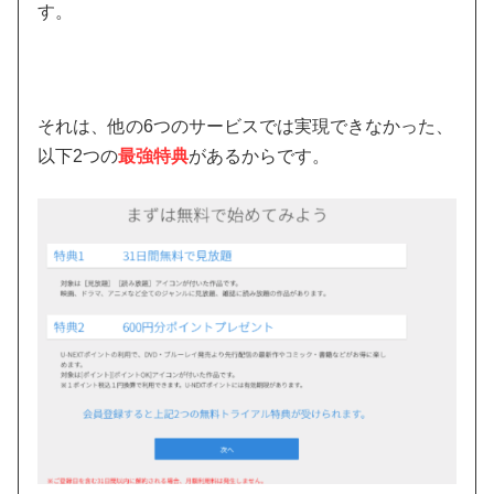
す。
それは、他の6つのサービスでは実現できなかった、
以下2つの
最強特典
があるからです。