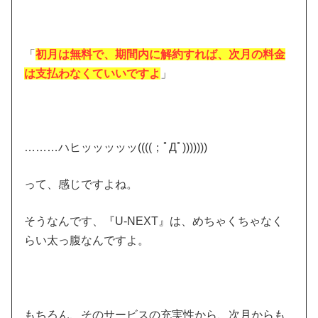
「
初月は無料で、期間内に解約すれば、次月の料金
は支払わなくていいですよ
」
………ハヒッッッッッ((((；ﾟДﾟ)))))))
って、感じですよね。
そうなんです、『U-NEXT』は、めちゃくちゃなく
らい太っ腹なんですよ。
もちろん、そのサービスの充実性から、次月からも