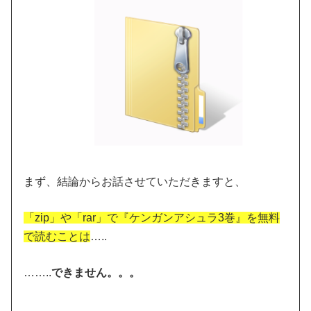
まず、結論からお話させていただきますと、
「zip」や「rar」で『ケンガンアシュラ3巻』を無料
で読むことは
…..
……..
できません。。。