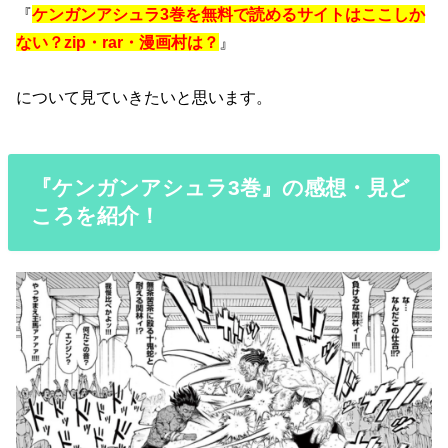
『
ケンガンアシュラ3巻を無料で読めるサイトはここしか
ない？zip・rar・漫画村は？
』
について見ていきたいと思います。
『ケンガンアシュラ3巻』の感想・見ど
ころを紹介！