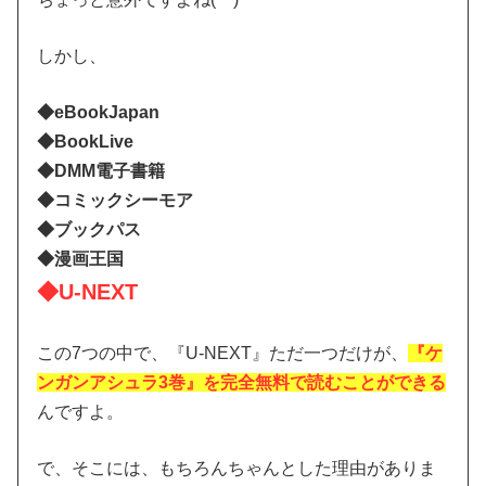
しかし、
◆eBookJapan
◆BookLive
◆DMM電子書籍
◆コミックシーモア
◆ブックパス
◆漫画王国
◆U-NEXT
この7つの中で、『U-NEXT』ただ一つだけが、
『ケ
ンガンアシュラ3巻』を完全無料で読むことができる
んですよ。
で、そこには、もちろんちゃんとした理由がありま