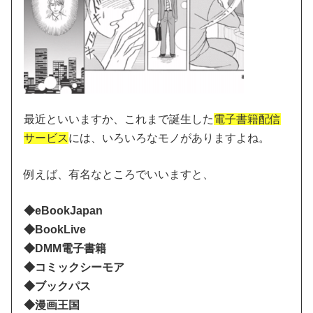
最近といいますか、これまで誕生した
電子書籍配信
サービス
には、いろいろなモノがありますよね。
例えば、有名なところでいいますと、
◆eBookJapan
◆BookLive
◆DMM電子書籍
◆コミックシーモア
◆ブックパス
◆漫画王国