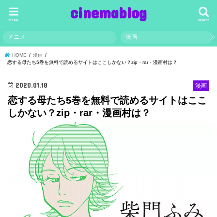
cinemablog
menu
search
アニメ
漫画
HOME
漫画
恋する母たち5巻を無料で読めるサイトはここしかない？zip・rar・漫画村は？
2020.01.18
漫画
恋する母たち5巻を無料で読めるサイトはここ
しかない？zip・rar・漫画村は？