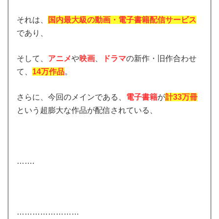
それは、
国内最大級の動画・電子書籍配信サービス
であり、
そして、
アニメ
や
映画
、
ドラマ
の新作・旧作合わせ
て、
14万作品
。
さらに、今回のメインである、
電子書籍
が
計33万冊
という超膨大な作品が配信されている、
…….
……………………