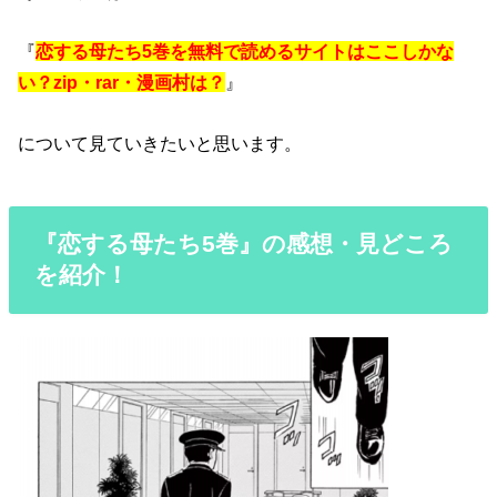
『
恋する母たち5巻を無料で読めるサイトはここしかな
い？zip・rar・漫画村は？
』
について見ていきたいと思います。
『恋する母たち5巻』の感想・見どころ
を紹介！