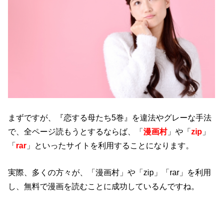
まずですが、『恋する母たち5巻』を違法やグレーな手法
で、全ページ読もうとするならば、「
漫画村
」や「
zip
」
「
rar
」といったサイトを利用することになります。
実際、多くの方々が、「漫画村」や「zip」「rar」を利用
し、無料で漫画を読むことに成功しているんですね。