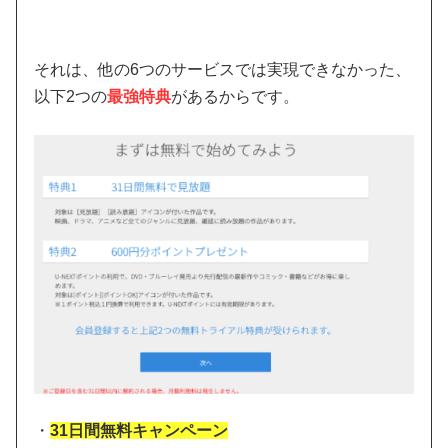
それは、他の6つのサービスでは実現できなかった、
以下2つの
最強特典
があるからです。
・
31日間無料キャンペーン