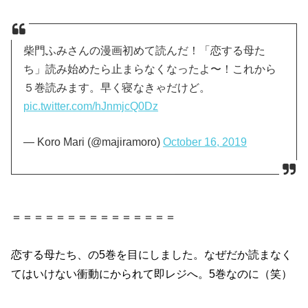
柴門ふみさんの漫画初めて読んだ！「恋する母た
ち」読み始めたら止まらなくなったよ〜！これから
５巻読みます。早く寝なきゃだけど。
pic.twitter.com/hJnmjcQ0Dz
— Koro Mari (@majiramoro)
October 16, 2019
＝＝＝＝＝＝＝＝＝＝＝＝＝＝＝
恋する母たち、の5巻を目にしました。なぜだか読まなく
てはいけない衝動にかられて即レジへ。5巻なのに（笑）