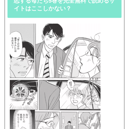
恋する母たち5巻を完全無料で読めるサ
イトはここしかない？