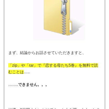
まず、結論からお話させていただきますと、
「zip」や「rar」で『恋する母たち5巻』を無料で読
むことは
…..
……..
できません。。。