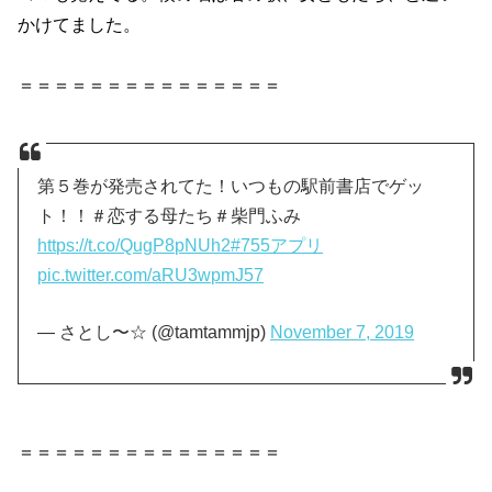
かけてました。
＝＝＝＝＝＝＝＝＝＝＝＝＝＝＝
第５巻が発売されてた！いつもの駅前書店でゲッ
ト！！＃恋する母たち＃柴門ふみ
https://t.co/QugP8pNUh2
#755アプリ
pic.twitter.com/aRU3wpmJ57
— さとし〜☆ (@tamtammjp)
November 7, 2019
＝＝＝＝＝＝＝＝＝＝＝＝＝＝＝