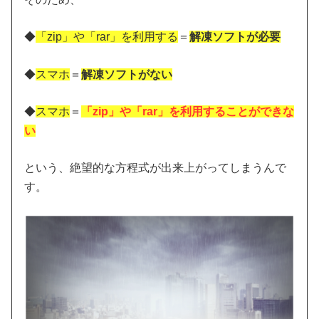
◆
「zip」や「rar」を利用する
＝
解凍ソフトが必要
◆
スマホ
＝
解凍ソフトがない
◆
スマホ
＝
「zip」や「rar」を利用することができな
い
という、絶望的な方程式が出来上がってしまうんで
す。