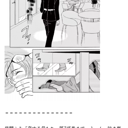
＝＝＝＝＝＝＝＝＝＝＝＝＝＝＝