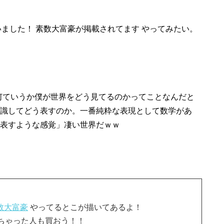
いました！ 素数大富豪が掲載されてます やってみたい。
何ていうか僕が世界をどう見てるのかってことなんだと
認識してどう表すのか。一番純粋な表現として数学があ
で表すような感覚」凄い世界だｗｗ
数大富豪
やってるとこが描いてあるよ！
ちゃった人も買おう！！