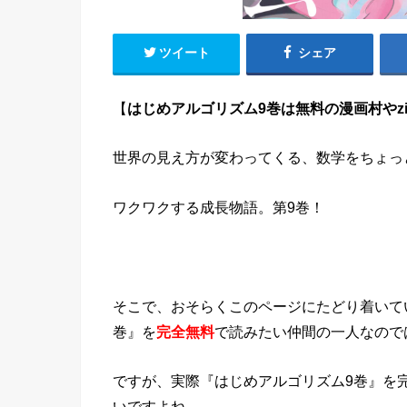
ツイート
シェア
【
はじめアルゴリズム9巻は無料の漫画村やzi
世界の見え方が変わってくる、数学をちょっ
ワクワクする成長物語。第9巻！
そこで、おそらくこのページにたどり着いて
巻』を
完全無料
で読みたい仲間の一人なので
ですが、実際『はじめアルゴリズム9巻』を
いですよね。。。。