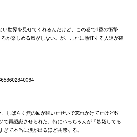
らない世界を見せてくれるんだけど、この巻で1番の衝撃
どころか楽しめる気がしない。が、これに熱狂する人達が確
823658602840064
い。しばらく無の回が続いたせいで忘れかけてたけど数
ジで再認識させられた。特にハっちゃんが「嫉妬してる
すぎて本当に涙が出るほど共感する。