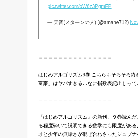
pic.twitter.com/oW6z3PgmFP
— 天音(メタモンの人) (@amane712)
Nov
＝＝＝＝＝＝＝＝＝＝＝＝＝＝＝
はじめアルゴリズム9巻 こちらもそろそろ終
富豪」はヤバすぎる…なに指数表記出しって
＝＝＝＝＝＝＝＝＝＝＝＝＝＝＝
『はじめアルゴリズム』の新刊、９巻読んだ
る程度砕いて説明できる数学にも限度がある
才と少年の無垢さが混ぜ合わさったジュブナ