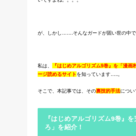
が、しかし…….そんなガードが固い世の中
私は、
『はじめアルゴリズム9巻』を「漫画村
ージ読めるサイト
を知っています…..。
そこで、本記事では、その
裏技的手法
につい
『はじめアルゴリズム9巻』を
ろ」を紹介！