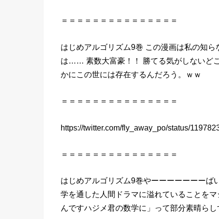
＝＝＝＝＝＝＝＝＝＝＝＝＝＝＝
はじめアルゴリズム9巻 この漫画は私の知
は…… 素数大富豪！！ 勝てる気がしない
かにこの世には存在するんだろう。ｗｗ
＝＝＝＝＝＝＝＝＝＝＝＝＝＝＝
https://twitter.com/fly_away_po/status/1197
＝＝＝＝＝＝＝＝＝＝＝＝＝＝＝
はじめアルゴリズム9巻やーーーーーーーば
学を通した人間ドラマに溢れていることをマ
んですハジメ君の数学に」って部分素晴らし