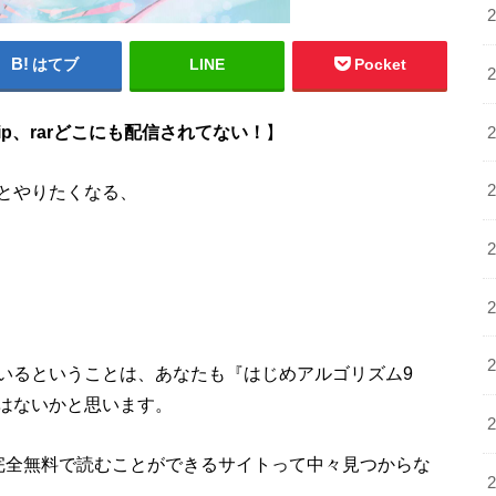
はてブ
LINE
Pocket
p、rarどこにも配信されてない！
】
とやりたくなる、
いるということは、あなたも『はじめアルゴリズム9
はないかと思います。
完全無料で読むことができるサイトって中々見つからな