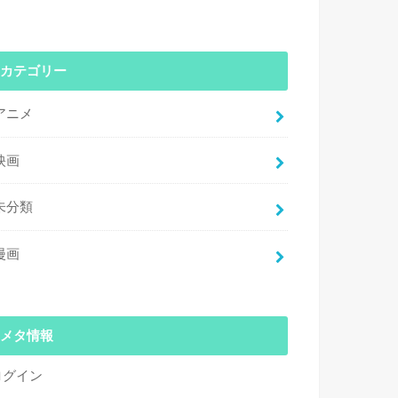
カテゴリー
アニメ
映画
未分類
漫画
メタ情報
ログイン