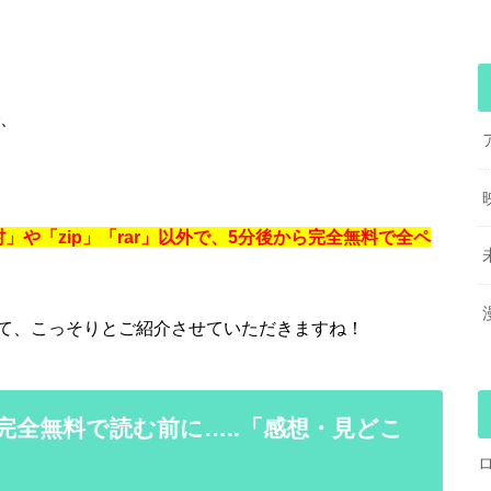
で、
」や「zip」「rar」以外で、5分後から完全無料で全ペ
て、こっそりとご紹介させていただきますね！
完全無料で読む前に…..「感想・見どこ