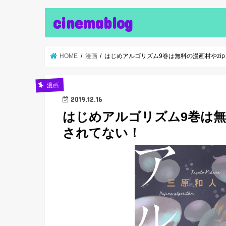
cinemablog
HOME
漫画
はじめアルゴリズム9巻は無料の漫画村やzip
漫画
2019.12.16
はじめアルゴリズム9巻は無料
されてない！