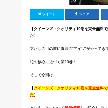
ツイート
シェア
【
クイーンズ・クオリティ10巻を完全無料で読
た
】
文たちの目の前に青龍の“アイツ”がやってき
蛇の核心に近づく第10巻！
そこで今回は、
【
クイーンズ・クオリティ10巻を完全無料で読
た
】
ということについて
最新情報
をご紹介してい