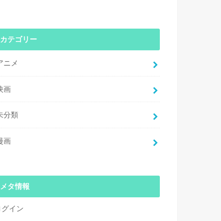
カテゴリー
アニメ
映画
未分類
漫画
メタ情報
ログイン