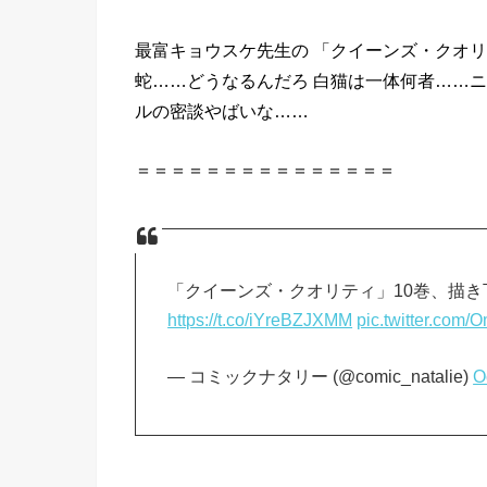
最富キョウスケ先生の 「クイーンズ・クオリ
蛇……どうなるんだろ 白猫は一体何者……ニ
ルの密談やばいな……
＝＝＝＝＝＝＝＝＝＝＝＝＝＝＝
「クイーンズ・クオリティ」10巻、描
https://t.co/iYreBZJXMM
pic.twitter.com/
— コミックナタリー (@comic_natalie)
O