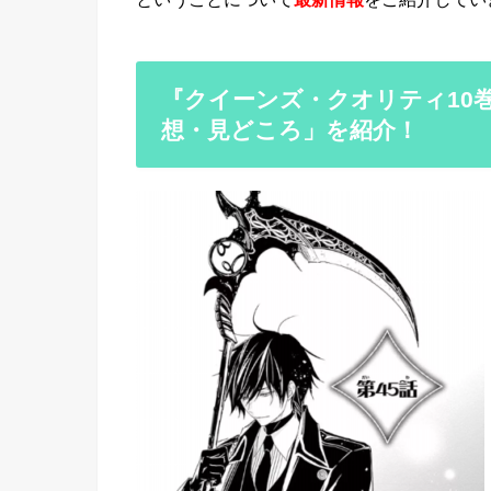
『クイーンズ・クオリティ10巻
想・見どころ」を紹介！