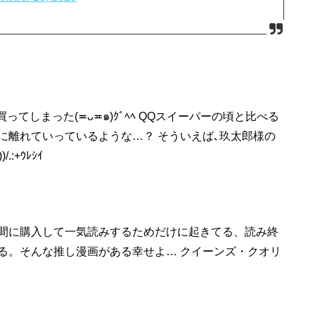
ってしまった(≖ᴗ≖๑)ｸﾞﾍﾍ QQスイーパーの頃と比べる
に離れていっているような…？ そういえば､玖太郎様の
.:+ｳﾚｼｲ
間に購入して一気読みするためだけに起きてる、読み終
る。そんな推し漫画がある幸せよ… クイーンズ・クオリ