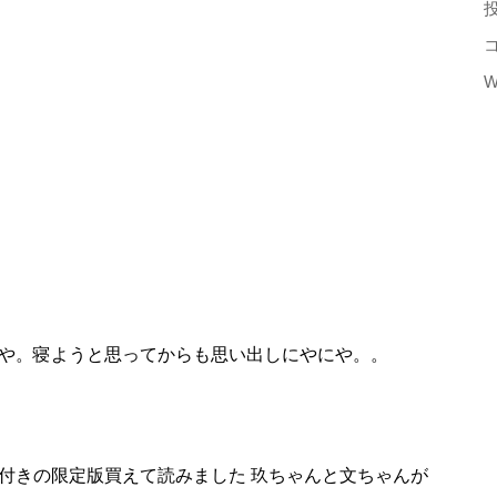
W
にや。寝ようと思ってからも思い出しにやにや。。
ク付きの限定版買えて読みました 玖ちゃんと文ちゃんが