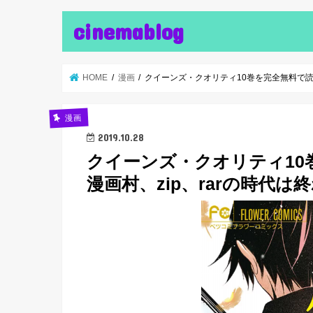
cinemablog
HOME
漫画
クイーンズ・クオリティ10巻を完全無料で読破
漫画
2019.10.28
クイーンズ・クオリティ10
漫画村、zip、rarの時代は