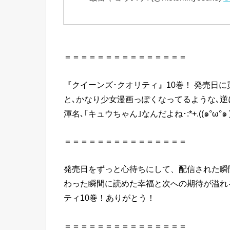
＝＝＝＝＝＝＝＝＝＝＝＝＝＝＝
『クイーンズ･クオリティ』10巻！ 発売日に買
と､かなり少女漫画っぽくなってるような､逆
渾名､｢キュウちゃん｣なんだよね･:*+.((๑°ω°๑ ))/
＝＝＝＝＝＝＝＝＝＝＝＝＝＝＝
発売日をずっと心待ちにして、配信された瞬
わった瞬間に読めた幸福と次への期待が溢れ
ティ10巻！ありがとう！
＝＝＝＝＝＝＝＝＝＝＝＝＝＝＝