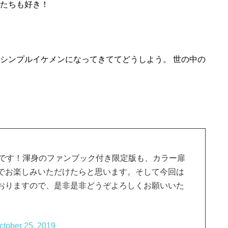
人たちも好き！
がシンプルイケメンになってきててどうしよう。 世の中の
売です！渾身のファンブック付き限定版も、カラー扉
でお楽しみいただけたらと思います。そして今回は
おりますので、是非是非どうぞよろしくお願いいた
ctober 25, 2019