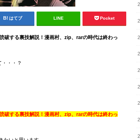
はてブ
LINE
Pocket
破する裏技解説！漫画村、zip、rarの時代は終わっ
て・・・？
破する裏技解説！漫画村、zip、rarの時代は終わっ
きたいと思います。