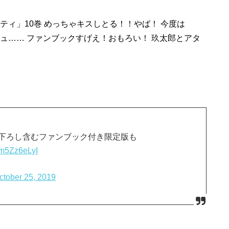
ティ」10巻 めっちゃキスしとる！！やば！ 今度は
ュ…… ファンブックすげえ！おもろい！ 玖太郎とアタ
き下ろし含むファンブック付き限定版も
Om5Zz6eLyI
ctober 25, 2019