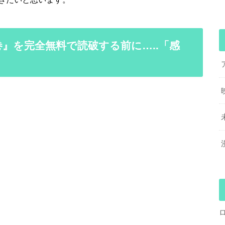
』を完全無料で読破する前に…..「感