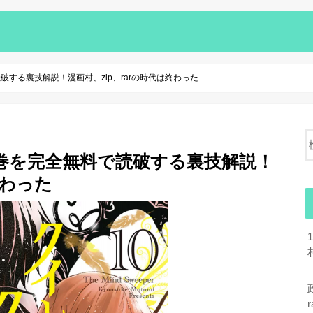
する裏技解説！漫画村、zip、rarの時代は終わった
巻を完全無料で読破する裏技解説！
終わった