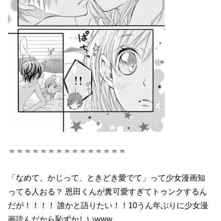
＝＝＝＝＝＝＝＝＝＝＝＝＝＝＝
「なめて、かじって、ときどき愛でて」って少女漫画知
ってる人おる？ 恩田くんが糞可愛すぎてトゥンクするん
だが！！！！ 誰かと語りたい！！10うん年ぶりに少女漫
画読んだから恥ずかしいwww