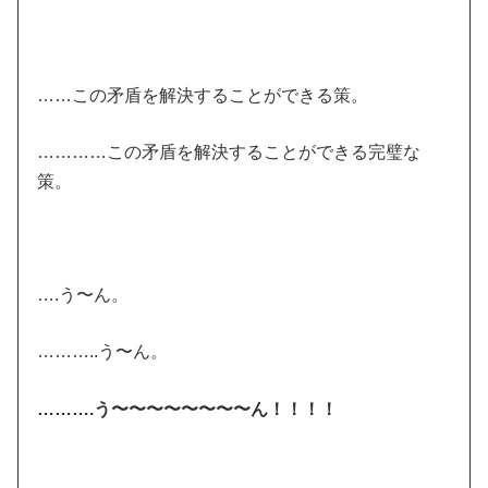
……この矛盾を解決することができる策。
…………この矛盾を解決することができる完璧な
策。
….う〜ん。
………..う〜ん。
……….う〜〜〜〜〜〜〜〜ん！！！！