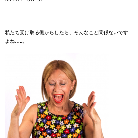
私たち受け取る側からしたら、そんなこと関係ないです
よね…..。