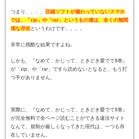
つまり、、、、
圧縮ソフトが備わっていないスマホ
では、「zip」や「rar」というもの達は、全くの無関
係な存在
というわけです。。。。
非常に残酷な結果ですよね。
しかも、『なめて、かじって、ときどき愛でて8巻』
が「zip」や「rar」ですら読めないとなると、もう打
つ手がありません。
実際に、『なめて、かじって、ときどき愛でて8巻』
が完全無料で全ページ読むことができる違法サイト
なんて、規制が厳しくなってきた現代は、一つも存
在していません。