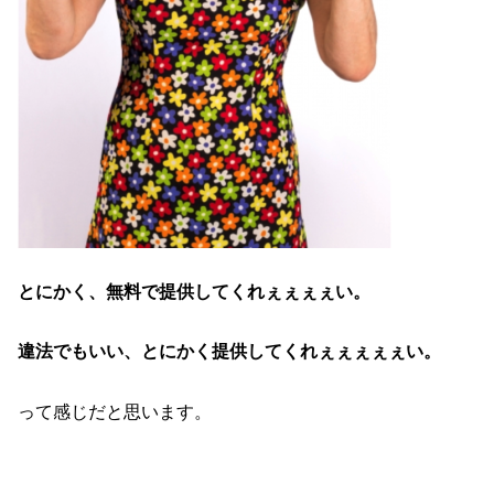
とにかく、無料で提供してくれぇぇぇぇい。
違法でもいい、とにかく提供してくれぇぇぇぇぇい。
って感じだと思います。