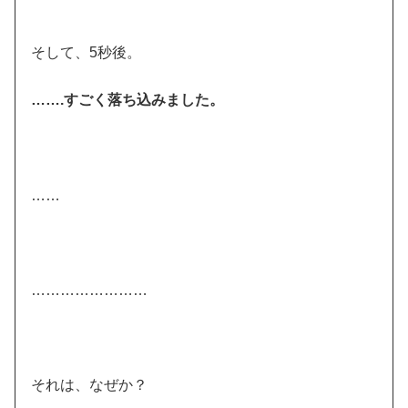
そして、5秒後。
…….すごく落ち込みました。
……
……………………
それは、なぜか？