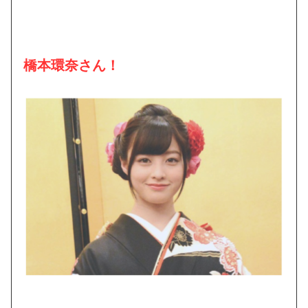
橋本環奈さん！