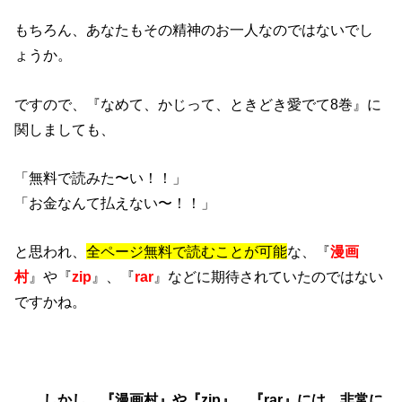
もちろん、あなたもその精神のお一人なのではないでし
ょうか。
ですので、『なめて、かじって、ときどき愛でて8巻』に
関しましても、
「無料で読みた〜い！！」
「お金なんて払えない〜！！」
と思われ、
全ページ無料で読むことが可能
な、『
漫画
村
』や『
zip
』、『
rar
』などに期待されていたのではない
ですかね。
……しかし、『漫画村』や『zip』、『rar』には、非常に