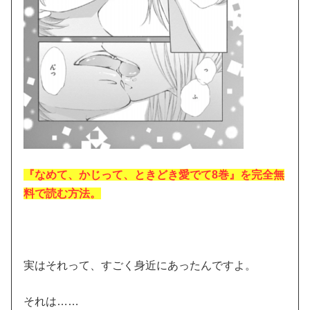
『なめて、かじって、ときどき愛でて8巻』を完全無
料で読む方法。
実はそれって、すごく身近にあったんですよ。
それは……