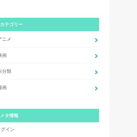
カテゴリー
アニメ
映画
未分類
漫画
メタ情報
ログイン